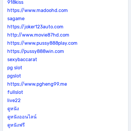
918kiss
https://www.madoohd.com
sagame
https://joker123auto.com
http://www.movie87hd.com
https://www.pussy888play.com
https://pussy888win.com
sexybaccarat
pg slot
pgslot
https://www.pgheng99.me
fullslot
live22
ดูหนัง
ดูหนังออนไลน์
ดูหนังฟรี