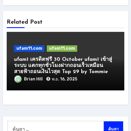
Related Post
ufam11.com
ufam11.com
ufam1 เครดิตฟรี 30 October ufam1 เข้าสู่
ระบบ แตกทุกชั่วโมงฝากถอนเร็วเหมือน
สายฟ้าถอนเงินไวสุด Top 29 by Tommie
Brian Hill
พ.ย. 16, 2025
ค้นหา