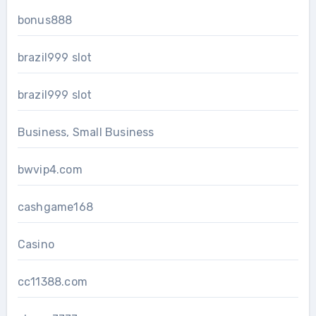
bonus888
brazil999 slot
brazil999 slot
Business, Small Business
bwvip4.com
cashgame168
Casino
cc11388.com