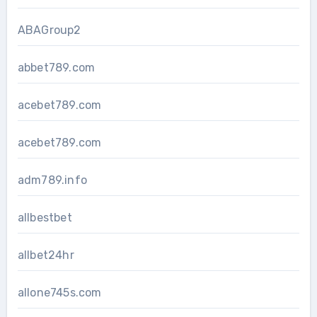
ABAGroup2
abbet789.com
acebet789.com
acebet789.com
adm789.info
allbestbet
allbet24hr
allone745s.com