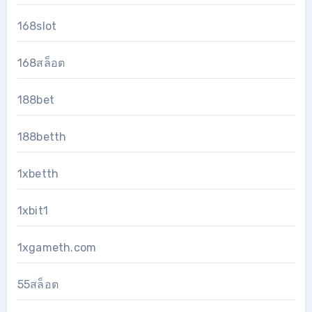
168slot
168สล็อต
188bet
188betth
1xbetth
1xbit1
1xgameth.com
55สล็อต