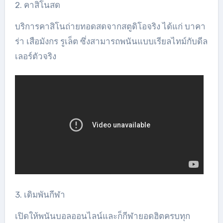
2. คาสิโนสด
บริการคาสิโนถ่ายทอดสดจากสตูดิโอจริง ได้แก่ บาคา
ร่า เสือมังกร รูเล็ต ซึ่งสามารถพนันแบบเรียลไทม์กับดีล
เลอร์ตัวจริง
3. เดิมพันกีฬา
เปิดให้พนันบอลออนไลน์และก็กีฬายอดฮิตครบทุก