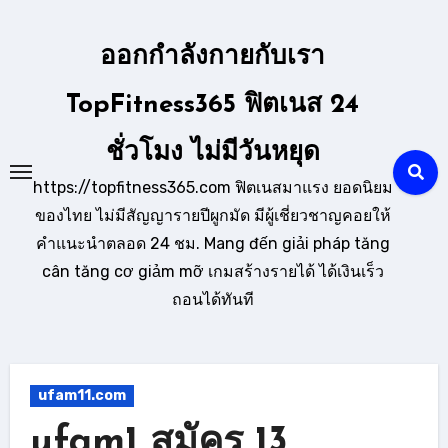
Skip
to
ออกกำลังกายกับเรา
content
TopFitness365 ฟิตเนส 24
ชั่วโมง ไม่มีวันหยุด
https://topfitness365.com ฟิตเนสมาแรง ยอดนิยม
ของไทย ไม่มีสัญญารายปีผูกมัด มีผู้เชี่ยวชาญคอยให้
คำแนะนำตลอด 24 ชม. Mang đến giải pháp tăng
cân tăng cơ giảm mỡ เกมสร้างรายได้ ได้เงินเร็ว
ถอนได้ทันที
ufam11.com
ufam1 สมัคร 13