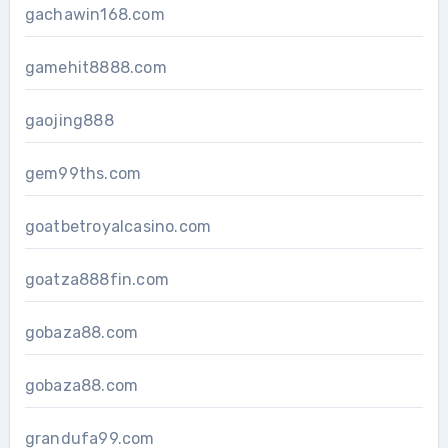
gachawin168.com
gamehit8888.com
gaojing888
gem99ths.com
goatbetroyalcasino.com
goatza888fin.com
gobaza88.com
gobaza88.com
grandufa99.com