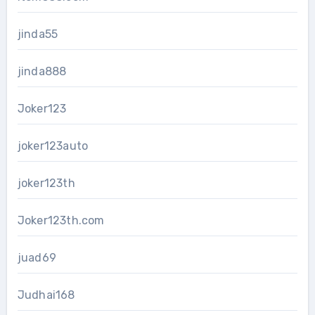
jinda55
jinda888
Joker123
joker123auto
joker123th
Joker123th.com
juad69
Judhai168