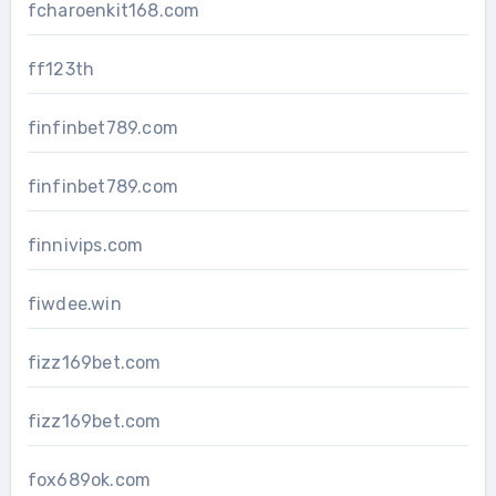
fcharoenkit168.com
ff123th
finfinbet789.com
finfinbet789.com
finnivips.com
fiwdee.win
fizz169bet.com
fizz169bet.com
fox689ok.com