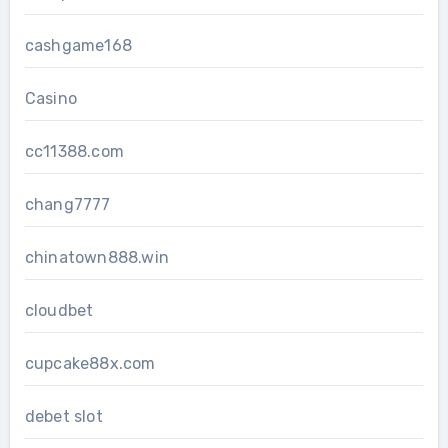
cashgame168
Casino
cc11388.com
chang7777
chinatown888.win
cloudbet
cupcake88x.com
debet slot