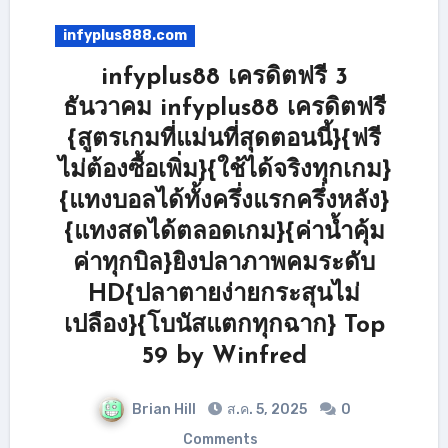
infyplus888.com
infyplus88 เครดิตฟรี 3
ธันวาคม infyplus88 เครดิตฟรี
{สูตรเกมที่แม่นที่สุดตอนนี้}{ฟรี
ไม่ต้องซื้อเพิ่ม}{ใช้ได้จริงทุกเกม}
{แทงบอลได้ทั้งครึ่งแรกครึ่งหลัง}
{แทงสดได้ตลอดเกม}{ค่าน้ำคุ้ม
ค่าทุกบิล}ยิงปลาภาพคมระดับ
HD{ปลาตายง่ายกระสุนไม่
เปลือง}{โบนัสแตกทุกฉาก} Top
59 by Winfred
Brian Hill
ส.ค. 5, 2025
0
Comments