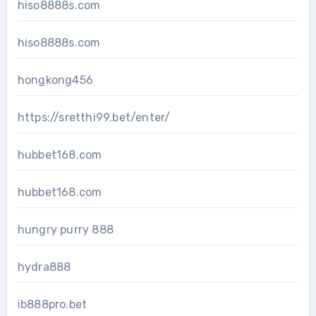
hiso8888s.com
hiso8888s.com
hongkong456
https://sretthi99.bet/enter/
hubbet168.com
hubbet168.com
hungry purry 888
hydra888
ib888pro.bet