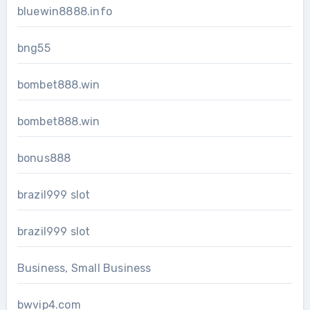
bluewin8888.info
bng55
bombet888.win
bombet888.win
bonus888
brazil999 slot
brazil999 slot
Business, Small Business
bwvip4.com