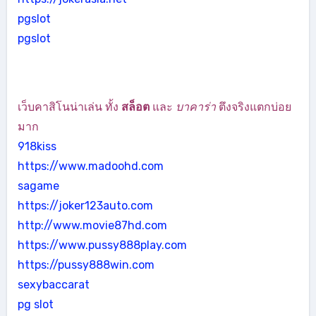
pgslot
pgslot
เว็บคาสิโนน่าเล่น ทั้ง
สล็อต
และ
บาคาร่า
ตึงจริงแตกบ่อย
มาก
918kiss
https://www.madoohd.com
sagame
https://joker123auto.com
http://www.movie87hd.com
https://www.pussy888play.com
https://pussy888win.com
sexybaccarat
pg slot