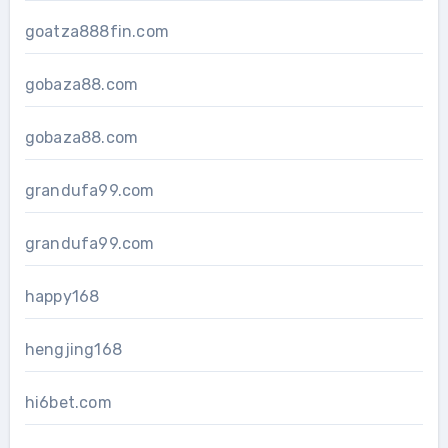
goatza888fin.com
gobaza88.com
gobaza88.com
grandufa99.com
grandufa99.com
happy168
hengjing168
hi6bet.com