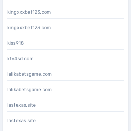
kingxxxbet123.com
kingxxxbet123.com
kiss918
ktv4sd.com
lalikabetsgame.com
lalikabetsgame.com
lastexas.site
lastexas.site