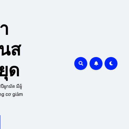
รา
เนส
ยุด
กมัด มีผู้
ng cơ giảm