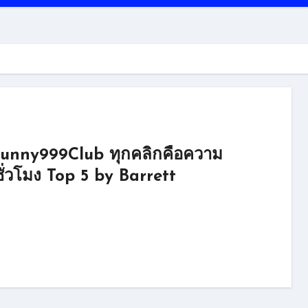
unny999Club ทุกคลิกคือความ
กชั่วโมง Top 5 by Barrett