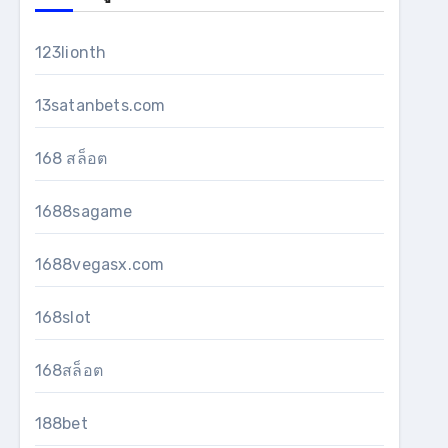
123lionth
13satanbets.com
168 สล็อต
1688sagame
1688vegasx.com
168slot
168สล็อต
188bet