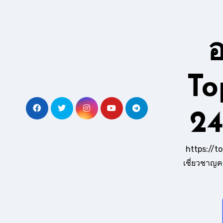
Skip
to
content
อ
To
24
https://t
เชี่ยวชาญ