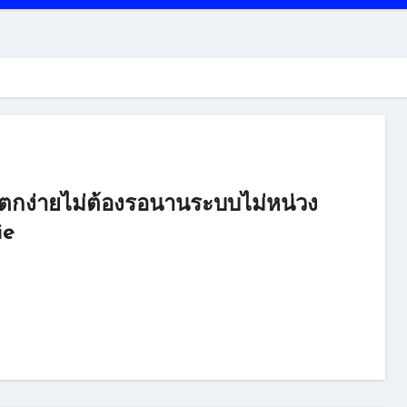
กง่ายไม่ต้องรอนานระบบไม่หน่วง
ie