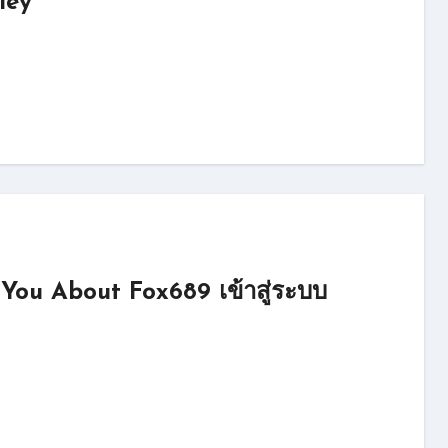
ley
You About Fox689 เข้าสู่ระบบ