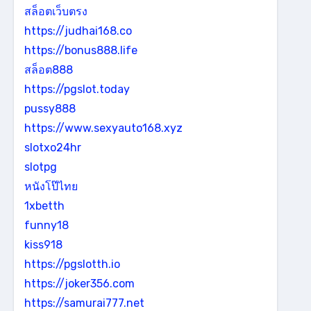
สล็อตเว็บตรง
https://judhai168.co
https://bonus888.life
สล็อต888
https://pgslot.today
pussy888
https://www.sexyauto168.xyz
slotxo24hr
slotpg
หนังโป๊ไทย
1xbetth
funny18
kiss918
https://pgslotth.io
https://joker356.com
https://samurai777.net