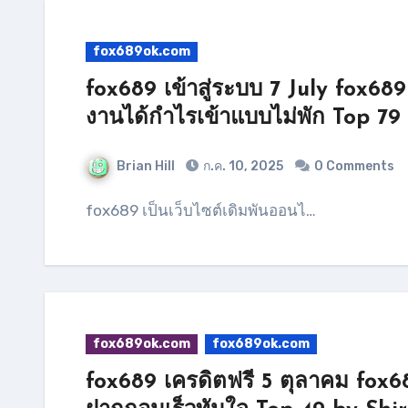
fox689ok.com
fox689 เข้าสู่ระบบ 7 July fox689
งานได้กำไรเข้าแบบไม่พัก Top 79 
Brian Hill
ก.ค. 10, 2025
0 Comments
fox689 เป็นเว็บไซต์เดิมพันออนไ…
fox689ok.com
fox689ok.com
fox689 เครดิตฟรี 5 ตุลาคม fox6