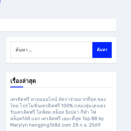
ค้นหา
สำหรับ:
เรื่องล่าสุด
เครดิตฟรี หวยออนไลน์ อัตราจ่ายมากที่สุด ของ
ไทย โปรโมชั่นเครดิตฟรี 100% กล่องสุ่มเฮงเฮง
รับเครดิตฟรี ไลฟ์สด สล็อต ยิงปลา กีฬา ไพ่
สล็อต168 แจก เครดิตฟรี เยอะที่สุด Top 88 by
Marylyn hengjing168d.com 28 ก.ย. 2569