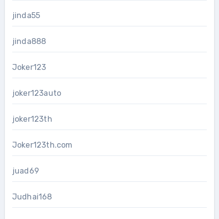
jinda55
jinda888
Joker123
joker123auto
joker123th
Joker123th.com
juad69
Judhai168