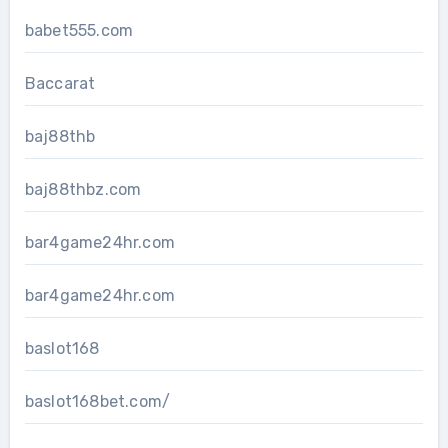
babet555.com
Baccarat
baj88thb
baj88thbz.com
bar4game24hr.com
bar4game24hr.com
baslot168
baslot168bet.com/