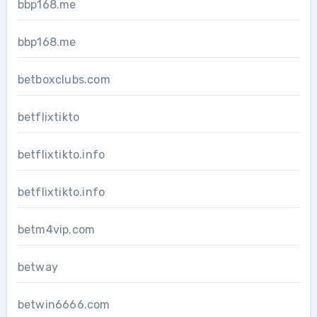
bbp168.me
bbp168.me
betboxclubs.com
betflixtikto
betflixtikto.info
betflixtikto.info
betm4vip.com
betway
betwin6666.com