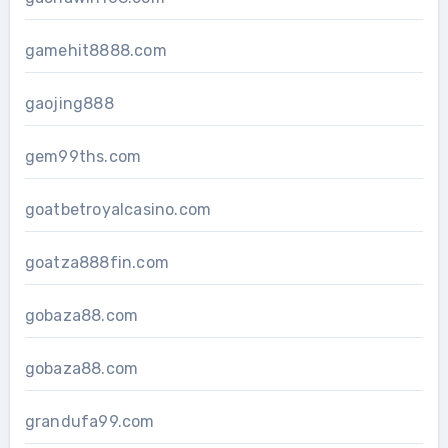
gamehit8888.com
gaojing888
gem99ths.com
goatbetroyalcasino.com
goatza888fin.com
gobaza88.com
gobaza88.com
grandufa99.com