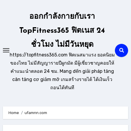
Skip
to
ออกกำลังกายกับเรา
content
TopFitness365 ฟิตเนส 24
ชั่วโมง ไม่มีวันหยุด
https://topfitness365.com ฟิตเนสมาแรง ยอดนิยม
ของไทย ไม่มีสัญญารายปีผูกมัด มีผู้เชี่ยวชาญคอยให้
คำแนะนำตลอด 24 ชม. Mang đến giải pháp tăng
cân tăng cơ giảm mỡ เกมสร้างรายได้ ได้เงินเร็ว
ถอนได้ทันที
Home
ufamnn.com