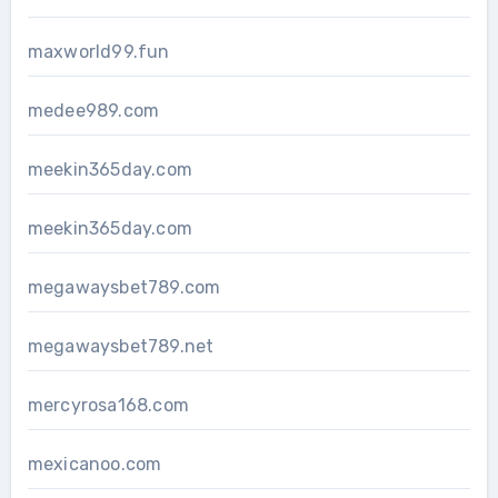
maxworld99.fun
medee989.com
meekin365day.com
meekin365day.com
megawaysbet789.com
megawaysbet789.net
mercyrosa168.com
mexicanoo.com