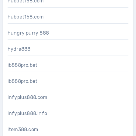
hubbet168.com
hubbet168.com
hungry purry 888
hydra888
ib888pro.bet
ib888pro.bet
infyplus888.com
infyplus888.info
item388.com