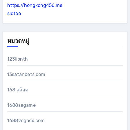
https://hongkong456.me
slot66
หมวดหมู่
123lionth
13satanbets.com
168 สล็อต
1688sagame
1688vegasx.com