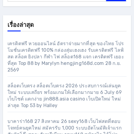
เรื่องล่าสุด
เครดิตฟรี หวยออนไลน์ อัตราจ่ายมากที่สุด ของไทย โปร
โมชั่นเครดิตฟรี 100% กล่องสุ่มเฮงเฮง รับเครดิตฟรี ไลฟ์
สด สล็อต ยิงปลา กีฬา ไพ่ สล็อต168 แจก เครดิตฟรี เยอะ
ที่สุด Top 88 by Marylyn hengjing168d.com 28 ก.ย.
2569
สล็อตเว็บตรง สล็อตเว็บตรง 2026 ประสบการณ์เล่นยุค
ใหม่ ระบบเสถียร พร้อมเกมให้เลือกมากมาย 6 July 69
เว็บไซต์ แตกง่าย jin888.asia casino เว็บเปิดใหม่ ใหม่
ล่าสุด Top 53 by Halley
บาคาร่า168 27 สิงหาคม 26 sexy168 เว็บไพ่สดที่ตอบ
โจทย์คนยุคใหม่ สมัครรับ 1,000 ระบบอัตโนมัติเจ้าแรก