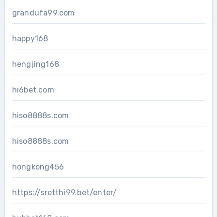
grandufa99.com
happy168
hengjing168
hi6bet.com
hiso8888s.com
hiso8888s.com
hongkong456
https://sretthi99.bet/enter/