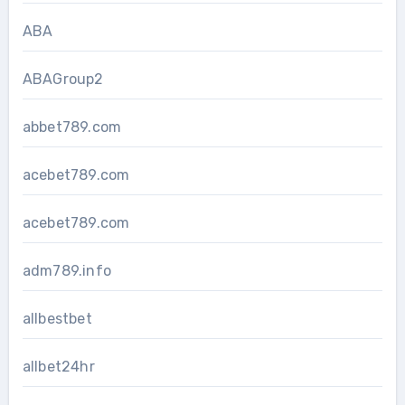
ABA
ABAGroup2
abbet789.com
acebet789.com
acebet789.com
adm789.info
allbestbet
allbet24hr