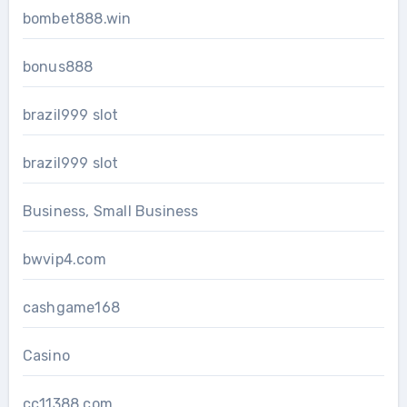
bombet888.win
bonus888
brazil999 slot
brazil999 slot
Business, Small Business
bwvip4.com
cashgame168
Casino
cc11388.com