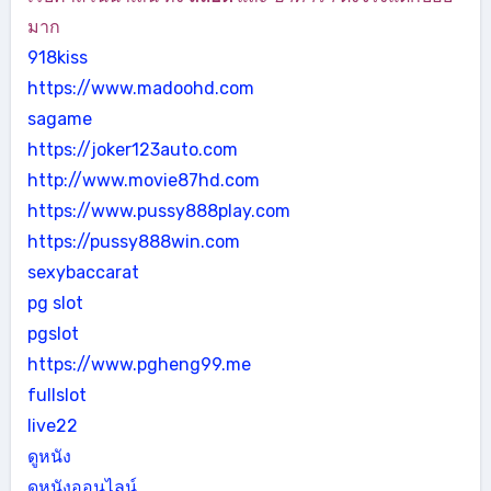
มาก
918kiss
https://www.madoohd.com
sagame
https://joker123auto.com
http://www.movie87hd.com
https://www.pussy888play.com
https://pussy888win.com
sexybaccarat
pg slot
pgslot
https://www.pgheng99.me
fullslot
live22
ดูหนัง
ดูหนังออนไลน์