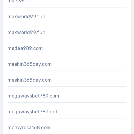
mars95
maxworld99.fun
maxworld99.fun
medee989.com
meekin365day.com
meekin365day.com
megawaysbet789.com
megawaysbet789.net
mercyrosa168.com