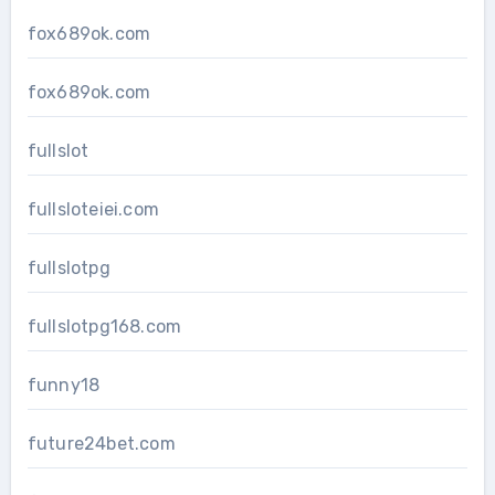
fox689ok.com
fox689ok.com
fullslot
fullsloteiei.com
fullslotpg
fullslotpg168.com
funny18
future24bet.com