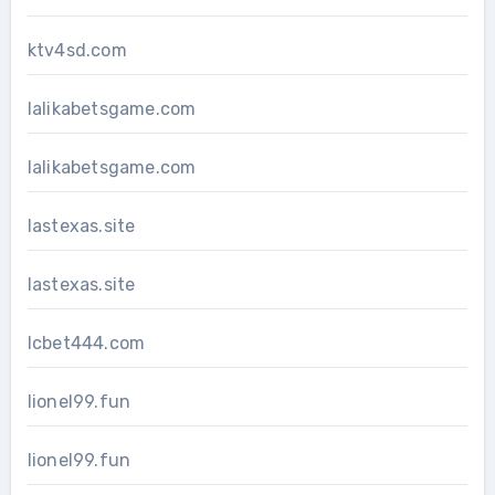
ktv4sd.com
lalikabetsgame.com
lalikabetsgame.com
lastexas.site
lastexas.site
lcbet444.com
lionel99.fun
lionel99.fun