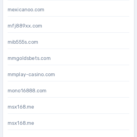
mexicanoo.com
mfj889xx.com
mib555s.com
mmgoldsbets.com
mmplay-casino.com
mono16888.com
msx168.me
msx168.me