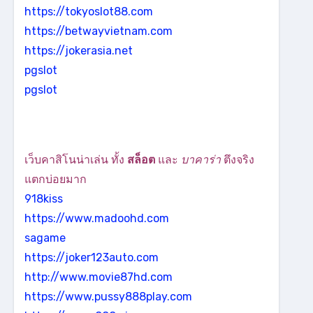
https://tokyoslot88.com
https://betwayvietnam.com
https://jokerasia.net
pgslot
pgslot
เว็บคาสิโนน่าเล่น ทั้ง
สล็อต
และ
บาคาร่า
ตึงจริง
แตกบ่อยมาก
918kiss
https://www.madoohd.com
sagame
https://joker123auto.com
http://www.movie87hd.com
https://www.pussy888play.com