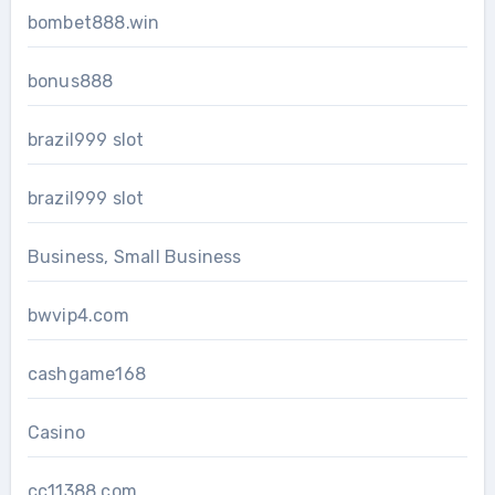
bombet888.win
bonus888
brazil999 slot
brazil999 slot
Business, Small Business
bwvip4.com
cashgame168
Casino
cc11388.com