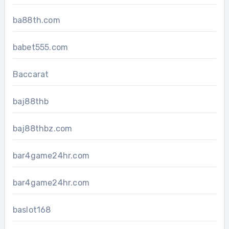
ba88th.com
babet555.com
Baccarat
baj88thb
baj88thbz.com
bar4game24hr.com
bar4game24hr.com
baslot168