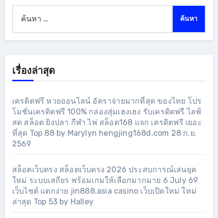
ค้นหา
สำหรับ:
เรื่องล่าสุด
เครดิตฟรี หวยออนไลน์ อัตราจ่ายมากที่สุด ของไทย โปร
โมชั่นเครดิตฟรี 100% กล่องสุ่มเฮงเฮง รับเครดิตฟรี ไลฟ์
สด สล็อต ยิงปลา กีฬา ไพ่ สล็อต168 แจก เครดิตฟรี เยอะ
ที่สุด Top 88 by Marylyn hengjing168d.com 28 ก.ย.
2569
สล็อตเว็บตรง สล็อตเว็บตรง 2026 ประสบการณ์เล่นยุค
ใหม่ ระบบเสถียร พร้อมเกมให้เลือกมากมาย 6 July 69
เว็บไซต์ แตกง่าย jin888.asia casino เว็บเปิดใหม่ ใหม่
ล่าสุด Top 53 by Halley