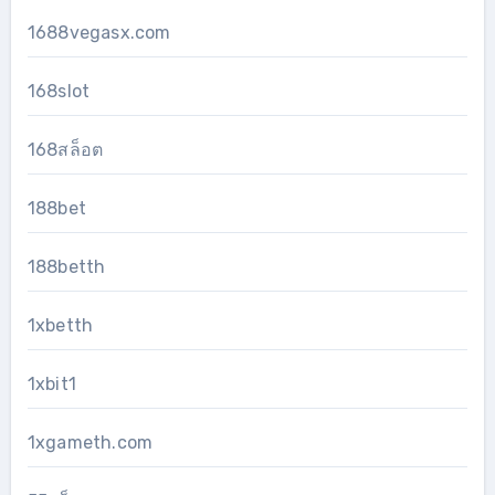
1688vegasx.com
168slot
168สล็อต
188bet
188betth
1xbetth
1xbit1
1xgameth.com