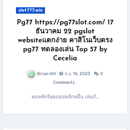
slot777.win
Pg77 https://pg77slot.com/ 17
ธันวาคม 22 pgslot
websiteแตกง่าย คาสิโนเว็บตรง
pg77 ทดลองเล่น Top 57 by
Cecelia
Brian Hill
มิ.ย. 16, 2023
0
Comments
ทุนหลักร้อยถอนหลักหมื่น เล่นกั…