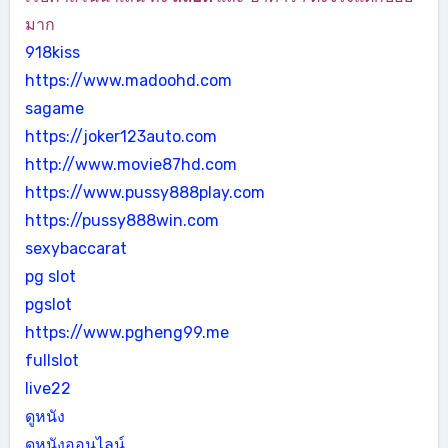
มาก
918kiss
https://www.madoohd.com
sagame
https://joker123auto.com
http://www.movie87hd.com
https://www.pussy888play.com
https://pussy888win.com
sexybaccarat
pg slot
pgslot
https://www.pgheng99.me
fullslot
live22
ดูหนัง
ดูหนังออนไลน์