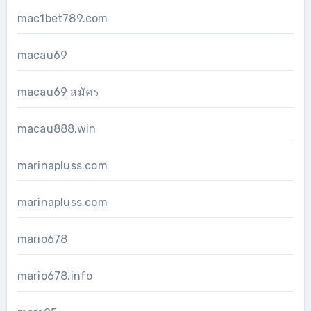
mac1bet789.com
macau69
macau69 สมัคร
macau888.win
marinapluss.com
marinapluss.com
mario678
mario678.info