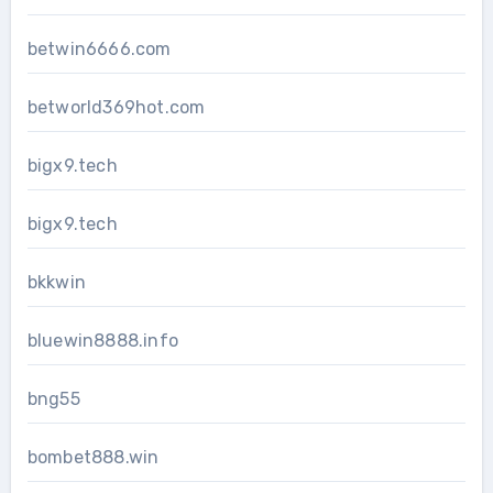
betwin6666.com
betworld369hot.com
bigx9.tech
bigx9.tech
bkkwin
bluewin8888.info
bng55
bombet888.win