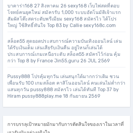
บาคาร่า168 27 สิงหาคม 26 sexy168 เว็บไพ่สดที่ตอบ
โจทย์คนยุคใหม่ สมัครรับ 1,000 ระบบอัตโนมัติเจ้าแรก
สัมผัสโต๊ะสดระดับพรีเมียม sexy168 สมัครไว ได้โปร
ใหญ่ ใช้สิทธิ์ทันใจ Top 83 by Callie sexy168c.com
สล็อต55 สุดยอดประสบการณ์ความบันเทิงออนไลน์ เล่น
ได้รับเงินเต็ม เล่นเสียรับเงินคืน อยู่ไหนก็เล่นได้
ประสบการณ์เกมเหนือระดับ สล็อต55 สมัครไว้ก่อน คุ้ม
กว่า Top 8 by France Jin55.guru 26 JUL 2569
Pussy888 โปรคุ้มทุกวัน เล่นสนุกได้มากกว่าเดิม ชวน
เพื่อนรับ 100 เกมสล็อต คาสิโนออนไลน์ คนเล่นไม่ต่ำกว่า
แสนทุกวัน pussy888 สมัครไว เล่นได้ทันที Top 37 by
Hiram pussy888play.me 18 กันยายน 2569
การบรรลุเป้าหมายมักมากับการตัดสินใจของเราในเวลาที่
เรารับมันอย่างจริงใจ