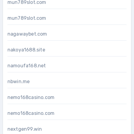
mun789slot.com
mun789slot.com
nagawaybet.com
nakoya1688.site
namoufa168.net
nbwin.me
nemo168casino.com
nemo168casino.com
nextgen99.win