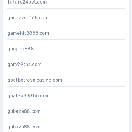
future24bet.com
gachawin168.com
gamehit8888.com
gaojing888
gem99ths.com
goatbetroyalcasino.com
goatza888fin.com
gobaza88.com
gobaza88.com