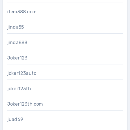
item388.com
jinda55
jinda888
Joker123
joker123auto
joker123th
Joker123th.com
juad69