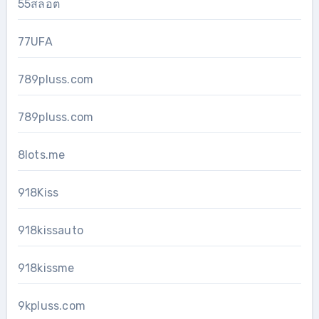
55สล็อต
77UFA
789pluss.com
789pluss.com
8lots.me
918Kiss
918kissauto
918kissme
9kpluss.com