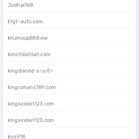
Judhai168
k1gt-auto.com
khumsup888.me
kimchibetbet.com
kingdom66 ทางเข้า
kingromans789.com
kingxxxbet123.com
kingxxxbet123.com
kiss918