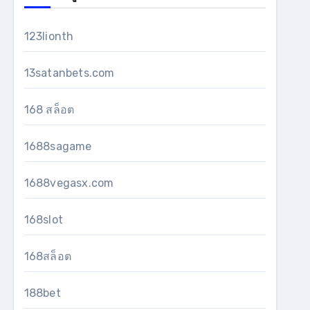
123lionth
13satanbets.com
168 สล็อต
1688sagame
1688vegasx.com
168slot
168สล็อต
188bet