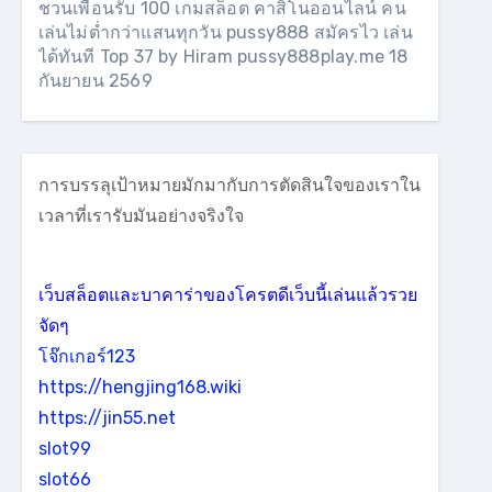
ชวนเพื่อนรับ 100 เกมสล็อต คาสิโนออนไลน์ คน
เล่นไม่ต่ำกว่าแสนทุกวัน pussy888 สมัครไว เล่น
ได้ทันที Top 37 by Hiram pussy888play.me 18
กันยายน 2569
การบรรลุเป้าหมายมักมากับการตัดสินใจของเราใน
เวลาที่เรารับมันอย่างจริงใจ
เว็บสล็อตและบาคาร่าของโครตดีเว็บนี้เล่นแล้วรวย
จัดๆ
โจ๊กเกอร์123
https://hengjing168.wiki
https://jin55.net
slot99
slot66