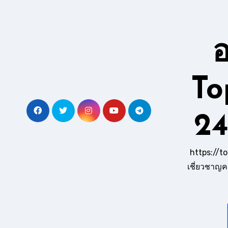
Skip
to
content
อ
To
24
https://t
เชี่ยวชาญ