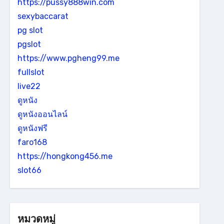
https://pussy888win.com
sexybaccarat
pg slot
pgslot
https://www.pgheng99.me
fullslot
live22
ดูหนัง
ดูหนังออนไลน์
ดูหนังฟรี
faro168
https://hongkong456.me
slot66
หมวดหมู่