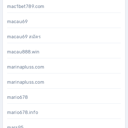
mac1bet789.com
macau69
macau69 สมัคร
macau888.win
marinapluss.com
marinapluss.com
mario678
mario678.info
mars95