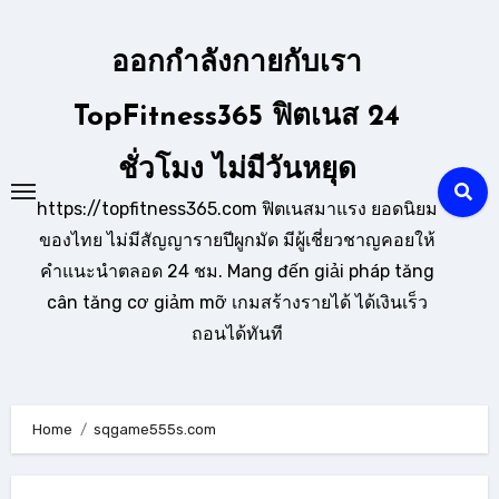
Skip
to
ออกกำลังกายกับเรา
content
TopFitness365 ฟิตเนส 24
ชั่วโมง ไม่มีวันหยุด
https://topfitness365.com ฟิตเนสมาแรง ยอดนิยม
ของไทย ไม่มีสัญญารายปีผูกมัด มีผู้เชี่ยวชาญคอยให้
คำแนะนำตลอด 24 ชม. Mang đến giải pháp tăng
cân tăng cơ giảm mỡ เกมสร้างรายได้ ได้เงินเร็ว
ถอนได้ทันที
Home
sqgame555s.com