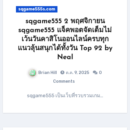
sqgame555s.com
sqgame555 2 พฤศจิกายน
sqgame555 แจ็คพอตจัดเต็มไม่
เว้นวันคาสิโนออนไลน์ครบทุก
แนวลุ้นสนุกได้ทั้งวัน Top 92 by
Neal
Brian Hill
ต.ค. 9, 2025
0
Comments
sqgame555 เป็นเว็บที่รวบรวมเกม…