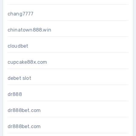
chang7777
chinatown888.win
cloudbet
cupcake88x.com
debet slot
dr888
dr888bet.com
dr888bet.com