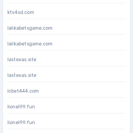
ktv4sd.com
lalikabetsgame.com
lalikabetsgame.com
lastexas.site
lastexas.site
lcbet444.com
lionel99.fun
lionel99.fun