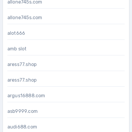
allone745s.com
allone745s.com
alot666
amb slot
aress77.shop
aress77.shop
argus16888.com
asb9999.com
audi688.com