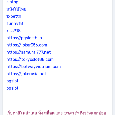
slotpg
หนังโป๊ไทย
1xbetth
funny18
kiss918
https://pgslotth.io
https://joker356.com
https://samurai777.net
https://tokyoslot88.com
https://betwayvietnam.com
https://jokerasia.net
pgslot
pgslot
เว็บคาสิโนน่าเล่น ทั้ง
สล็อต
และ
บาคาร่า
ตึงจริงแตกบ่อย