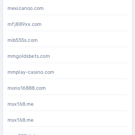
mexicanoo.com
mfj889xx.com
mib555s.com
mmgoldsbets.com
mmplay-casino.com
mono16888.com
msx168.me
msx168.me