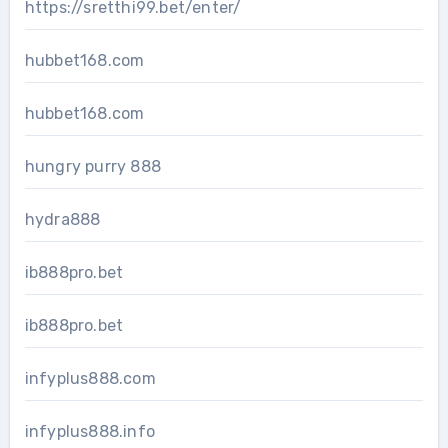
https://sretthi99.bet/enter/
hubbet168.com
hubbet168.com
hungry purry 888
hydra888
ib888pro.bet
ib888pro.bet
infyplus888.com
infyplus888.info