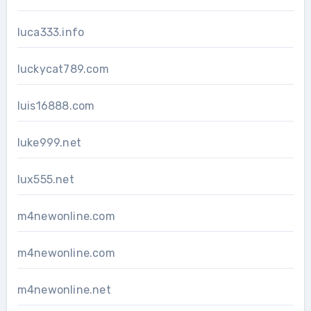
luca333.info
luckycat789.com
luis16888.com
luke999.net
lux555.net
m4newonline.com
m4newonline.com
m4newonline.net