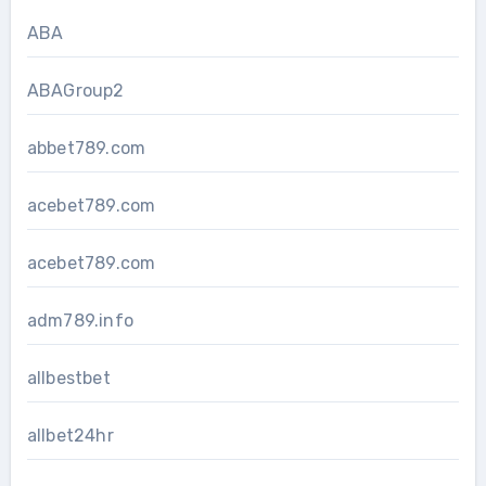
ABA
ABAGroup2
abbet789.com
acebet789.com
acebet789.com
adm789.info
allbestbet
allbet24hr