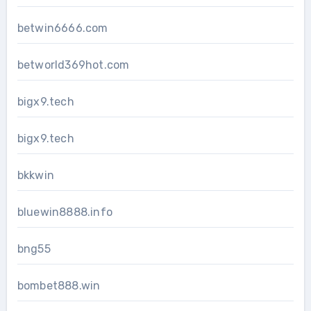
betwin6666.com
betworld369hot.com
bigx9.tech
bigx9.tech
bkkwin
bluewin8888.info
bng55
bombet888.win