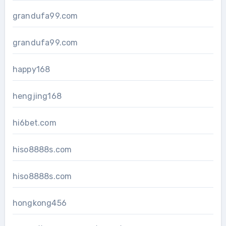
grandufa99.com
grandufa99.com
happy168
hengjing168
hi6bet.com
hiso8888s.com
hiso8888s.com
hongkong456