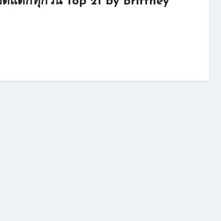
อตแตกทุกวัน Top 21 by Brittney