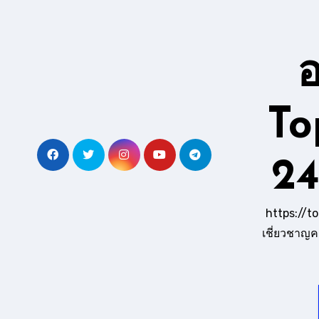
Skip
to
content
อ
To
24
https://t
เชี่ยวชาญ