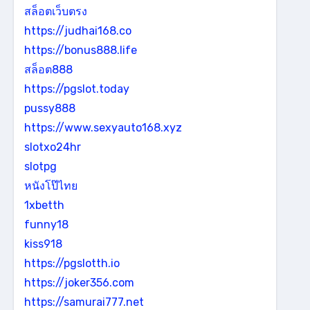
สล็อตเว็บตรง
https://judhai168.co
https://bonus888.life
สล็อต888
https://pgslot.today
pussy888
https://www.sexyauto168.xyz
slotxo24hr
slotpg
หนังโป๊ไทย
1xbetth
funny18
kiss918
https://pgslotth.io
https://joker356.com
https://samurai777.net