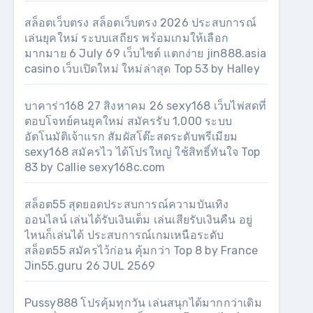
สล็อตเว็บตรง สล็อตเว็บตรง 2026 ประสบการณ์
เล่นยุคใหม่ ระบบเสถียร พร้อมเกมให้เลือก
มากมาย 6 July 69 เว็บไซต์ แตกง่าย jin888.asia
casino เว็บเปิดใหม่ ใหม่ล่าสุด Top 53 by Halley
บาคาร่า168 27 สิงหาคม 26 sexy168 เว็บไพ่สดที่
ตอบโจทย์คนยุคใหม่ สมัครรับ 1,000 ระบบ
อัตโนมัติเจ้าแรก สัมผัสโต๊ะสดระดับพรีเมียม
sexy168 สมัครไว ได้โปรใหญ่ ใช้สิทธิ์ทันใจ Top
83 by Callie sexy168c.com
สล็อต55 สุดยอดประสบการณ์ความบันเทิง
ออนไลน์ เล่นได้รับเงินเต็ม เล่นเสียรับเงินคืน อยู่
ไหนก็เล่นได้ ประสบการณ์เกมเหนือระดับ
สล็อต55 สมัครไว้ก่อน คุ้มกว่า Top 8 by France
Jin55.guru 26 JUL 2569
Pussy888 โปรคุ้มทุกวัน เล่นสนุกได้มากกว่าเดิม