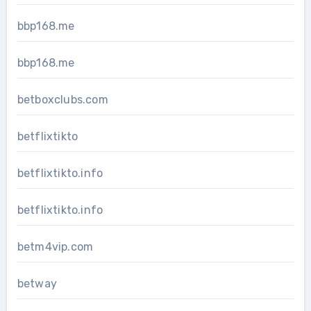
bbp168.me
bbp168.me
betboxclubs.com
betflixtikto
betflixtikto.info
betflixtikto.info
betm4vip.com
betway