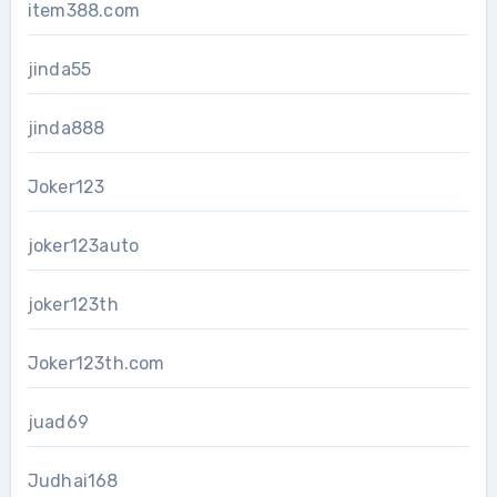
item388.com
jinda55
jinda888
Joker123
joker123auto
joker123th
Joker123th.com
juad69
Judhai168