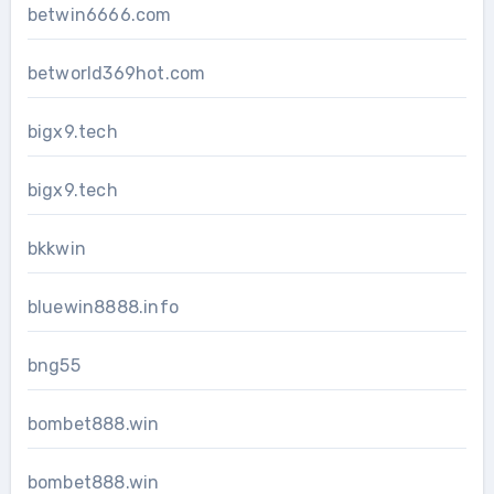
betwin6666.com
betworld369hot.com
bigx9.tech
bigx9.tech
bkkwin
bluewin8888.info
bng55
bombet888.win
bombet888.win