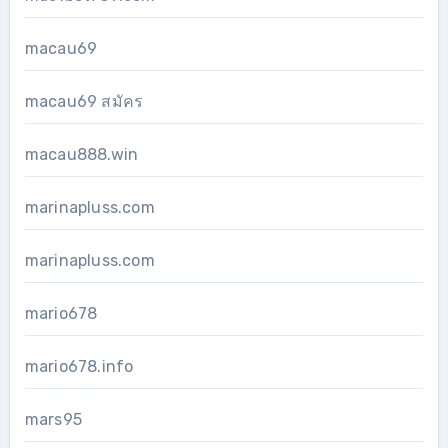
macau69
macau69 สมัคร
macau888.win
marinapluss.com
marinapluss.com
mario678
mario678.info
mars95