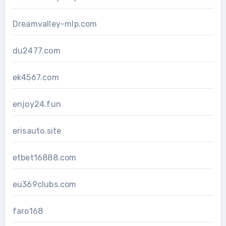
Dreamvalley-mlp.com
du2477.com
ek4567.com
enjoy24.fun
erisauto.site
etbet16888.com
eu369clubs.com
faro168