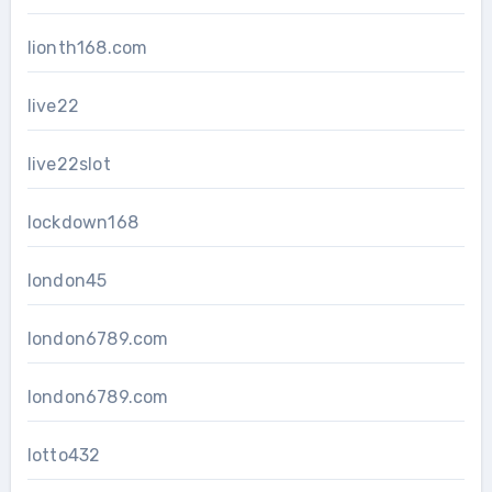
lionth168.com
live22
live22slot
lockdown168
london45
london6789.com
london6789.com
lotto432