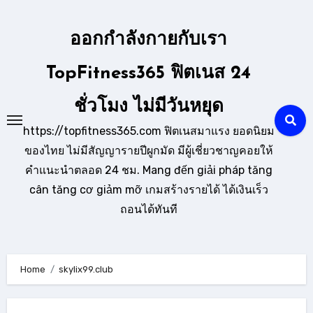
Skip
to
ออกกำลังกายกับเรา
content
TopFitness365 ฟิตเนส 24
ชั่วโมง ไม่มีวันหยุด
https://topfitness365.com ฟิตเนสมาแรง ยอดนิยม
ของไทย ไม่มีสัญญารายปีผูกมัด มีผู้เชี่ยวชาญคอยให้
คำแนะนำตลอด 24 ชม. Mang đến giải pháp tăng
cân tăng cơ giảm mỡ เกมสร้างรายได้ ได้เงินเร็ว
ถอนได้ทันที
Home
skylix99.club