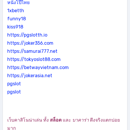
หนังโป๊ไทย
1xbetth
funny18
kiss918
https://pgslotth.io
https://joker356.com
https://samurai777.net
https://tokyoslot88.com
https://betwayvietnam.com
https://jokerasia.net
pgslot
pgslot
เว็บคาสิโนน่าเล่น ทั้ง
สล็อต
และ
บาคาร่า
ตึงจริงแตกบ่อย
มาก