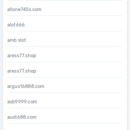
allone745s.com
alot666
amb slot
aress77.shop
aress77.shop
argus16888.com
asb9999.com
audi688.com