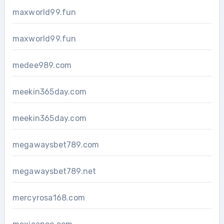
maxworld99.fun
maxworld99.fun
medee989.com
meekin365day.com
meekin365day.com
megawaysbet789.com
megawaysbet789.net
mercyrosa168.com