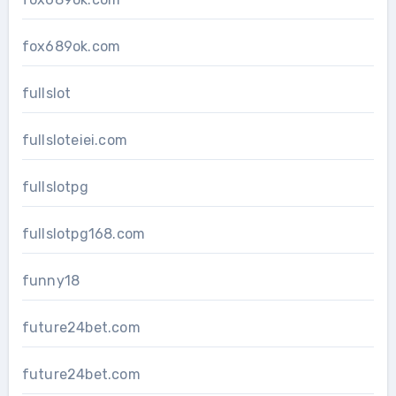
fox689ok.com
fullslot
fullsloteiei.com
fullslotpg
fullslotpg168.com
funny18
future24bet.com
future24bet.com