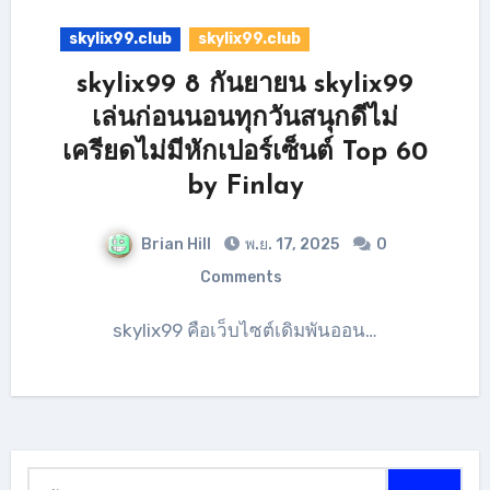
skylix99.club
skylix99.club
skylix99 8 กันยายน skylix99
เล่นก่อนนอนทุกวันสนุกดีไม่
เครียดไม่มีหักเปอร์เซ็นต์ Top 60
by Finlay
Brian Hill
พ.ย. 17, 2025
0
Comments
skylix99 คือเว็บไซต์เดิมพันออน…
ค้นหา