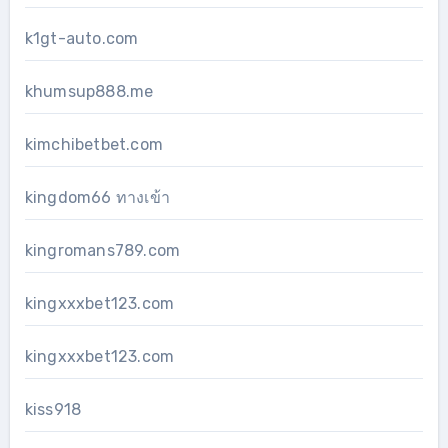
k1gt-auto.com
khumsup888.me
kimchibetbet.com
kingdom66 ทางเข้า
kingromans789.com
kingxxxbet123.com
kingxxxbet123.com
kiss918