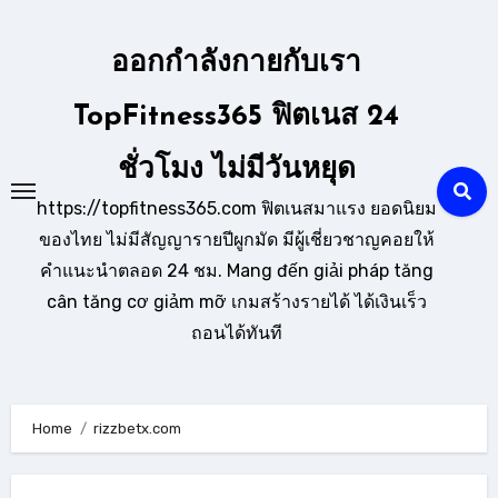
Skip
to
ออกกำลังกายกับเรา
content
TopFitness365 ฟิตเนส 24
ชั่วโมง ไม่มีวันหยุด
https://topfitness365.com ฟิตเนสมาแรง ยอดนิยม
ของไทย ไม่มีสัญญารายปีผูกมัด มีผู้เชี่ยวชาญคอยให้
คำแนะนำตลอด 24 ชม. Mang đến giải pháp tăng
cân tăng cơ giảm mỡ เกมสร้างรายได้ ได้เงินเร็ว
ถอนได้ทันที
Home
rizzbetx.com