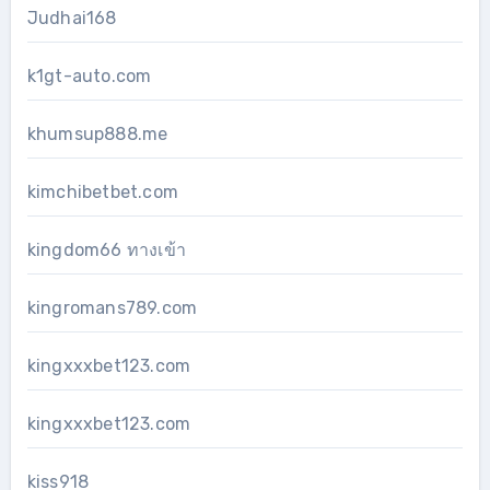
Judhai168
k1gt-auto.com
khumsup888.me
kimchibetbet.com
kingdom66 ทางเข้า
kingromans789.com
kingxxxbet123.com
kingxxxbet123.com
kiss918