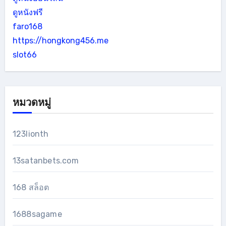
ดูหนังฟรี
faro168
https://hongkong456.me
slot66
หมวดหมู่
123lionth
13satanbets.com
168 สล็อต
1688sagame