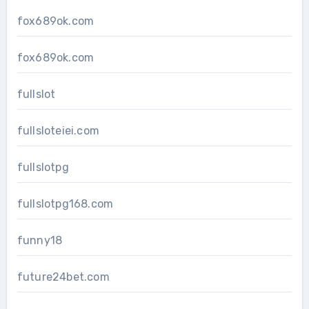
fox689ok.com
fox689ok.com
fullslot
fullsloteiei.com
fullslotpg
fullslotpg168.com
funny18
future24bet.com