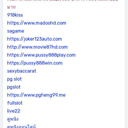
มาก
918kiss
https://www.madoohd.com
sagame
https://joker123auto.com
http://www.movie87hd.com
https://www.pussy888play.com
https://pussy888win.com
sexybaccarat
pg slot
pgslot
https://www.pgheng99.me
fullslot
live22
ดูหนัง
ดูหนังออนไลน์