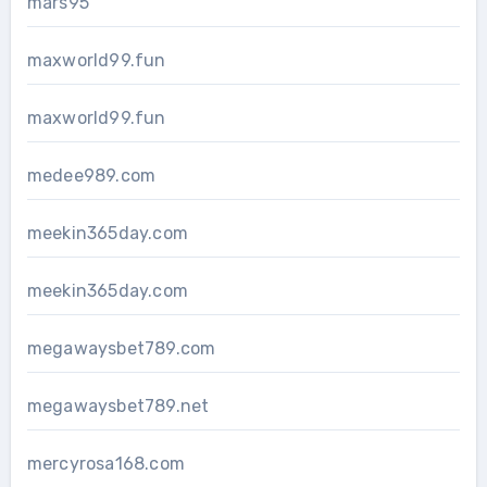
mars95
maxworld99.fun
maxworld99.fun
medee989.com
meekin365day.com
meekin365day.com
megawaysbet789.com
megawaysbet789.net
mercyrosa168.com