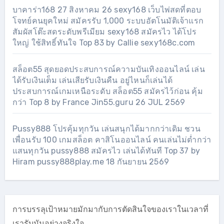
บาคาร่า168 27 สิงหาคม 26 sexy168 เว็บไพ่สดที่ตอบ
โจทย์คนยุคใหม่ สมัครรับ 1,000 ระบบอัตโนมัติเจ้าแรก
สัมผัสโต๊ะสดระดับพรีเมียม sexy168 สมัครไว ได้โปร
ใหญ่ ใช้สิทธิ์ทันใจ Top 83 by Callie sexy168c.com
สล็อต55 สุดยอดประสบการณ์ความบันเทิงออนไลน์ เล่น
ได้รับเงินเต็ม เล่นเสียรับเงินคืน อยู่ไหนก็เล่นได้
ประสบการณ์เกมเหนือระดับ สล็อต55 สมัครไว้ก่อน คุ้ม
กว่า Top 8 by France Jin55.guru 26 JUL 2569
Pussy888 โปรคุ้มทุกวัน เล่นสนุกได้มากกว่าเดิม ชวน
เพื่อนรับ 100 เกมสล็อต คาสิโนออนไลน์ คนเล่นไม่ต่ำกว่า
แสนทุกวัน pussy888 สมัครไว เล่นได้ทันที Top 37 by
Hiram pussy888play.me 18 กันยายน 2569
การบรรลุเป้าหมายมักมากับการตัดสินใจของเราในเวลาที่
เรารับมันอย่างจริงใจ