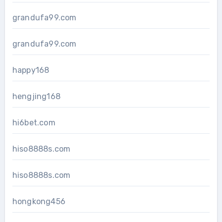
grandufa99.com
grandufa99.com
happy168
hengjing168
hi6bet.com
hiso8888s.com
hiso8888s.com
hongkong456