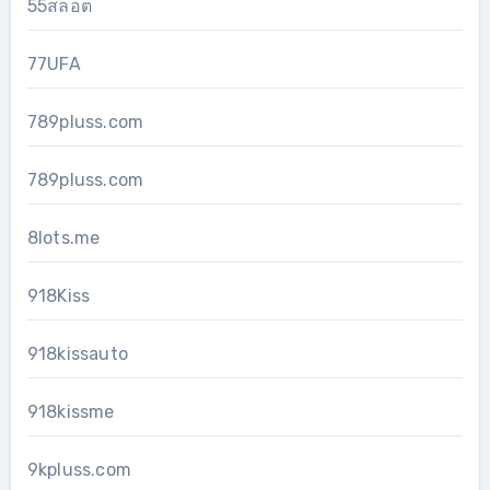
55สล็อต
77UFA
789pluss.com
789pluss.com
8lots.me
918Kiss
918kissauto
918kissme
9kpluss.com