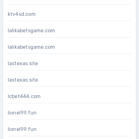
ktv4sd.com
lalikabetsgame.com
lalikabetsgame.com
lastexas.site
lastexas.site
lcbet444.com
lionel99.fun
lionel99.fun