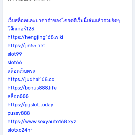
เว็บสล็อตและบาคาร่าของโครตดีเว็บนี้เล่นแล้วรวยจัดๆ
โจ๊กเกอร์123
https://hengjing168.wiki
https://jin55.net
slot99
slot66
สล็อตเว็บตรง
https://judhai168.co
https://bonus888.life
สล็อต888
https://pgslot.today
pussy888
https://www.sexyauto168.xyz
slotxo24hr