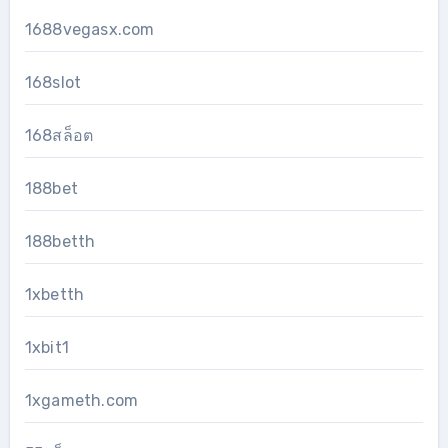
1688vegasx.com
168slot
168สล็อต
188bet
188betth
1xbetth
1xbit1
1xgameth.com