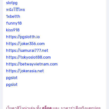
slotpg
หนังโป๊ไทย
1xbetth
funny18
kiss918
https://pgslotth.io
https://joker356.com
https://samurai777.net
https://tokyoslot88.com
https://betwayvietnam.com
https://jokerasia.net
pgslot
pgslot
เว็บคาสิโนน่าเล่น ทั้ง
สล็อต
และ
บาคาร่า
ตึงจริงแตกบ่อย