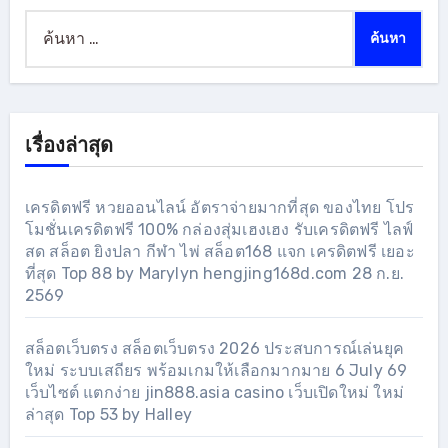
ค้นหา
สำหรับ:
เรื่องล่าสุด
เครดิตฟรี หวยออนไลน์ อัตราจ่ายมากที่สุด ของไทย โปร
โมชั่นเครดิตฟรี 100% กล่องสุ่มเฮงเฮง รับเครดิตฟรี ไลฟ์
สด สล็อต ยิงปลา กีฬา ไพ่ สล็อต168 แจก เครดิตฟรี เยอะ
ที่สุด Top 88 by Marylyn hengjing168d.com 28 ก.ย.
2569
สล็อตเว็บตรง สล็อตเว็บตรง 2026 ประสบการณ์เล่นยุค
ใหม่ ระบบเสถียร พร้อมเกมให้เลือกมากมาย 6 July 69
เว็บไซต์ แตกง่าย jin888.asia casino เว็บเปิดใหม่ ใหม่
ล่าสุด Top 53 by Halley