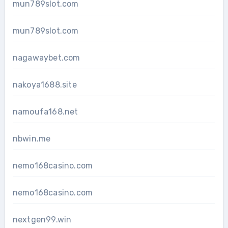
mun789slot.com
mun789slot.com
nagawaybet.com
nakoya1688.site
namoufa168.net
nbwin.me
nemo168casino.com
nemo168casino.com
nextgen99.win