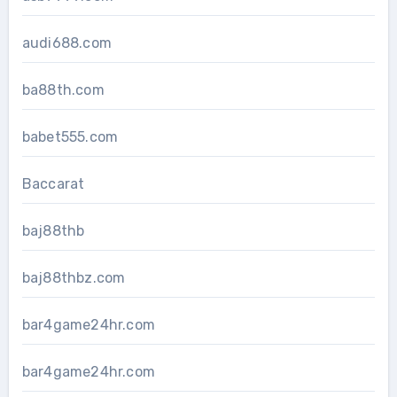
audi688.com
ba88th.com
babet555.com
Baccarat
baj88thb
baj88thbz.com
bar4game24hr.com
bar4game24hr.com