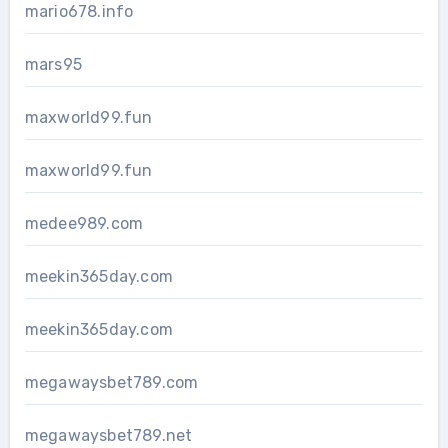
mario678.info
mars95
maxworld99.fun
maxworld99.fun
medee989.com
meekin365day.com
meekin365day.com
megawaysbet789.com
megawaysbet789.net