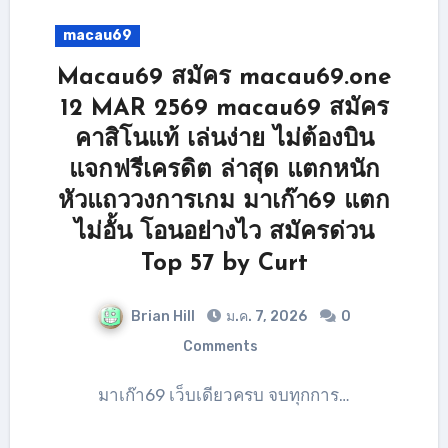
macau69
Macau69 สมัคร macau69.one
12 MAR 2569 macau69 สมัคร
คาสิโนแท้ เล่นง่าย ไม่ต้องบิน
แจกฟรีเครดิต ล่าสุด แตกหนัก
หัวแถววงการเกม มาเก๊า69 แตก
ไม่อั้น โอนอย่างไว สมัครด่วน
Top 57 by Curt
Brian Hill
ม.ค. 7, 2026
0
Comments
มาเก๊า69 เว็บเดียวครบ จบทุกการ…