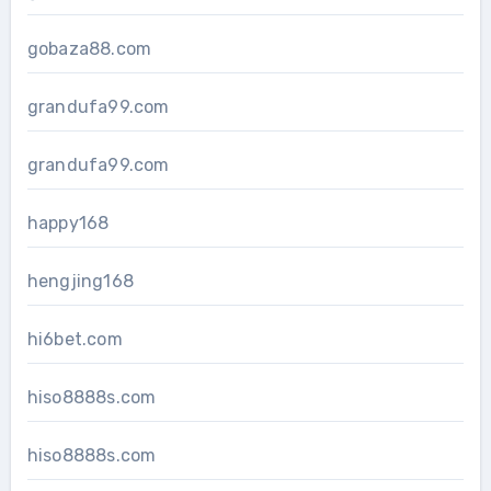
gobaza88.com
grandufa99.com
grandufa99.com
happy168
hengjing168
hi6bet.com
hiso8888s.com
hiso8888s.com