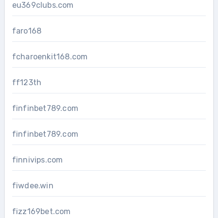
eu369clubs.com
faro168
fcharoenkit168.com
ff123th
finfinbet789.com
finfinbet789.com
finnivips.com
fiwdee.win
fizz169bet.com