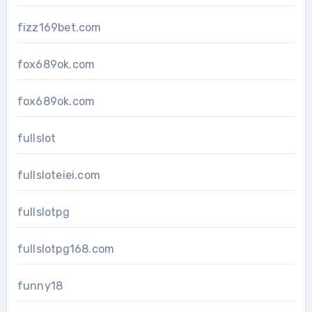
fizz169bet.com
fox689ok.com
fox689ok.com
fullslot
fullsloteiei.com
fullslotpg
fullslotpg168.com
funny18