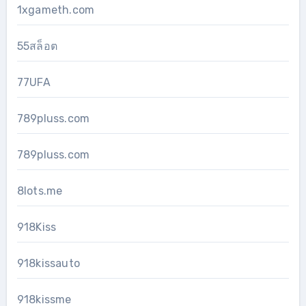
1xgameth.com
55สล็อต
77UFA
789pluss.com
789pluss.com
8lots.me
918Kiss
918kissauto
918kissme