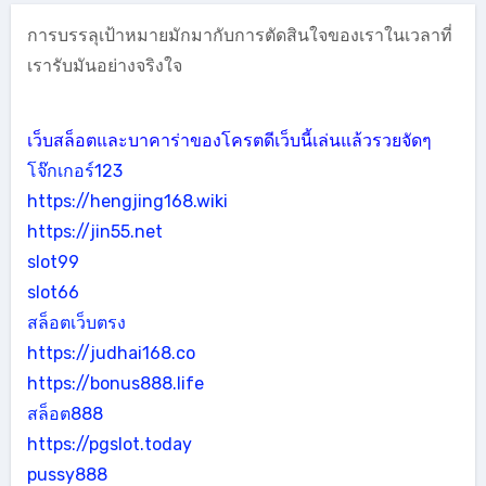
การบรรลุเป้าหมายมักมากับการตัดสินใจของเราในเวลาที่
เรารับมันอย่างจริงใจ
เว็บสล็อตและบาคาร่าของโครตดีเว็บนี้เล่นแล้วรวยจัดๆ
โจ๊กเกอร์123
https://hengjing168.wiki
https://jin55.net
slot99
slot66
สล็อตเว็บตรง
https://judhai168.co
https://bonus888.life
สล็อต888
https://pgslot.today
pussy888