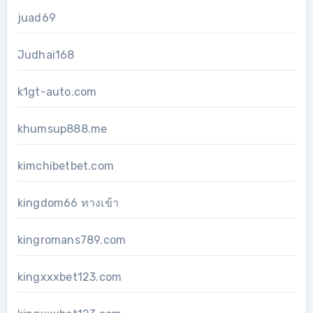
juad69
Judhai168
k1gt-auto.com
khumsup888.me
kimchibetbet.com
kingdom66 ทางเข้า
kingromans789.com
kingxxxbet123.com