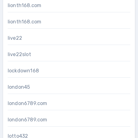
lionth168.com
lionth168.com
live22
live22slot
lockdown168
london45
london6789.com
london6789.com
lotto432