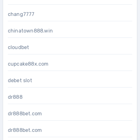
chang7777
chinatown888.win
cloudbet
cupcake88x.com
debet slot
dr888
dr888bet.com
dr888bet.com