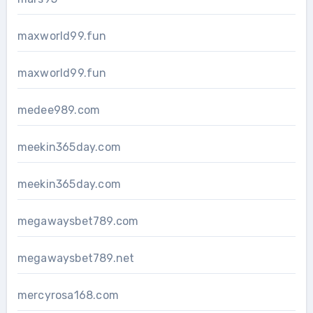
maxworld99.fun
maxworld99.fun
medee989.com
meekin365day.com
meekin365day.com
megawaysbet789.com
megawaysbet789.net
mercyrosa168.com