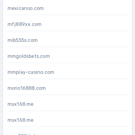
mexicanoo.com
mfj889xx.com
mib555s.com
mmgoldsbets.com
mmplay-casino.com
mono16888.com
msx168.me
msx168.me