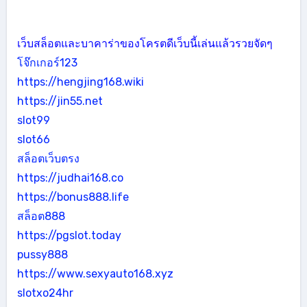
เว็บสล็อตและบาคาร่าของโครตดีเว็บนี้เล่นแล้วรวยจัดๆ
โจ๊กเกอร์123
https://hengjing168.wiki
https://jin55.net
slot99
slot66
สล็อตเว็บตรง
https://judhai168.co
https://bonus888.life
สล็อต888
https://pgslot.today
pussy888
https://www.sexyauto168.xyz
slotxo24hr