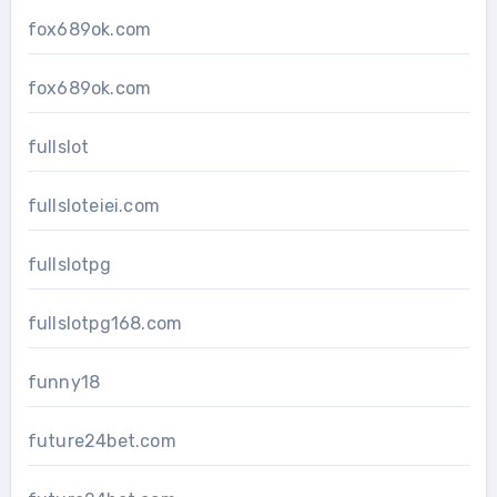
fox689ok.com
fox689ok.com
fullslot
fullsloteiei.com
fullslotpg
fullslotpg168.com
funny18
future24bet.com