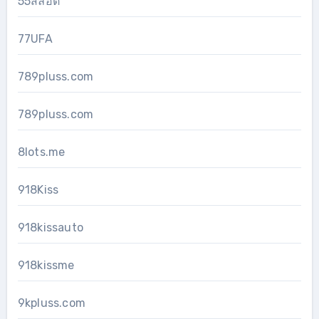
55สล็อต
77UFA
789pluss.com
789pluss.com
8lots.me
918Kiss
918kissauto
918kissme
9kpluss.com