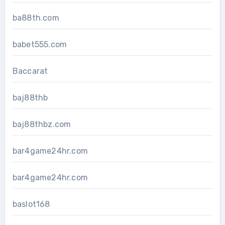
ba88th.com
babet555.com
Baccarat
baj88thb
baj88thbz.com
bar4game24hr.com
bar4game24hr.com
baslot168