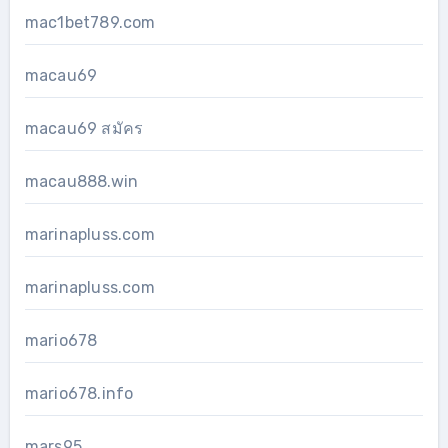
mac1bet789.com
macau69
macau69 สมัคร
macau888.win
marinapluss.com
marinapluss.com
mario678
mario678.info
mars95