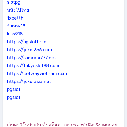
slotpg
หนังโป๊ไทย
1xbetth
funny18
kiss918
https://pgslotth.io
https://joker356.com
https://samurai777.net
https://tokyoslot88.com
https://betwayvietnam.com
https://jokerasia.net
pgslot
pgslot
เว็บคาสิโนน่าเล่น ทั้ง
สล็อต
และ
บาคาร่า
ตึงจริงแตกบ่อย