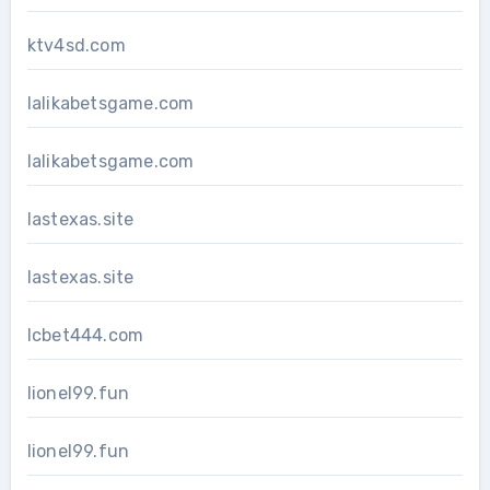
ktv4sd.com
lalikabetsgame.com
lalikabetsgame.com
lastexas.site
lastexas.site
lcbet444.com
lionel99.fun
lionel99.fun