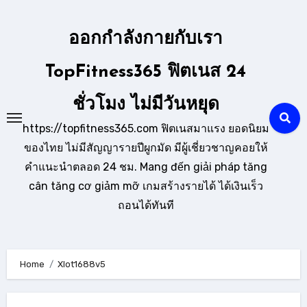
Skip
to
ออกกำลังกายกับเรา
content
TopFitness365 ฟิตเนส 24
ชั่วโมง ไม่มีวันหยุด
https://topfitness365.com ฟิตเนสมาแรง ยอดนิยม
ของไทย ไม่มีสัญญารายปีผูกมัด มีผู้เชี่ยวชาญคอยให้
คำแนะนำตลอด 24 ชม. Mang đến giải pháp tăng
cân tăng cơ giảm mỡ เกมสร้างรายได้ ได้เงินเร็ว
ถอนได้ทันที
Home
Xlot1688v5