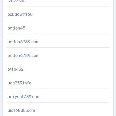
live22slot
lockdown168
london45
london6789.com
london6789.com
lotto432
luca333.info
luckycat789.com
luis16888.com