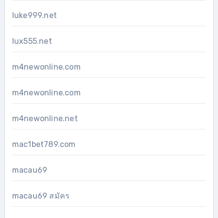
luke999.net
lux555.net
m4newonline.com
m4newonline.com
m4newonline.net
mac1bet789.com
macau69
macau69 สมัคร