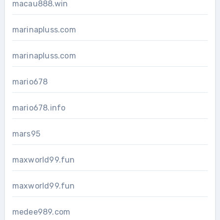
macau888.win
marinapluss.com
marinapluss.com
mario678
mario678.info
mars95
maxworld99.fun
maxworld99.fun
medee989.com