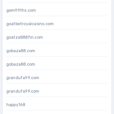
gem99ths.com
goatbetroyalcasino.com
goatza888fin.com
gobaza88.com
gobaza88.com
grandufa99.com
grandufa99.com
happy168