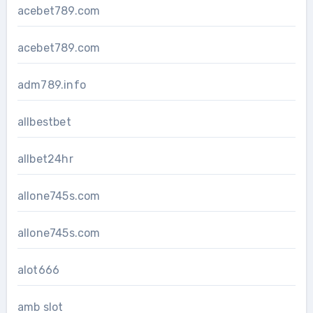
acebet789.com
acebet789.com
adm789.info
allbestbet
allbet24hr
allone745s.com
allone745s.com
alot666
amb slot