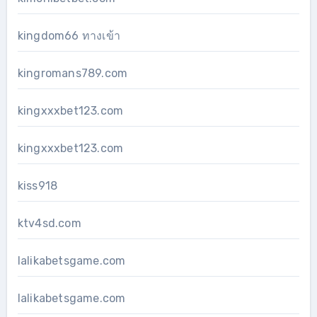
kingdom66 ทางเข้า
kingromans789.com
kingxxxbet123.com
kingxxxbet123.com
kiss918
ktv4sd.com
lalikabetsgame.com
lalikabetsgame.com