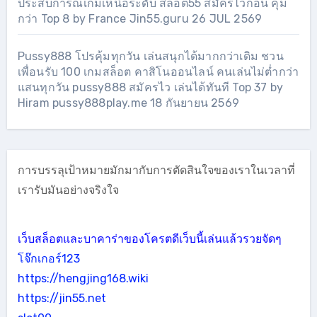
ประสบการณ์เกมเหนือระดับ สล็อต55 สมัครไว้ก่อน คุ้ม
กว่า Top 8 by France Jin55.guru 26 JUL 2569
Pussy888 โปรคุ้มทุกวัน เล่นสนุกได้มากกว่าเดิม ชวน
เพื่อนรับ 100 เกมสล็อต คาสิโนออนไลน์ คนเล่นไม่ต่ำกว่า
แสนทุกวัน pussy888 สมัครไว เล่นได้ทันที Top 37 by
Hiram pussy888play.me 18 กันยายน 2569
การบรรลุเป้าหมายมักมากับการตัดสินใจของเราในเวลาที่
เรารับมันอย่างจริงใจ
เว็บสล็อตและบาคาร่าของโครตดีเว็บนี้เล่นแล้วรวยจัดๆ
โจ๊กเกอร์123
https://hengjing168.wiki
https://jin55.net