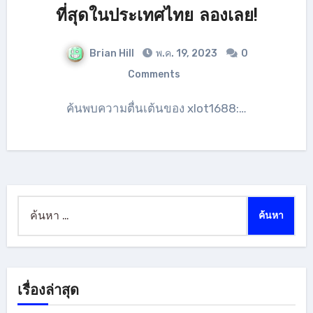
ที่สุดในประเทศไทย ลองเลย!
Brian Hill
พ.ค. 19, 2023
0
Comments
ค้นพบความตื่นเต้นของ xlot1688:…
ค้นหา
สำหรับ:
เรื่องล่าสุด