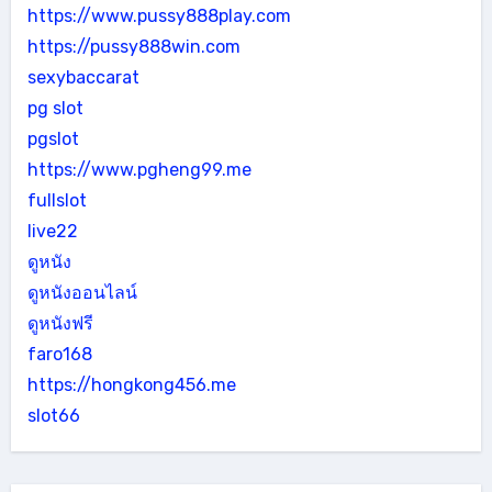
https://www.pussy888play.com
https://pussy888win.com
sexybaccarat
pg slot
pgslot
https://www.pgheng99.me
fullslot
live22
ดูหนัง
ดูหนังออนไลน์
ดูหนังฟรี
faro168
https://hongkong456.me
slot66