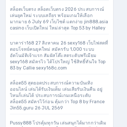
สล็อตเว็บตรง สล็อตเว็บตรง 2026 ประสบการณ์
เล่นยุคใหม่ ระบบเสถียร พร้อมเกมให้เลือก
มากมาย 6 July 69 เว็บไซต์ แตกง่าย jin888.asia
casino เว็บเปิดใหม่ ใหม่ล่าสุด Top 53 by Halley
บาคาร่า168 27 สิงหาคม 26 sexy168 เว็บไพ่สดที่
ตอบโจทย์คนยุคใหม่ สมัครรับ 1,000 ระบบ
อัตโนมัติเจ้าแรก สัมผัสโต๊ะสดระดับพรีเมียม
sexy168 สมัครไว ได้โปรใหญ่ ใช้สิทธิ์ทันใจ Top
83 by Callie sexy168c.com
สล็อต55 สุดยอดประสบการณ์ความบันเทิง
ออนไลน์ เล่นได้รับเงินเต็ม เล่นเสียรับเงินคืน อยู่
ไหนก็เล่นได้ ประสบการณ์เกมเหนือระดับ
สล็อต55 สมัครไว้ก่อน คุ้มกว่า Top 8 by France
Jin55.guru 26 JUL 2569
Pussy888 โปรคุ้มทุกวัน เล่นสนุกได้มากกว่าเดิม