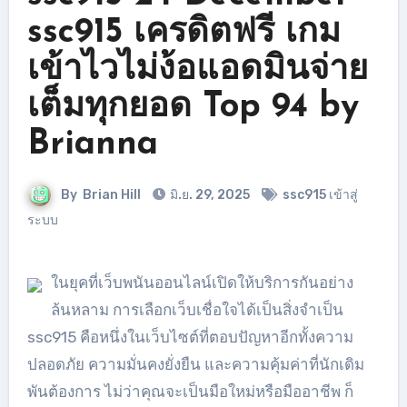
ssc915 เครดิตฟรี เกม
เข้าไวไม่ง้อแอดมินจ่าย
เต็มทุกยอด Top 94 by
Brianna
By
Brian Hill
มิ.ย. 29, 2025
ssc915 เข้าสู่
ระบบ
ในยุคที่เว็บพนันออนไลน์เปิดให้บริการกันอย่าง
ล้นหลาม การเลือกเว็บเชื่อใจได้เป็นสิ่งจำเป็น
ssc915 คือหนึ่งในเว็บไซต์ที่ตอบปัญหาอีกทั้งความ
ปลอดภัย ความมั่นคงยั่งยืน และความคุ้มค่าที่นักเดิม
พันต้องการ ไม่ว่าคุณจะเป็นมือใหม่หรือมืออาชีพ ก็