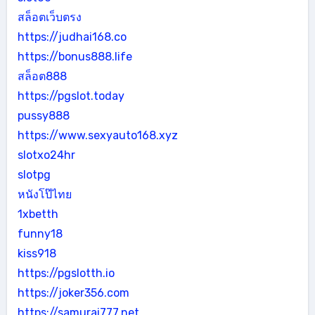
สล็อตเว็บตรง
https://judhai168.co
https://bonus888.life
สล็อต888
https://pgslot.today
pussy888
https://www.sexyauto168.xyz
slotxo24hr
slotpg
หนังโป๊ไทย
1xbetth
funny18
kiss918
https://pgslotth.io
https://joker356.com
https://samurai777.net