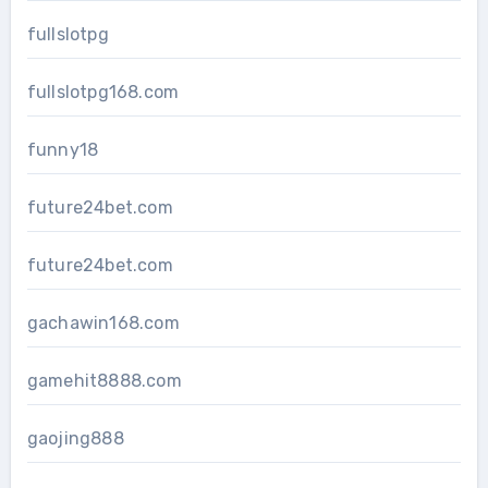
fullslotpg
fullslotpg168.com
funny18
future24bet.com
future24bet.com
gachawin168.com
gamehit8888.com
gaojing888