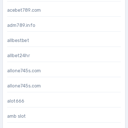
acebet789.com
adm789.info
allbestbet
allbet24hr
allone745s.com
allone745s.com
alot666
amb slot