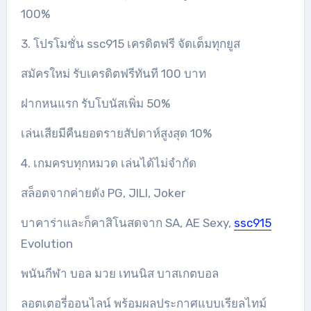
100%
3. โปรโมชั่น ssc915 เครดิตฟรี จัดเต็มทุกยูส
สมัครใหม่ รับเครดิตฟรีทันที 100 บาท
ฝากหนแรก รับโบนัสเพิ่ม 50%
เล่นเสียมีคืนยอดรายสัปดาห์สูงสุด 10%
4. เกมครบทุกหมวด เล่นได้ไม่จำกัด
สล็อตจากค่ายดัง PG, JILI, Joker
บาคาร่าและก็คาสิโนสดจาก SA, AE Sexy,
ssc915
Evolution
พนันกีฬา บอล มวย เทนนิส บาสเกตบอล
ลอตเตอรี่ออนไลน์ พร้อมผลประกาศแบบเรียลไทม์