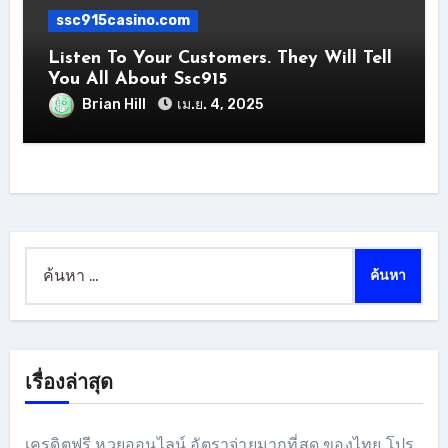
ssc915casino.com
Listen To Your Customers. They Will Tell
You All About Ssc915
Brian Hill
เม.ย. 4, 2025
ค้นหา
สำหรับ:
เรื่องล่าสุด
เครดิตฟรี หวยออนไลน์ อัตราจ่ายมากที่สุด ของไทย โปร