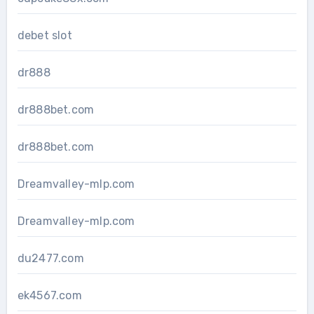
debet slot
dr888
dr888bet.com
dr888bet.com
Dreamvalley-mlp.com
Dreamvalley-mlp.com
du2477.com
ek4567.com