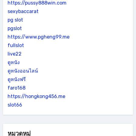
https://pussy888win.com
sexybaccarat
pg slot
pgslot
https://www.pgheng99.me
fullslot
live22
ดูหนัง
ดูหนังออนไลน์
ดูหนังฟรี
faro168
https://hongkong456.me
slot66
หมวดหมู่