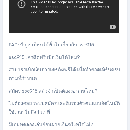
FAQ: ปัญหาที่พบได้ทั่วไปเกี่ยวกับ ssc915
ssc915 เครดิตฟรี เบิกเงินได้ไหม?
สามารถเบิกเงินจากเครดิตฟรีได้ เมื่อทำยอดเทิร์นครบ
ตามที่กำหนด
สมัคร ssc915 แล้วจำเป็นต้องรอนานไหม?
ไม่ต้องคอย ระบบสมัครและรับรองตัวตนแบบอัตโนมัติ
ใช้เวลาไม่ถึง 1 นาที
มีเกมทดลองเล่นก่อนฝากเงินจริงหรือไม่?