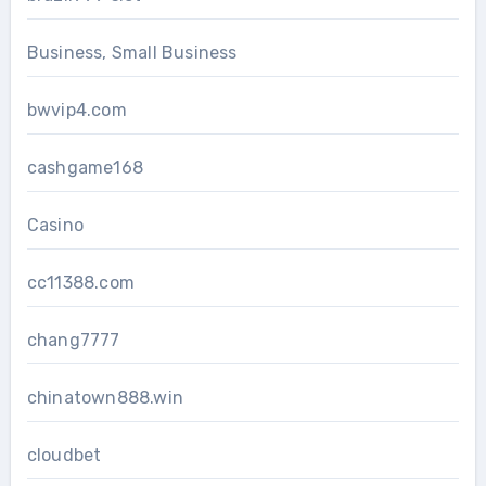
Business, Small Business
bwvip4.com
cashgame168
Casino
cc11388.com
chang7777
chinatown888.win
cloudbet