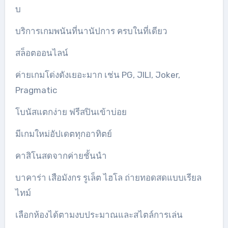
บ
บริการเกมพนันที่นานัปการ ครบในที่เดียว
สล็อตออนไลน์
ค่ายเกมโด่งดังเยอะมาก เช่น PG, JILI, Joker,
Pragmatic
โบนัสแตกง่าย ฟรีสปินเข้าบ่อย
มีเกมใหม่อัปเดตทุกอาทิตย์
คาสิโนสดจากค่ายชั้นนำ
บาคาร่า เสือมังกร รูเล็ต ไฮโล ถ่ายทอดสดแบบเรียล
ไทม์
เลือกห้องได้ตามงบประมาณและสไตล์การเล่น