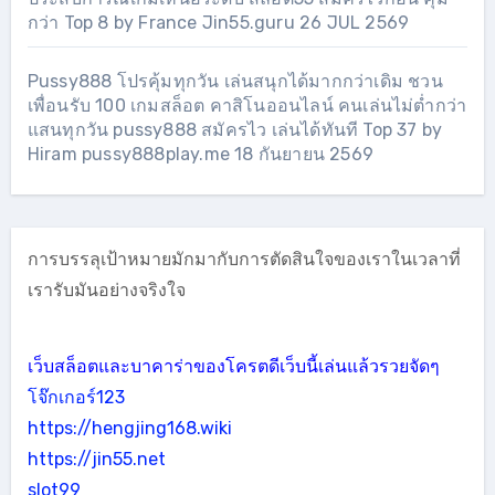
กว่า Top 8 by France Jin55.guru 26 JUL 2569
Pussy888 โปรคุ้มทุกวัน เล่นสนุกได้มากกว่าเดิม ชวน
เพื่อนรับ 100 เกมสล็อต คาสิโนออนไลน์ คนเล่นไม่ต่ำกว่า
แสนทุกวัน pussy888 สมัครไว เล่นได้ทันที Top 37 by
Hiram pussy888play.me 18 กันยายน 2569
การบรรลุเป้าหมายมักมากับการตัดสินใจของเราในเวลาที่
เรารับมันอย่างจริงใจ
เว็บสล็อตและบาคาร่าของโครตดีเว็บนี้เล่นแล้วรวยจัดๆ
โจ๊กเกอร์123
https://hengjing168.wiki
https://jin55.net
slot99