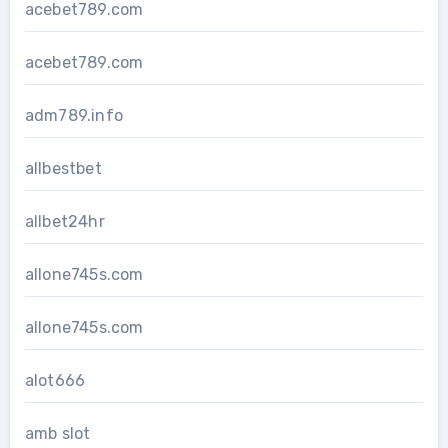
acebet789.com
acebet789.com
adm789.info
allbestbet
allbet24hr
allone745s.com
allone745s.com
alot666
amb slot