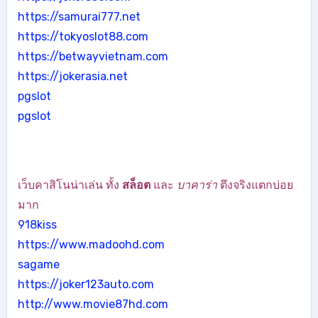
https://samurai777.net
https://tokyoslot88.com
https://betwayvietnam.com
https://jokerasia.net
pgslot
pgslot
เว็บคาสิโนน่าเล่น ทั้ง
สล็อต
และ
บาคาร่า
ตึงจริงแตกบ่อย
มาก
918kiss
https://www.madoohd.com
sagame
https://joker123auto.com
http://www.movie87hd.com