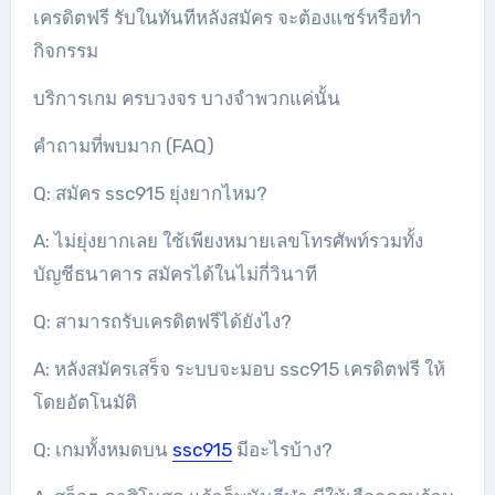
เครดิตฟรี รับในทันทีหลังสมัคร จะต้องแชร์หรือทำ
กิจกรรม
บริการเกม ครบวงจร บางจำพวกแค่นั้น
คำถามที่พบมาก (FAQ)
Q: สมัคร ssc915 ยุ่งยากไหม?
A: ไม่ยุ่งยากเลย ใช้เพียงหมายเลขโทรศัพท์รวมทั้ง
บัญชีธนาคาร สมัครได้ในไม่กี่วินาที
Q: สามารถรับเครดิตฟรีได้ยังไง?
A: หลังสมัครเสร็จ ระบบจะมอบ ssc915 เครดิตฟรี ให้
โดยอัตโนมัติ
Q: เกมทั้งหมดบน
ssc915
มีอะไรบ้าง?