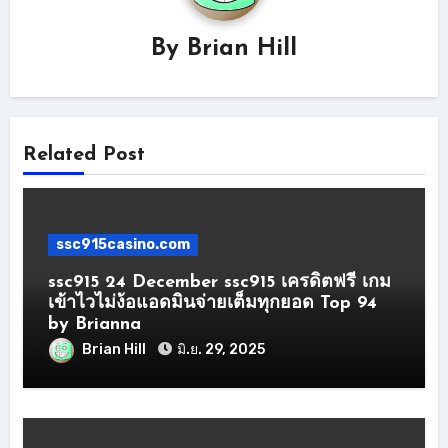
By
Brian Hill
Related Post
ssc915casino.com
ssc915 24 December ssc915 เครดิตฟรี เกม
เข้าไวไม่ง้อแอดมินจ่ายเต็มทุกยอด Top 94
by Brianna
Brian Hill
มิ.ย. 29, 2025