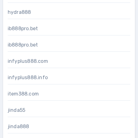
hydra888
ib888pro.bet
ib888pro.bet
infyplus888.com
infyplus888.info
item388.com
jinda55
jinda888