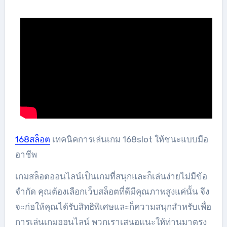
168สล็อต
เทคนิคการเล่นเกม 168slot ให้ชนะแบบมือ
อาชีพ
เกมสล็อตออนไลน์เป็นเกมที่สนุกและก็เล่นง่ายไม่มีข้อ
จำกัด คุณต้องเลือกเว็บสล็อตที่ดีมีคุณภาพสูงแค่นั้น จึง
จะก่อให้คุณได้รับสิทธิพิเศษและก็ความสนุกสำหรับเพื่อ
การเล่นเกมออนไลน์ พวกเราเสนอแนะให้ท่านมาตรง