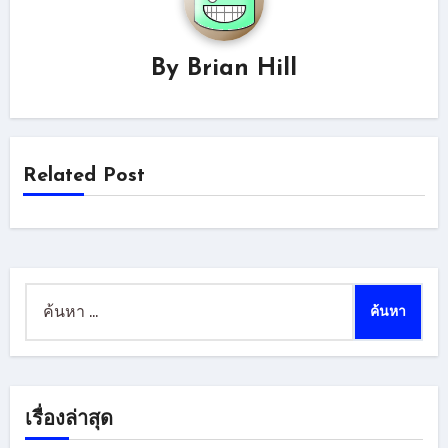
By
Brian Hill
Related Post
ค้นหา
สำหรับ:
เรื่องล่าสุด