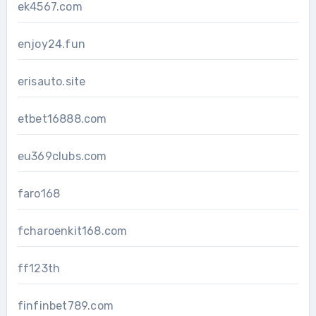
ek4567.com
enjoy24.fun
erisauto.site
etbet16888.com
eu369clubs.com
faro168
fcharoenkit168.com
ff123th
finfinbet789.com