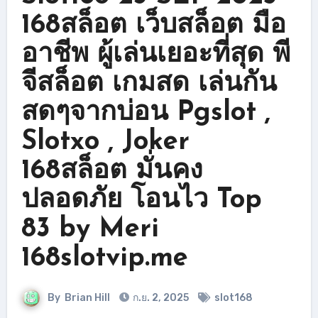
168สล็อต เว็บสล็อต มือ
อาชีพ ผู้เล่นเยอะที่สุด พี
จีสล็อต เกมสด เล่นกัน
สดๆจากบ่อน Pgslot ,
Slotxo , Joker
168สล็อต มั่นคง
ปลอดภัย โอนไว Top
83 by Meri
168slotvip.me
By
Brian Hill
ก.ย. 2, 2025
slot168