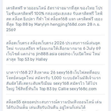
เครดิตฟรี หวยออนไลน์ อัตราจ่ายมากที่สุด ของไทย โปร
โมชั่นเครดิตฟรี 100% กล่องสุ่มเฮงเฮง รับเครดิตฟรี ไลฟ์
สด สล็อต ยิงปลา กีฬา ไพ่ สล็อต168 แจก เครดิตฟรี เยอะ
ที่สุด Top 88 by Marylyn hengjing168d.com 28 ก.ย.
2569
สล็อตเว็บตรง สล็อตเว็บตรง 2026 ประสบการณ์เล่นยุค
ใหม่ ระบบเสถียร พร้อมเกมให้เลือกมากมาย 6 July 69
เว็บไซต์ แตกง่าย jin888.asia casino เว็บเปิดใหม่ ใหม่
ล่าสุด Top 53 by Halley
บาคาร่า168 27 สิงหาคม 26 sexy168 เว็บไพ่สดที่ตอบ
โจทย์คนยุคใหม่ สมัครรับ 1,000 ระบบอัตโนมัติเจ้าแรก
สัมผัสโต๊ะสดระดับพรีเมียม sexy168 สมัครไว ได้โปร
ใหญ่ ใช้สิทธิ์ทันใจ Top 83 by Callie sexy168c.com
สล็อต55 สุดยอดประสบการณ์ความบันเทิงออนไลน์ เล่น
ได้รับเงินเต็ม เล่นเสียรับเงินคืน อยู่ไหนก็เล่นได้