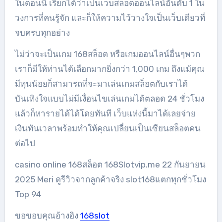
ในตอนนี้ เรียกได้ว่าเป็นเว็บสล็อตออนไลน์อันดับ 1 ใน
วงการที่คนรู้จัก และก็ให้ความไว้วางใจเป็นเว็บเดียวที่
จบครบทุกอย่าง
ไม่ว่าจะเป็นเกม 168สล็อต หรือเกมออนไลน์อื่นๆพวก
เราก็มีให้ท่านได้เลือกมากยิ่งกว่า 1,000 เกม ถึงแม้คุณ
มีทุนน้อยก็สามารถที่จะมาเล่นเกมสล็อตกับเราได้
บันเทิงใจแบบไม่มีเงื่อนไขเล่นเกมได้ตลอด 24 ชั่วโมง
แล้วก็หารายได้ได้โดยทันที เว็บแห่งนี้มาได้เลยจ่าย
เงินทันเวลาพร้อมทำให้คุณเปลี่ยนเป็นเซียนสล็อตคน
ต่อไป
casino online 168สล็อต 168Slotvip.me 22 กันยายน
2025 Meri ดูรีวิวจากลูกค้าจริง slot168แตกทุกชั่วโมง
Top 94
ขอขอบคุณอ้างอิง
168slot