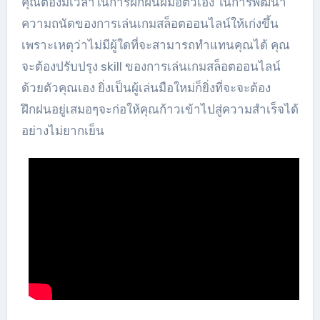
คุณต้องมีเวลาในการฝึกฝนฝีมือตัวเอง ในการพัฒนา
ความถนัดของการเล่นเกมสล็อตออนไลน์ให้เก่งขึ้น
เพราะเหตุว่าไม่มีผู้ใดที่จะสามารถทำแทนคุณได้ คุณ
จะต้องปรับปรุง skill ของการเล่นเกมสล็อตออนไลน์
ด้วยตัวคุณเอง ยิ่งเป็นผู้เล่นมือใหม่ก็ยิ่งที่จะจะต้อง
ฝึกฝนอยู่เสมอๆจะก่อให้คุณก้าวเข้าไปสู่ความสำเร็จได้
อย่างไม่ยากเย็น