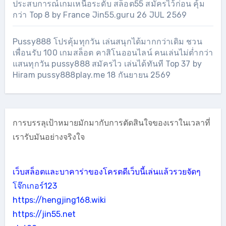
ประสบการณ์เกมเหนือระดับ สล็อต55 สมัครไว้ก่อน คุ้ม
กว่า Top 8 by France Jin55.guru 26 JUL 2569
Pussy888 โปรคุ้มทุกวัน เล่นสนุกได้มากกว่าเดิม ชวน
เพื่อนรับ 100 เกมสล็อต คาสิโนออนไลน์ คนเล่นไม่ต่ำกว่า
แสนทุกวัน pussy888 สมัครไว เล่นได้ทันที Top 37 by
Hiram pussy888play.me 18 กันยายน 2569
การบรรลุเป้าหมายมักมากับการตัดสินใจของเราในเวลาที่
เรารับมันอย่างจริงใจ
เว็บสล็อตและบาคาร่าของโครตดีเว็บนี้เล่นแล้วรวยจัดๆ
โจ๊กเกอร์123
https://hengjing168.wiki
https://jin55.net