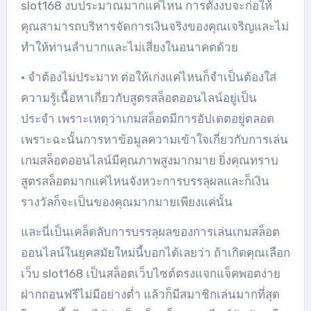
slot168 งบประมาณมากแค่ไหน การตั้งงบจะก่อให้
คุณสามารถบริหารจัดการเงินจริงของคุณเจริญและไม่
ทำให้ท่านลำบากและไม่เสี่ยงในอนาคตด้วย
• จำต้องไม่ประมาท ต่อให้เก่งแค่ไหนก็จำเป็นต้องใส่
ความรู้เนื้อหาเกี่ยวกับสูตรสล็อตออนไลน์อยู่เป็น
ประจำ เพราะเหตุว่าเกมสล็อตมีการอัปเดตอยู่ตลอด
เพราะฉะนั้นการหาข้อมูลความเข้าใจเกี่ยวกับการเล่น
เกมสล็อตออนไลน์มีคุณภาพสูงมากมาย ยิ่งคุณทราบ
สูตรสล็อตมากแค่ไหนจังหวะการบรรลุผลและก็เงิน
รางวัลก็จะเป็นของคุณมากมายเพียงแค่นั้น
และนี่เป็นเคล็ดลับการบรรลุผลของการเล่นเกมสล็อต
ออนไลน์ในยุคสมัยใหม่นี้บอกได้เลยว่า ถ้าเกิดคุณเลือก
เว็บ slot168 เป็นสล็อตเว็บไซต์ตรงแจกแจ็คพอตง่าย
ฝากถอนฟรีไม่มีอย่างต่ำ แล้วก็มีสมาชิกเล่นมากที่สุด