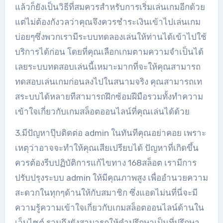
แล้วก็ยังเป็นวิธีที่สมควรสำหรับการเริ่มเล่นเกมอีกด้วย
แต่ไม่ต้องกังวลว่าคุณจึงควรชำระเงินเข้าไปเล่นเกม
บ่อยๆซึ่งพวกเรามีระบบทดลองเล่นให้ท่านได้เข้าไปใช้
บริการได้ก่อน โดยที่คุณเลือกเกมตามความจำเป็นได้
เลยระบบทดสอบเล่นนี้เหมาะมากที่จะให้คุณสามารถ
ทดสอบเล่นเกมก่อนลงไปในสนามจริง คุณสามารถเท
สระบบได้หลายทีสามารถฝึกซ้อมฝีมือรวมทั้งทำความ
เข้าใจเกี่ยวกับเกมสล็อตออนไลน์ที่คุณเล่นได้ด้วย
3.มีปัญหาปุ๊บติดต่อ admin ในทันทีคุณอย่าคอย เพราะ
เหตุว่าอาจจะทำให้คุณเสียเปรียบได้ ปัญหาที่เกิดขึ้น
ควรต้องรีบปฏิบัติการแก้ไขทาง 168สล็อต เรามีการ
ปรับปรุงระบบ admin ให้มีคุณภาพสูง เพื่ออำนวยความ
สะดวกในทุกๆด้านให้กับสมาชิก ซึ่งแอดไม่นที่นี่จะมี
ความรู้ความเข้าใจเกี่ยวกับเกมสล็อตออนไลน์ด้านใน
เว็บไซต์ รวมถึงยังสามารถให้คำปรึกษาเป็นที่ปรึกษา