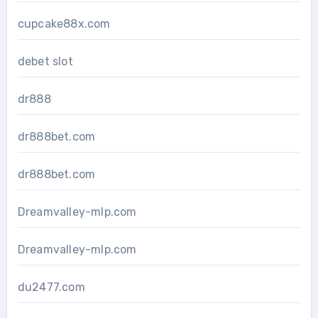
cupcake88x.com
debet slot
dr888
dr888bet.com
dr888bet.com
Dreamvalley-mlp.com
Dreamvalley-mlp.com
du2477.com