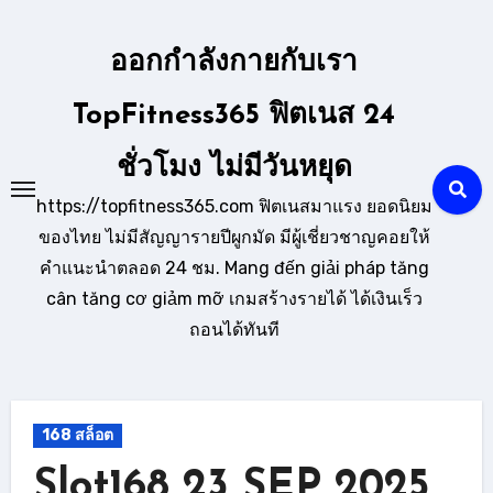
Skip
to
ออกกำลังกายกับเรา
content
TopFitness365 ฟิตเนส 24
ชั่วโมง ไม่มีวันหยุด
https://topfitness365.com ฟิตเนสมาแรง ยอดนิยม
ของไทย ไม่มีสัญญารายปีผูกมัด มีผู้เชี่ยวชาญคอยให้
คำแนะนำตลอด 24 ชม. Mang đến giải pháp tăng
cân tăng cơ giảm mỡ เกมสร้างรายได้ ได้เงินเร็ว
ถอนได้ทันที
168 สล็อต
Slot168 23 SEP 2025