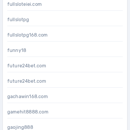
fullsloteiei.com
fullslotpg
fullslotpg168.com
funny18
future24bet.com
future24bet.com
gachawin168.com
gamehit8888.com
gaojing888