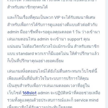
สำหรับสมาชิกทุกคนได้
และก็ในเรื่องที่คุณเป็นพวก VIP จะได้รับสมนาพิเศษ
สำหรับเพื่อการได้รับการดูแลอย่างดีแบบตัวต่อตัวกับ
admin มืออาชีพที่จะรอดูแลคุณตลอด 1 วัน ว่างเข้ามา
เล่นเกมตอนไหน admin จะเข้ามา support คุณ
แน่นอน ไม่ต้องวิตกกังวลไปแม้กระนั้น สำหรับสมาชิก
แบบ standard พวกเราก็มีแอดไม่น ให้คำปรึกษาแล้ว
ก็เป็นที่ปรึกษาคุณอย่างยอดเยี่ยม
เล่นเกมสล็อตออนไลน์ได้ยังไม่ตื่นตระหนกเว็บไซต์นี้
เพียงแค่นั้นที่มั่นหัวใจในระบบการบริการให้คุณ
เป็นสุขสำหรับเพื่อการเล่นเกมตลอดเวลาที่อยู่ใน
เว็บไซต์
168slot
admin จะปฏิบัติหน้าที่คอยช่วยเหลือ
รวมทั้งดูแลคุณด้วยประสบการณ์และก็ service mind
เพื่อสมาชิกได้รับความประทับใจสูงสุด