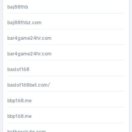
baj88thb
baj88thbz.com
bar4game24hr.com
bar4game24hr.com
baslot168
baslot168bet.com/
bbp168.me
bbp168.me
betboxclubs.com