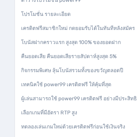
โปรโมชั่น รายละเอียด
เครดิตฟรีสมาชิกใหม่ กดยอมรับได้ในทันทีหลังสมัคร
โบนัสฝากคราวแรก สูงสุด 100% ของยอดฝาก
คืนยอดเสีย คืนยอดเสียรายสัปดาห์สูงสุด 5%
กิจกรรมพิเศษ ลุ้นโบนัสรวมทั้งของขวัญตลอดปี
เทคนิคใช้ power99 เครดิตฟรี ให้คุ้มที่สุด
ผู้เล่นสามารถใช้ power99 เครดิตฟรี อย่างมีประสิทธิ
เลือกเกมที่มีอัตรา RTP สูง
ทดลองเล่นเกมใหม่ด้วยเครดิตฟรีก่อนใช้เงินจริง