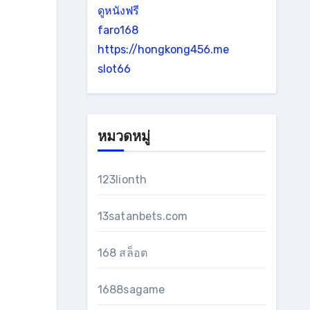
ดูหนังฟรี
faro168
https://hongkong456.me
slot66
หมวดหมู่
123lionth
13satanbets.com
168 สล็อต
1688sagame