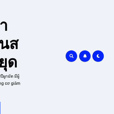
รา
เนส
ยุด
กมัด มีผู้
ng cơ giảm