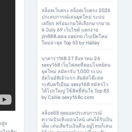
สล็อตเว็บตรง สล็อตเว็บตรง 2026
ประสบการณ์เล่นยุคใหม่ ระบบ
เสถียร พร้อมเกมให้เลือกมากมาย
6 July 69 เว็บไซต์ แตกง่าย
jin888.asia casino เว็บเปิดใหม่
ใหม่ล่าสุด Top 53 by Halley
บาคาร่า168 27 สิงหาคม 26
sexy168 เว็บไพ่สดที่ตอบโจทย์คน
ยุคใหม่ สมัครรับ 1,000 ระบบ
อัตโนมัติเจ้าแรก สัมผัสโต๊ะสด
ระดับพรีเมียม sexy168 สมัครไว
ได้โปรใหญ่ ใช้สิทธิ์ทันใจ Top 83
by Callie sexy168c.com
สล็อต55 สุดยอดประสบการณ์
ความบันเทิงออนไลน์ เล่นได้รับเงิน
สูง
เต็ม เล่นเสียรับเงินคืน อยู่ไหนก็เล่น
าไม่เกิน