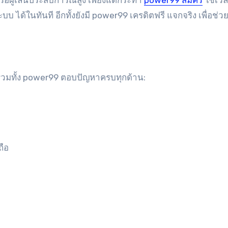
บบ ได้ในทันที อีกทั้งยังมี power99 เครดิตฟรี แจกจริง เพื่อช่วย
น รวมทั้ง power99 ตอบปัญหาครบทุกด้าน:
ถือ