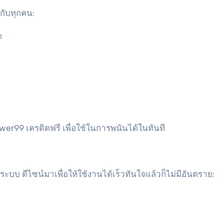
กับทุกคน:
ต
wer99 เครดิตฟรี เพื่อใช้ในการพนันได้ในทันที
ะบบ ดีไซน์มาเพื่อให้ใช้งานได้เร็วทันใจแล้วก็ไม่มีอันตราย: