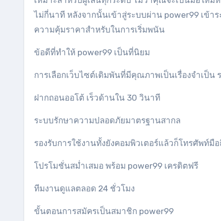
ไม่กี่นาที หลังจากนั้นเข้าสู่ระบบผ่าน power99 เข้าระ
ความคุ้มราคาสำหรับในการเริ่มพนัน
ข้อดีที่ทำให้ power99 เป็นที่นิยม
การเลือกเว็บไซต์เดิมพันที่มีคุณภาพเป็นเรื่องจำเป็
ฝากถอนออโต้ เร็วด้านใน 30 วินาที
ระบบรักษาความปลอดภัยมาตรฐานสากล
รองรับการใช้งานทั้งยังคอมพิวเตอร์แล้วก็โทรศัพท์มือ
โปรโมชั่นสม่ำเสมอ พร้อม power99 เครดิตฟรี
ทีมงานดูแลตลอด 24 ชั่วโมง
ขั้นตอนการสมัครเป็นสมาชิก power99