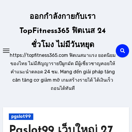
Skip
to
ออกกำลังกายกับเรา
content
TopFitness365 ฟิตเนส 24
ชั่วโมง ไม่มีวันหยุด
https://topfitness365.com ฟิตเนสมาแรง ยอดนิยม
ของไทย ไม่มีสัญญารายปีผูกมัด มีผู้เชี่ยวชาญคอยให้
คำแนะนำตลอด 24 ชม. Mang đến giải pháp tăng
cân tăng cơ giảm mỡ เกมสร้างรายได้ ได้เงินเร็ว
ถอนได้ทันที
pgslot99
Pgslot99 เว็บใหญ่ 27