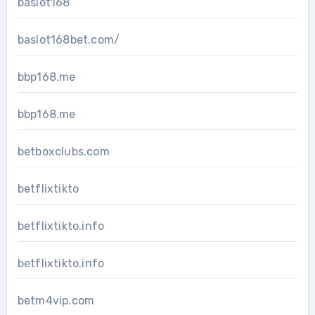
baslot168
baslot168bet.com/
bbp168.me
bbp168.me
betboxclubs.com
betflixtikto
betflixtikto.info
betflixtikto.info
betm4vip.com