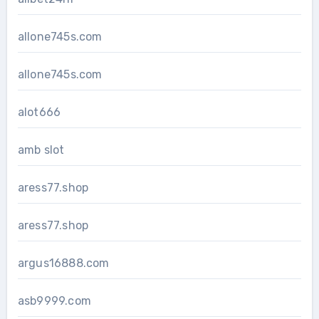
allone745s.com
allone745s.com
alot666
amb slot
aress77.shop
aress77.shop
argus16888.com
asb9999.com