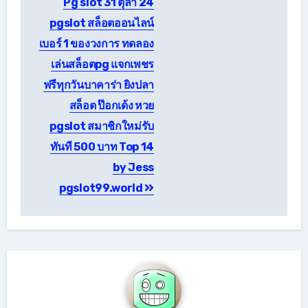
Pg slot 31 ตุลา 24
เรื่อง
pgslot สล็อตออนไลน์
เบอร์ 1 ของวงการ ทดลอง
เล่นสล็อตpg แจกเพชร
ฟรีทุกวันบาคาร่า ยิงปลา
สล็อต ป๊อกเด้ง หวย
pgslot สมาชิกใหม่รับ
ทันที 500 บาท Top 14
by Jess
pgslot99.world