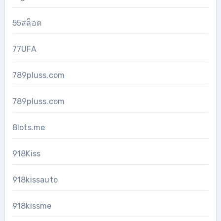
55สล็อต
77UFA
789pluss.com
789pluss.com
8lots.me
918Kiss
918kissauto
918kissme