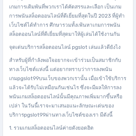
เกมการเดิมพันที่พวกเราได้คัดสรรและเลือก เป็นเกม
การพนันสล็อตออนไลน์ที่ดีเยี่ยมที่สุดในปี 2023 ที่ผู้ทำ
เว็บไซต์ได้ทำการ ศึกษารวมทั้งเฟ้นหาเกมการพนัน
สล็อตออนไลน์ที่ดีเยี่ยมที่สุดมาให้ผู้เล่นได้ใช้งานกัน
จุดเด่นบริการสล็อตออนไลน์ pgslot เล่นแล้วดียังไง
สำหรับผู้ที่กำลังพอใจอยากจะเข้าร่วมเป็นสมาชิกกับ
ทางเว็บไซต์แห่งนี้ แต่อยากทราบว่าการลงพนัน
เกมpgslot99บนเว็บของพวกเรานั้น เมื่อเข้าใช้บริการ
แล้วจะได้รับไม่เหมือนกันเช่นไร ซึ่งจะมีผลให้การลง
พนันเกมสล็อตออนไลน์นั้นมีคุณภาพเพิ่มมากขึ้นหรือ
เปล่า ในวันนี้เราจะมาเสนอแนะลักษณะเด่นของ
บริการpgslot99ผ่านทางเว็บไซต์ของเรา มีดังนี้
1. รวมเกมสล็อตออนไลน์ค่ายดังยอดฮิต