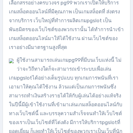
เลือกสรรอย่างครบวงจร pg99 พวกเราเปิดให้บริการ
เกมสล็อตออนไลน์ที่มีคุณภาพ เป็นเกมสล็อตที่ ส่งตรง
จากบริการ เว็บใหญ่ที่ทำการผลิตเกมpgslot เป็น
พันธมิตรของเว็บไซต์ของพวกเรานั้น ได้ทำการนำเข้า
เกมสล็อตออนไลน์มาให้ได้ใช้งาน ผ่านเว็บไซต์ของ
เราอย่างมีมาตรฐานสูงที่สุด
ผู้ใช้งานสามารถเล่นเกมpg99ที่มีบนเว็บแห่งนี้ ไม่
ว่าจะวิถีทางใดก็จะสามารถเข้าระบบเพื่อเล่น
เกมpgslotได้อย่างเต็มรูปแบบ ทุกเกมการพนันที่เรา
เอามาให้คุณได้ใช้งาน ล้วนแต่เป็นเกมการพนันซึ่ง
สามารถทำเงินสร้างรายได้ให้กับผู้เล่นได้อย่างแท้จริง
ในปีนี้มีผู้เข้าใช้งานที่เข้ามาเล่นเกมสล็อตออนไลน์กับ
ทางเว็บไซต์นี้ และบรรลุความสำเร็จจนทำให้เว็บไซต์
ของเราเป็นเว็บไซต์ที่โด่งดัง มีการให้บริการpgslotที่
ยอดเยี่ยม ก็เลยทำให้เว็บไซต์ของพวกเราเป็นเว็บที่นัก