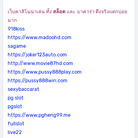
เว็บคาสิโนน่าเล่น ทั้ง
สล็อต
และ
บาคาร่า
ตึงจริงแตกบ่อย
มาก
918kiss
https://www.madoohd.com
sagame
https://joker123auto.com
http://www.movie87hd.com
https://www.pussy888play.com
https://pussy888win.com
sexybaccarat
pg slot
pgslot
https://www.pgheng99.me
fullslot
live22