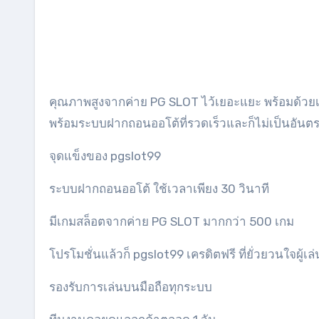
คุณภาพสูงจากค่าย PG SLOT ไว้เยอะแยะ พร้อมด้วยเกม
พร้อมระบบฝากถอนออโต้ที่รวดเร็วและก็ไม่เป็นอันตรายท
จุดแข็งของ pgslot99
ระบบฝากถอนออโต้ ใช้เวลาเพียง 30 วินาที
มีเกมสล็อตจากค่าย PG SLOT มากกว่า 500 เกม
โปรโมชั่นแล้วก็ pgslot99 เครดิตฟรี ที่ยั่วยวนใจผู้เล
รองรับการเล่นบนมือถือทุกระบบ