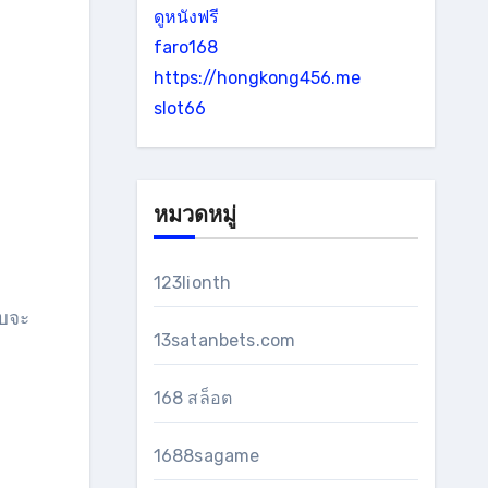
ดูหนังฟรี
faro168
https://hongkong456.me
slot66
หมวดหมู่
123lionth
บบจะ
13satanbets.com
168 สล็อต
1688sagame