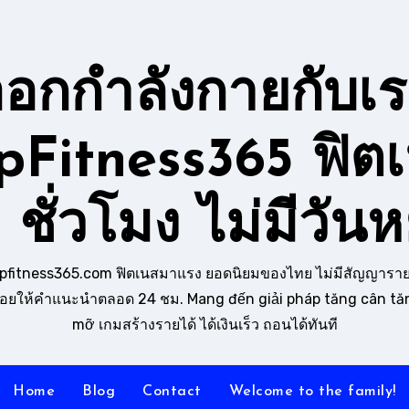
อกกำลังกายกับเ
pFitness365 ฟิต
 ชั่วโมง ไม่มีวันห
opfitness365.com ฟิตเนสมาแรง ยอดนิยมของไทย ไม่มีสัญญารายปีผู
คอยให้คำแนะนำตลอด 24 ชม. Mang đến giải pháp tăng cân tă
mỡ เกมสร้างรายได้ ได้เงินเร็ว ถอนได้ทันที
Home
Blog
Contact
Welcome to the family!