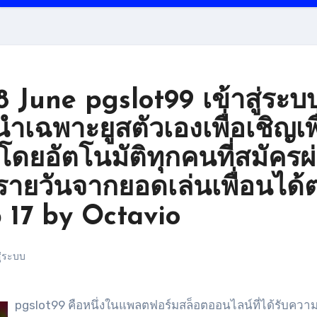
8 June pgslot99 เข้าสู่ระบ
ำเฉพาะยูสตัวเองเพื่อเชิญเพ
โดยอัตโนมัติทุกคนที่สมัครผ
มรายวันจากยอดเล่นเพื่อนได้ต
p 17 by Octavio
ู่ระบบ
pgslot99 คือหนึ่งในแพลตฟอร์มสล็อตออนไลน์ที่ได้รับความนิยม