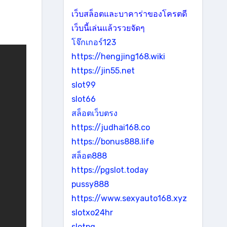
เว็บสล็อตและบาคาร่าของโครตดี
เว็บนี้เล่นแล้วรวยจัดๆ
โจ๊กเกอร์123
https://hengjing168.wiki
https://jin55.net
slot99
slot66
สล็อตเว็บตรง
https://judhai168.co
https://bonus888.life
สล็อต888
https://pgslot.today
pussy888
https://www.sexyauto168.xyz
slotxo24hr
slotpg