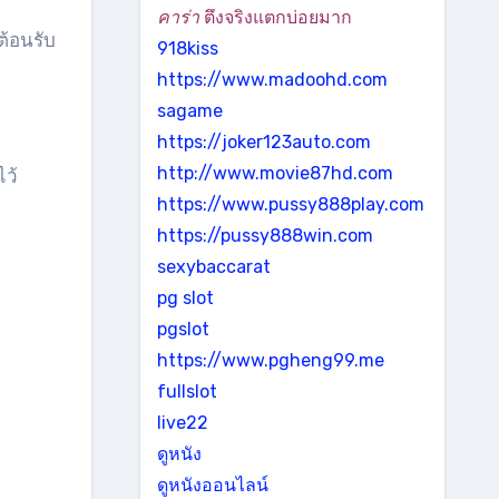
คาร่า
ตึงจริงแตกบ่อยมาก
ต้อนรับ
918kiss
https://www.madoohd.com
sagame
https://joker123auto.com
http://www.movie87hd.com
ไว้
https://www.pussy888play.com
https://pussy888win.com
sexybaccarat
pg slot
pgslot
https://www.pgheng99.me
fullslot
live22
ดูหนัง
ดูหนังออนไลน์