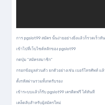
การ pgslot99 สมัคร นั้นง่ายอย่างยิ่งแล้วก็รวดเร็วทั
เข้าไปที่เว็บไซต์หลักของ pgslot99
กดปุ่ม “สมัครสมาชิก”
กรอกข้อมูลส่วนตัว ยกตัวอย่างเช่น เบอร์โทรศัพท์ แล
ตั้งรหัสผ่านรวมทั้งกดรับรอง
เข้าระบบแล้วก็รับ pgslot99 เครดิตฟรี ได้ทันที
เคล็ดลับสำหรับผู้สมัครใหม่