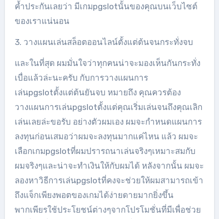
ค้ำประกันเลยว่า มีเกมpgslotนั้นของคุณบนเว็บไซต์
ของเราแน่นอน
3. วางแผนเล่นสล็อตออนไลน์ตั้งแต่ต้นจนกระทั่งจบ
และในที่สุด ผมมั่นใจว่าทุกคนน่าจะมองเห็นกันกระทั่ง
เบื่อแล้วล่ะนะครับ กับการวางแผนการ
เล่นpgslotตั้งแต่ต้นยันจบ หมายถึง คุณควรต้อง
วางแผนการเล่นpgslotตั้งแต่คุณเริ่มเล่นจนถึงคุณเลิก
เล่นเลยล่ะขอรับ อย่างตัวผมเอง ผมจะกำหนดแผนการ
ลงทุนก่อนเสมอว่าผมจะลงทุนมากแค่ไหน แล้ว ผมจะ
เลือกเกมpgslotที่ผมปรารถนาเล่นจริงๆเหมาะสมกับ
ผมจริงๆและน่าจะทำเงินให้กับผมได้ หลังจากนั้น ผมจะ
ลองหาวิธีการเล่นpgslotที่คงจะช่วยให้ผมสามารถเข้า
ถึงแจ็กเพียงพอตของเกมได้ง่ายดายมากยิ่งขึ้น
พากเพียรใช้ประโยชน์ต่างๆจากโปรโมชั่นที่มีเพื่อช่วย