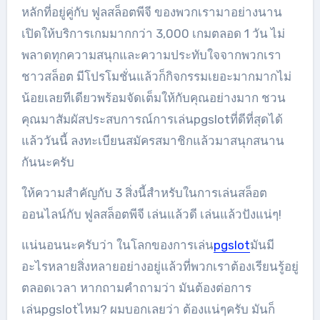
หลักที่อยู่คู่กับ ฟูลสล็อตพีจี ของพวกเรามาอย่างนาน
เปิดให้บริการเกมมากกว่า 3,000 เกมตลอด 1 วัน ไม่
พลาดทุกความสนุกและความประทับใจจากพวกเรา
ชาวสล็อต มีโปรโมชั่นแล้วก็กิจกรรมเยอะมากมากไม่
น้อยเลยทีเดียวพร้อมจัดเต็มให้กับคุณอย่างมาก ชวน
คุณมาสัมผัสประสบการณ์การเล่นpgslotที่ดีที่สุดได้
แล้ววันนี้ ลงทะเบียนสมัครสมาชิกแล้วมาสนุกสนาน
กันนะครับ
ให้ความสำคัญกับ 3 สิ่งนี้สำหรับในการเล่นสล็อต
ออนไลน์กับ ฟูลสล็อตพีจี เล่นแล้วดี เล่นแล้วปังแน่ๆ!
แน่นอนนะครับว่า ในโลกของการเล่น
pgslot
มันมี
อะไรหลายสิ่งหลายอย่างอยู่แล้วที่พวกเราต้องเรียนรู้อยู่
ตลอดเวลา หากถามคำถามว่า มันต้องต่อการ
เล่นpgslotไหม? ผมบอกเลยว่า ต้องแน่ๆครับ มันก็