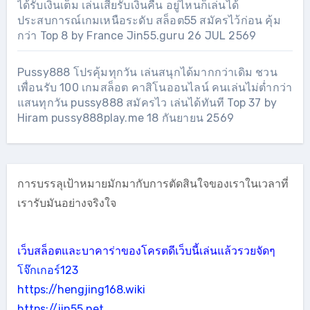
ได้รับเงินเต็ม เล่นเสียรับเงินคืน อยู่ไหนก็เล่นได้
ประสบการณ์เกมเหนือระดับ สล็อต55 สมัครไว้ก่อน คุ้ม
กว่า Top 8 by France Jin55.guru 26 JUL 2569
Pussy888 โปรคุ้มทุกวัน เล่นสนุกได้มากกว่าเดิม ชวน
เพื่อนรับ 100 เกมสล็อต คาสิโนออนไลน์ คนเล่นไม่ต่ำกว่า
แสนทุกวัน pussy888 สมัครไว เล่นได้ทันที Top 37 by
Hiram pussy888play.me 18 กันยายน 2569
การบรรลุเป้าหมายมักมากับการตัดสินใจของเราในเวลาที่
เรารับมันอย่างจริงใจ
เว็บสล็อตและบาคาร่าของโครตดีเว็บนี้เล่นแล้วรวยจัดๆ
โจ๊กเกอร์123
https://hengjing168.wiki
https://jin55.net