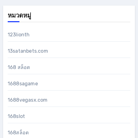
หมวดหมู่
123lionth
13satanbets.com
168 สล็อต
1688sagame
1688vegasx.com
168slot
168สล็อต