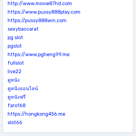
http://www.movie87hd.com
https://www.pussy888play.com
https://pussy888win.com
sexybaccarat
pg slot
pgslot
https://www.pgheng99.me
fullslot
live22
ดูหนัง
ดูหนังออนไลน์
ดูหนังฟรี
faro168
https://hongkong456.me
slot66