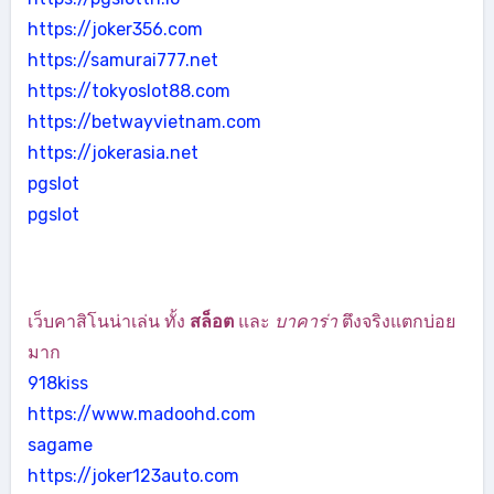
https://joker356.com
https://samurai777.net
https://tokyoslot88.com
https://betwayvietnam.com
https://jokerasia.net
pgslot
pgslot
เว็บคาสิโนน่าเล่น ทั้ง
สล็อต
และ
บาคาร่า
ตึงจริงแตกบ่อย
มาก
918kiss
https://www.madoohd.com
sagame
https://joker123auto.com