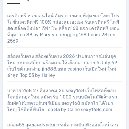
เครดิตฟรี หวยออนไลน์ อัตราจ่ายมากที่สุด ของไทย โปร
โมชั่นเครดิตฟรี 100% กล่องสุ่มเฮงเฮง รับเครดิตฟรี ไลฟ์
สด สล็อต ยิงปลา กีฬา ไพ่ สล็อต168 แจก เครดิตฟรี เยอะ
ที่สุด Top 88 by Marylyn hengjing168d.com 28 ก.ย.
2569
สล็อตเว็บตรง สล็อตเว็บตรง 2026 ประสบการณ์เล่นยุค
ใหม่ ระบบเสถียร พร้อมเกมให้เลือกมากมาย 6 July 69
เว็บไซต์ แตกง่าย jin888.asia casino เว็บเปิดใหม่ ใหม่
ล่าสุด Top 53 by Halley
บาคาร่า168 27 สิงหาคม 26 sexy168 เว็บไพ่สดที่ตอบ
โจทย์คนยุคใหม่ สมัครรับ 1,000 ระบบอัตโนมัติเจ้าแรก
สัมผัสโต๊ะสดระดับพรีเมียม sexy168 สมัครไว ได้โปร
ใหญ่ ใช้สิทธิ์ทันใจ Top 83 by Callie sexy168c.com
สล็อต55 สุดยอดประสบการณ์ความบันเทิงออนไลน์ เล่น