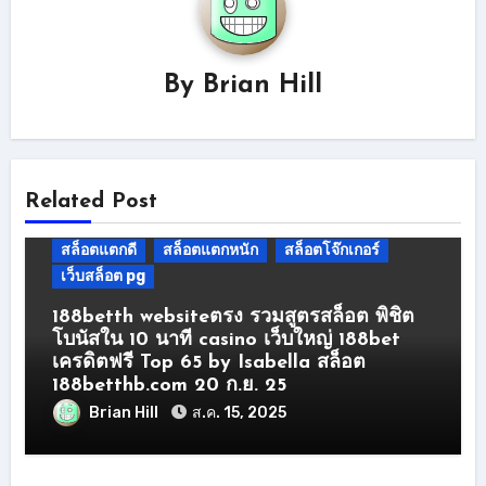
ทดลองเล่นสล็อต pg
ปั่นสล็อต
พีจีสล็อต
ฟลูสล็อตพีจี
สล็อต
สล็อต 918kiss
สล็อต pg
สล็อต pg ที่ดีที่สุด
สล็อต PG เว็บตรง แตกหนัก
By
Brian Hill
สล็อต168
สล็อต24
สล็อต456
สล็อต66
สล็อต777
สล็อต888
สล็อต888เว็บตรง
สล็อต99
สล็อตpg
สล็อตpgแท้
สล็อตxo
สล็อตพีจี
สล็อตพุซซี่
สล็อตออนไลน์
สล็อตเครดิตฟรี
สล็อตเว็บตรง
สล็อตเว็บตรง 168
Related Post
สล็อตเว็บตรง แตกหนัก
สล็อตเว็บตรงไม่ผ่านเอเย่นต์
สล็อตแตกดี
สล็อตแตกหนัก
สล็อตโจ๊กเกอร์
เว็บสล็อต pg
188betth websiteตรง รวมสูตรสล็อต พิชิต
โบนัสใน 10 นาที casino เว็บใหญ่ 188bet
เครดิตฟรี Top 65 by Isabella สล็อต
188betthb.com 20 ก.ย. 25
Brian Hill
ส.ค. 15, 2025