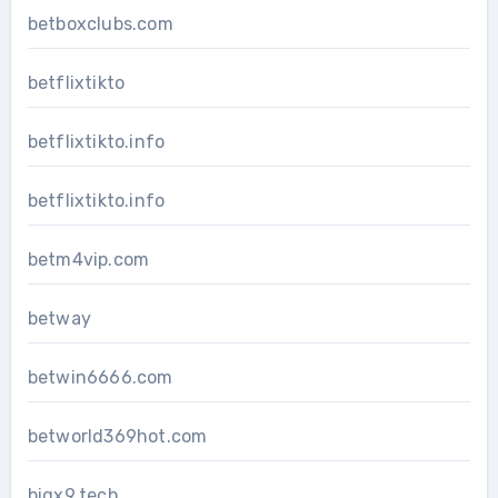
betboxclubs.com
betflixtikto
betflixtikto.info
betflixtikto.info
betm4vip.com
betway
betwin6666.com
betworld369hot.com
bigx9.tech