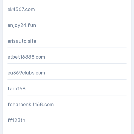
ek4567.com
enjoy24.fun
erisauto.site
etbet16888.com
eu369clubs.com
faro168
fcharoenkit168.com
ff123th