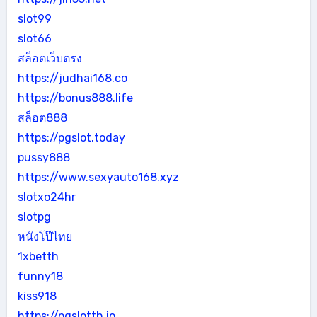
slot99
slot66
สล็อตเว็บตรง
https://judhai168.co
https://bonus888.life
สล็อต888
https://pgslot.today
pussy888
https://www.sexyauto168.xyz
slotxo24hr
slotpg
หนังโป๊ไทย
1xbetth
funny18
kiss918
https://pgslotth.io