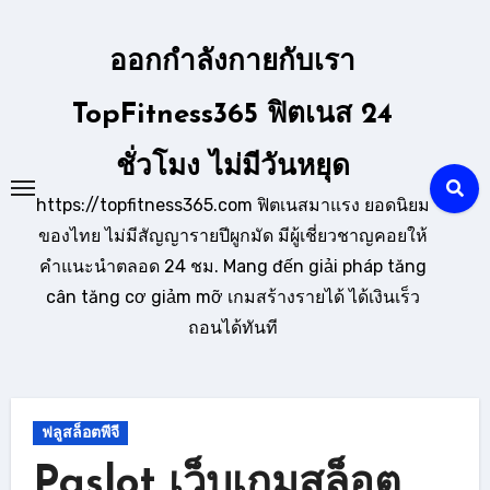
Skip
to
ออกกำลังกายกับเรา
content
TopFitness365 ฟิตเนส 24
ชั่วโมง ไม่มีวันหยุด
https://topfitness365.com ฟิตเนสมาแรง ยอดนิยม
ของไทย ไม่มีสัญญารายปีผูกมัด มีผู้เชี่ยวชาญคอยให้
คำแนะนำตลอด 24 ชม. Mang đến giải pháp tăng
cân tăng cơ giảm mỡ เกมสร้างรายได้ ได้เงินเร็ว
ถอนได้ทันที
ฟลูสล็อตพีจี
Pgslot เว็บเกมสล็อต