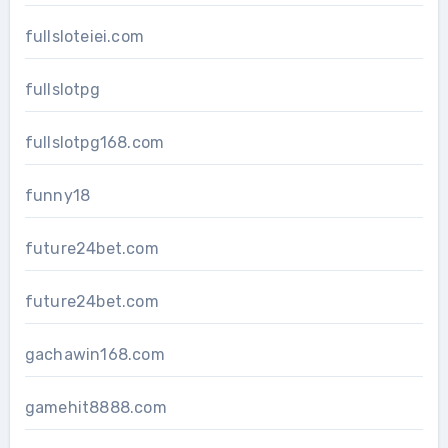
fullsloteiei.com
fullslotpg
fullslotpg168.com
funny18
future24bet.com
future24bet.com
gachawin168.com
gamehit8888.com