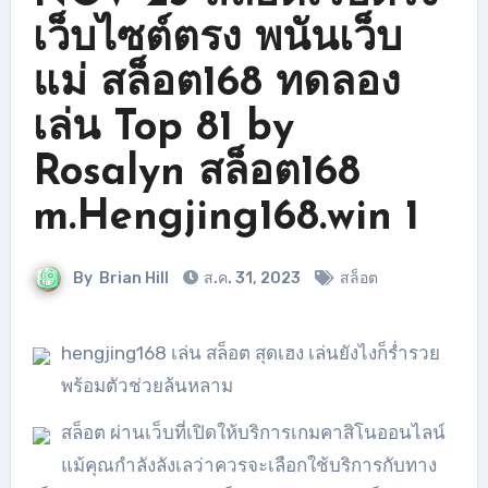
เว็บไซต์ตรง พนันเว็บ
แม่ สล็อต168 ทดลอง
เล่น Top 81 by
Rosalyn สล็อต168
m.Hengjing168.win 1
By
Brian Hill
ส.ค. 31, 2023
สล็อต
hengjing168 เล่น สล็อต สุดเฮง เล่นยังไงก็ร่ำรวย
พร้อมตัวช่วยล้นหลาม
สล็อต ผ่านเว็บที่เปิดให้บริการเกมคาสิโนออนไลน์
แม้คุณกำลังลังเลว่าควรจะเลือกใช้บริการกับทาง