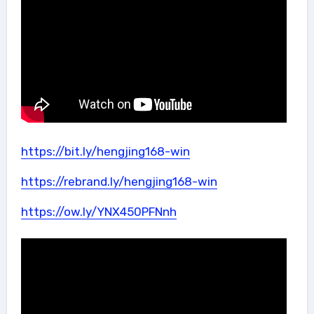
https://bit.ly/hengjing168-win
https://rebrand.ly/hengjing168-win
https://ow.ly/YNX450PFNnh