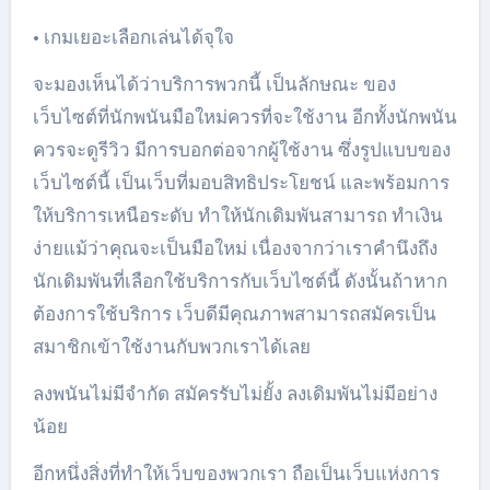
• เกมเยอะเลือกเล่นได้จุใจ
จะมองเห็นได้ว่าบริการพวกนี้ เป็นลักษณะ ของ
เว็บไซต์ที่นักพนันมือใหม่ควรที่จะใช้งาน อีกทั้งนักพนัน
ควรจะดูรีวิว มีการบอกต่อจากผู้ใช้งาน ซึ่งรูปแบบของ
เว็บไซต์นี้ เป็นเว็บที่มอบสิทธิประโยชน์ และพร้อมการ
ให้บริการเหนือระดับ ทำให้นักเดิมพันสามารถ ทำเงิน
ง่ายแม้ว่าคุณจะเป็นมือใหม่ เนื่องจากว่าเราคำนึงถึง
นักเดิมพันที่เลือกใช้บริการกับเว็บไซต์นี้ ดังนั้นถ้าหาก
ต้องการใช้บริการ เว็บดีมีคุณภาพสามารถสมัครเป็น
สมาชิกเข้าใช้งานกับพวกเราได้เลย
ลงพนันไม่มีจำกัด สมัครรับไม่ยั้ง ลงเดิมพันไม่มีอย่าง
น้อย
อีกหนึ่งสิ่งที่ทำให้เว็บของพวกเรา ถือเป็นเว็บแห่งการ