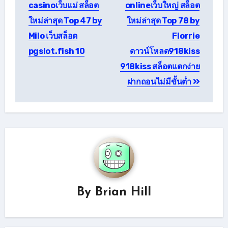
casinoเว็บแม่ สล็อต
onlineเว็บใหญ่ สล็อต
ใหม่ล่าสุด Top 47 by
ใหม่ล่าสุด Top 78 by
Milo เว็บสล็อต
Florrie
pgslot.fish 10
ดาวน์โหลด918kiss
918kiss สล็อตแตกง่าย
ฝากถอนไม่มีขั้นต่ำ
By
Brian Hill