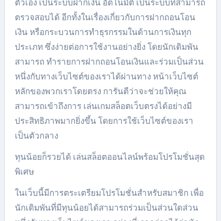
ตัวเอง เป็นระบบฝากเงิน อัตโนมัติ เป็นระบบที่สามารถ
ตรวจสอบได้ อีกทั้งในเรื่องเกี่ยวกับการฝากถอนโอน
เงิน หรือกระบวนการทำธุรกรรมในด้านการเงินทุก
ประเภท ซึ่งง่ายต่อการใช้งานอย่างยิ่ง โดยนักเดิมพัน
สามารถ ทำรายการฝากถอนโอนเงินและร่วมเป็นส่วน
หนึ่งกับทางเว็บไซต์ของเราได้ผ่านทาง หน้าเว็บไซต์
หลักของพวกเราโดยตรง การันตีว่าจะช่วยให้คุณ
สามารถเข้าถึงการ เล่นเกมสล็อตเว็บตรงได้อย่างมี
ประสิทธิภาพมากยิ่งขึ้น โดยการใช้เว็บไซต์ของเรา
เป็นตัวกลาง
ทุนน้อยก็รวยได้ เล่นสล็อตออนไลน์พร้อมโปรโมชั่นสุด
พิเศษ
ในเว็บนี้มีการตระเตรียมโปรโมชั่นสำหรับสมาชิก เพื่อ
นักเดิมพันที่มีทุนน้อยได้สามารถร่วมเป็นส่วนใดส่วน