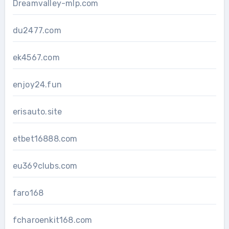
Dreamvalley-mlp.com
du2477.com
ek4567.com
enjoy24.fun
erisauto.site
etbet16888.com
eu369clubs.com
faro168
fcharoenkit168.com