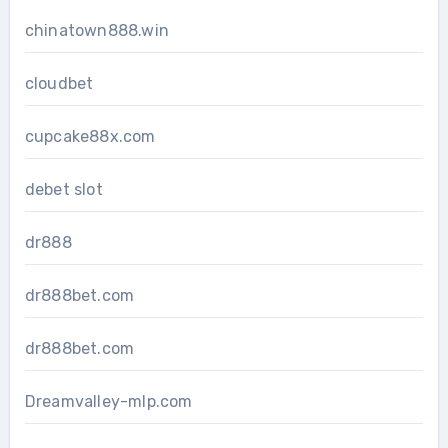
chinatown888.win
cloudbet
cupcake88x.com
debet slot
dr888
dr888bet.com
dr888bet.com
Dreamvalley-mlp.com