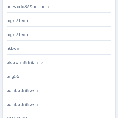
betworld369hot.com
bigx9.tech
bigx9.tech
bkkwin
bluewin8888.info
bng55
bombet888.win
bombet888.win