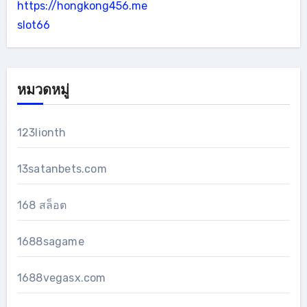
https://hongkong456.me
slot66
หมวดหมู่
123lionth
13satanbets.com
168 สล็อต
1688sagame
1688vegasx.com