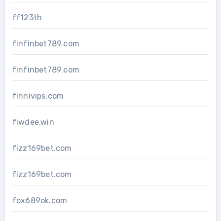
ff123th
finfinbet789.com
finfinbet789.com
finnivips.com
fiwdee.win
fizz169bet.com
fizz169bet.com
fox689ok.com