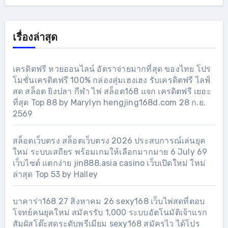
เรื่องล่าสุด
เครดิตฟรี หวยออนไลน์ อัตราจ่ายมากที่สุด ของไทย โปร
โมชั่นเครดิตฟรี 100% กล่องสุ่มเฮงเฮง รับเครดิตฟรี ไลฟ์
สด สล็อต ยิงปลา กีฬา ไพ่ สล็อต168 แจก เครดิตฟรี เยอะ
ที่สุด Top 88 by Marylyn hengjing168d.com 28 ก.ย.
2569
สล็อตเว็บตรง สล็อตเว็บตรง 2026 ประสบการณ์เล่นยุค
ใหม่ ระบบเสถียร พร้อมเกมให้เลือกมากมาย 6 July 69
เว็บไซต์ แตกง่าย jin888.asia casino เว็บเปิดใหม่ ใหม่
ล่าสุด Top 53 by Halley
บาคาร่า168 27 สิงหาคม 26 sexy168 เว็บไพ่สดที่ตอบ
โจทย์คนยุคใหม่ สมัครรับ 1,000 ระบบอัตโนมัติเจ้าแรก
สัมผัสโต๊ะสดระดับพรีเมียม sexy168 สมัครไว ได้โปร