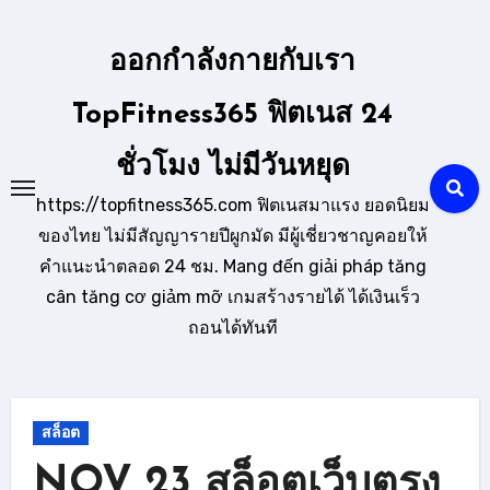
Skip
to
ออกกำลังกายกับเรา
content
TopFitness365 ฟิตเนส 24
ชั่วโมง ไม่มีวันหยุด
https://topfitness365.com ฟิตเนสมาแรง ยอดนิยม
ของไทย ไม่มีสัญญารายปีผูกมัด มีผู้เชี่ยวชาญคอยให้
คำแนะนำตลอด 24 ชม. Mang đến giải pháp tăng
cân tăng cơ giảm mỡ เกมสร้างรายได้ ได้เงินเร็ว
ถอนได้ทันที
สล็อต
NOV 23 สล็อตเว็บตรง