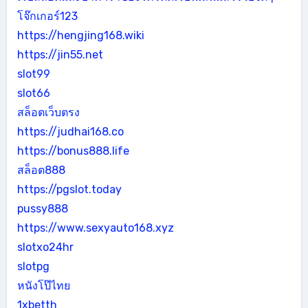
โจ๊กเกอร์123
https://hengjing168.wiki
https://jin55.net
slot99
slot66
สล็อตเว็บตรง
https://judhai168.co
https://bonus888.life
สล็อต888
https://pgslot.today
pussy888
https://www.sexyauto168.xyz
slotxo24hr
slotpg
หนังโป๊ไทย
1xbetth