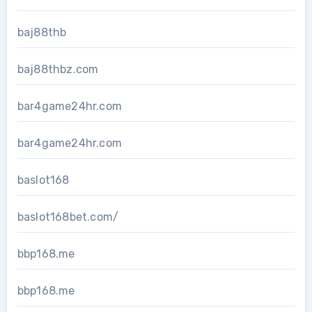
baj88thb
baj88thbz.com
bar4game24hr.com
bar4game24hr.com
baslot168
baslot168bet.com/
bbp168.me
bbp168.me