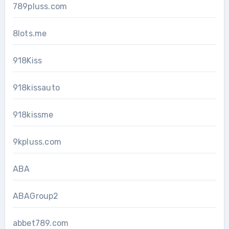
789pluss.com
8lots.me
918Kiss
918kissauto
918kissme
9kpluss.com
ABA
ABAGroup2
abbet789.com