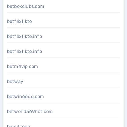
betboxclubs.com
betflixtikto
betflixtikto.info
betflixtikto.info
betm4vip.com
betway
betwin6666.com
betworld369hot.com
bigx9.tech