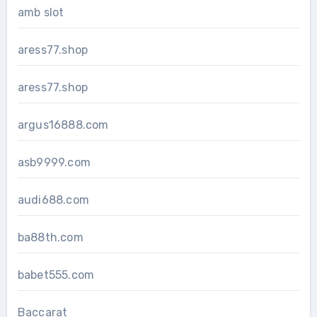
amb slot
aress77.shop
aress77.shop
argus16888.com
asb9999.com
audi688.com
ba88th.com
babet555.com
Baccarat