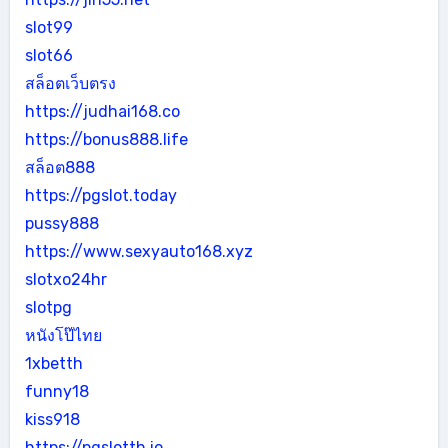
slot99
slot66
สล็อตเว็บตรง
https://judhai168.co
https://bonus888.life
สล็อต888
https://pgslot.today
pussy888
https://www.sexyauto168.xyz
slotxo24hr
slotpg
หนังโป๊ไทย
1xbetth
funny18
kiss918
https://pgslotth.io