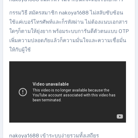
กรรมวิธี สมัครสมาชิก nakoya1688 ไม่สลับซับซ้อน
ใช้แค่เบอร์โทรศัพท์และก็รหัสผ่าน ไม่ต้องแนบเอกสาร
ใดๆก็ตามให้ยุ่งยาก พร้อมระบบการันตีตัวตนแบบ OTP
เพิ่มความปลอดภัยแล้วก็ความมั่นใจและความเชื่อมั่น
ให้กับผู้ใช้
nakoya1688 เข้าระบบง่ายรวมทั้งเสถียร