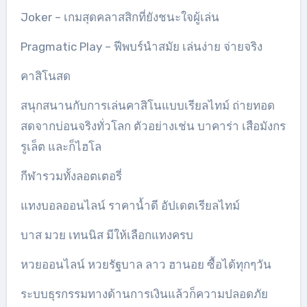
Joker – เกมสุดคลาสสิกที่ยังชนะใจผู้เล่น
Pragmatic Play – ฟีพบร์นำสมัย เล่นง่าย จ่ายจริง
คาสิโนสด
สนุกสนานกับการเล่นคาสิโนแบบเรียลไทม์ ถ่ายทอด
สดจากบ่อนจริงทั่วโลก ตัวอย่างเช่น บาคาร่า เสือมังกร
รูเล็ต และก็ไฮโล
กีฬารวมทั้งลอตเตอรี่
แทงบอลออนไลน์ ราคาน้ำดี อัปเดตเรียลไทม์
บาส มวย เทนนิส มีให้เลือกแทงครบ
หวยออนไลน์ หวยรัฐบาล ลาว ฮานอย ซื้อได้ทุกๆวัน
ระบบธุรกรรมทางด้านการเงินแล้วก็ความปลอดภัย