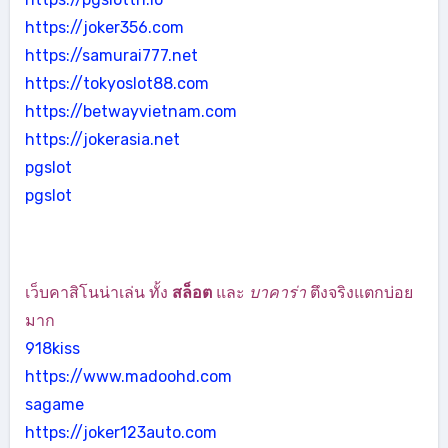
https://joker356.com
https://samurai777.net
https://tokyoslot88.com
https://betwayvietnam.com
https://jokerasia.net
pgslot
pgslot
เว็บคาสิโนน่าเล่น ทั้ง
สล็อต
และ
บาคาร่า
ตึงจริงแตกบ่อย
มาก
918kiss
https://www.madoohd.com
sagame
https://joker123auto.com