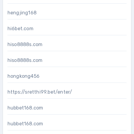
hengjing168
hi6bet.com
hiso8888s.com
hiso8888s.com
hongkong456
https://sretthi99.bet/enter/
hubbet168.com
hubbet168.com