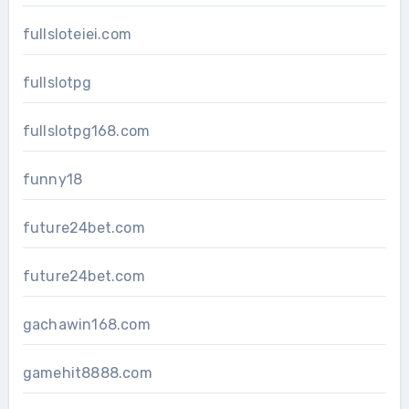
fullsloteiei.com
fullslotpg
fullslotpg168.com
funny18
future24bet.com
future24bet.com
gachawin168.com
gamehit8888.com