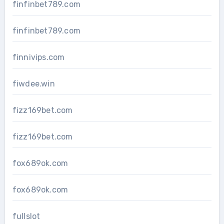
finfinbet789.com
finfinbet789.com
finnivips.com
fiwdee.win
fizz169bet.com
fizz169bet.com
fox689ok.com
fox689ok.com
fullslot