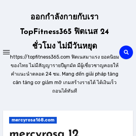
Skip
to
ออกกำลังกายกับเรา
content
TopFitness365 ฟิตเนส 24
ชั่วโมง ไม่มีวันหยุด
https://topfitness365.com ฟิตเนสมาแรง ยอดนิยม
ของไทย ไม่มีสัญญารายปีผูกมัด มีผู้เชี่ยวชาญคอยให้
คำแนะนำตลอด 24 ชม. Mang đến giải pháp tăng
cân tăng cơ giảm mỡ เกมสร้างรายได้ ได้เงินเร็ว
ถอนได้ทันที
mercyrosa168.com
mercyrosa 12