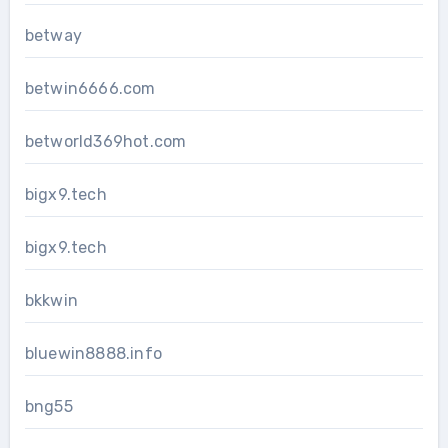
betway
betwin6666.com
betworld369hot.com
bigx9.tech
bigx9.tech
bkkwin
bluewin8888.info
bng55