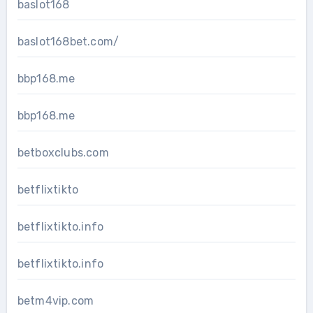
baslot168
baslot168bet.com/
bbp168.me
bbp168.me
betboxclubs.com
betflixtikto
betflixtikto.info
betflixtikto.info
betm4vip.com