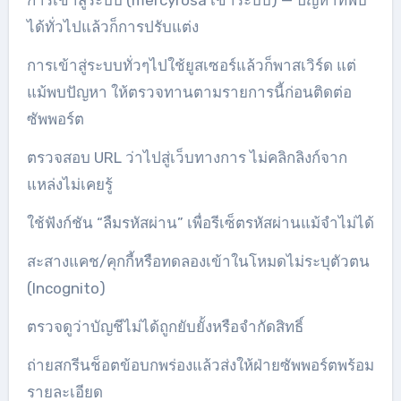
การเข้าสู่ระบบ (mercyrosa เข้าระบบ) — ปัญหาที่พบ
ได้ทั่วไปแล้วก็การปรับแต่ง
การเข้าสู่ระบบทั่วๆไปใช้ยูสเซอร์แล้วก็พาสเวิร์ด แต่
แม้พบปัญหา ให้ตรวจทานตามรายการนี้ก่อนติดต่อ
ซัพพอร์ต
ตรวจสอบ URL ว่าไปสู่เว็บทางการ ไม่คลิกลิงก์จาก
แหล่งไม่เคยรู้
ใช้ฟังก์ชัน “ลืมรหัสผ่าน” เพื่อรีเซ็ตรหัสผ่านแม้จำไม่ได้
สะสางแคช/คุกกี้หรือทดลองเข้าในโหมดไม่ระบุตัวตน
(Incognito)
ตรวจดูว่าบัญชีไม่ได้ถูกยับยั้งหรือจำกัดสิทธิ์
ถ่ายสกรีนช็อตข้อบกพร่องแล้วส่งให้ฝ่ายซัพพอร์ตพร้อม
รายละเอียด