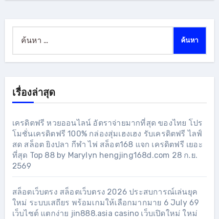
ค้นหา
สำหรับ:
เรื่องล่าสุด
เครดิตฟรี หวยออนไลน์ อัตราจ่ายมากที่สุด ของไทย โปร
โมชั่นเครดิตฟรี 100% กล่องสุ่มเฮงเฮง รับเครดิตฟรี ไลฟ์
สด สล็อต ยิงปลา กีฬา ไพ่ สล็อต168 แจก เครดิตฟรี เยอะ
ที่สุด Top 88 by Marylyn hengjing168d.com 28 ก.ย.
2569
สล็อตเว็บตรง สล็อตเว็บตรง 2026 ประสบการณ์เล่นยุค
ใหม่ ระบบเสถียร พร้อมเกมให้เลือกมากมาย 6 July 69
เว็บไซต์ แตกง่าย jin888.asia casino เว็บเปิดใหม่ ใหม่