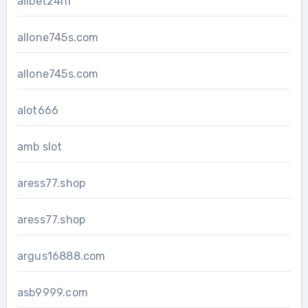
allbet24hr
allone745s.com
allone745s.com
alot666
amb slot
aress77.shop
aress77.shop
argus16888.com
asb9999.com