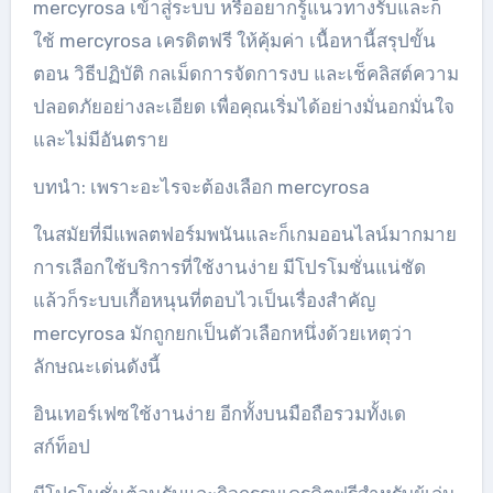
mercyrosa เข้าสู่ระบบ หรืออยากรู้แนวทางรับและก็
ใช้ mercyrosa เครดิตฟรี ให้คุ้มค่า เนื้อหานี้สรุปขั้น
ตอน วิธีปฏิบัติ กลเม็ดการจัดการงบ และเช็คลิสต์ความ
ปลอดภัยอย่างละเอียด เพื่อคุณเริ่มได้อย่างมั่นอกมั่นใจ
และไม่มีอันตราย
บทนำ: เพราะอะไรจะต้องเลือก mercyrosa
ในสมัยที่มีแพลตฟอร์มพนันและก็เกมออนไลน์มากมาย
การเลือกใช้บริการที่ใช้งานง่าย มีโปรโมชั่นแน่ชัด
แล้วก็ระบบเกื้อหนุนที่ตอบไวเป็นเรื่องสำคัญ
mercyrosa มักถูกยกเป็นตัวเลือกหนึ่งด้วยเหตุว่า
ลักษณะเด่นดังนี้
อินเทอร์เฟซใช้งานง่าย อีกทั้งบนมือถือรวมทั้งเด
สก์ท็อป