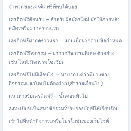
จำพวกของเครดิตฟรีที่พบได้บ่อย
เครดิตฟรีต้อนรับ — สำหรับผู้สมัครใหม่ มักให้ภายหลัง
สมัครหรือฝากคราวแรก
เครดิตฟรีฝากคราวแรก — แถมเมื่อฝากตามข้อกำหนด
เครดิตฟรีกิจกรรม — มาจากกิจกรรมพิเศษ ตัวอย่าง
เช่น ไลฟ์, กิจกรรมโซเชียล
เครดิตฟรีไม่มีเงื่อนไข — หายาก แต่ว่ามีบางช่วง
กิจกรรมแจกโดยไม่ต้องฝาก (สำรวจเงื่อนไข)
แนวทางรับเครดิตฟรี — ขั้นตอนทั่วไป
ลงทะเบียนเป็นสมาชิกรวมทั้งรับรองบัญชีให้เรียบร้อย
เข้าไปที่หน้ากิจกรรมหรือโปรโมชั่นของเว็บไซต์