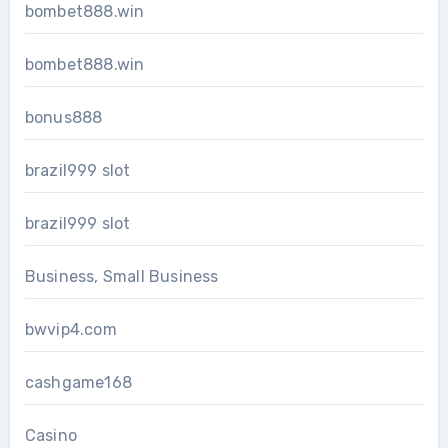
bombet888.win
bombet888.win
bonus888
brazil999 slot
brazil999 slot
Business, Small Business
bwvip4.com
cashgame168
Casino