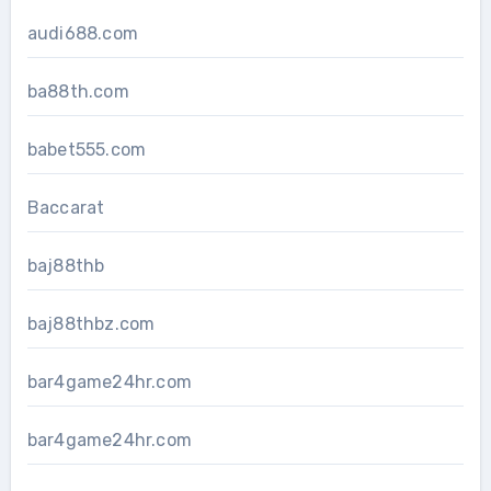
audi688.com
ba88th.com
babet555.com
Baccarat
baj88thb
baj88thbz.com
bar4game24hr.com
bar4game24hr.com