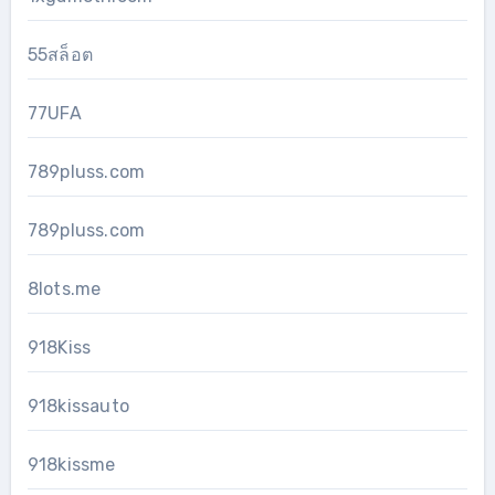
55สล็อต
77UFA
789pluss.com
789pluss.com
8lots.me
918Kiss
918kissauto
918kissme