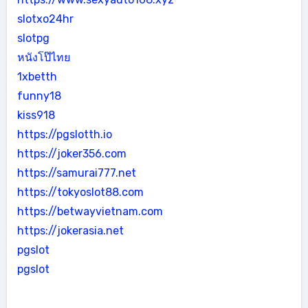
slotxo24hr
slotpg
หนังโป๊ไทย
1xbetth
funny18
kiss918
https://pgslotth.io
https://joker356.com
https://samurai777.net
https://tokyoslot88.com
https://betwayvietnam.com
https://jokerasia.net
pgslot
pgslot