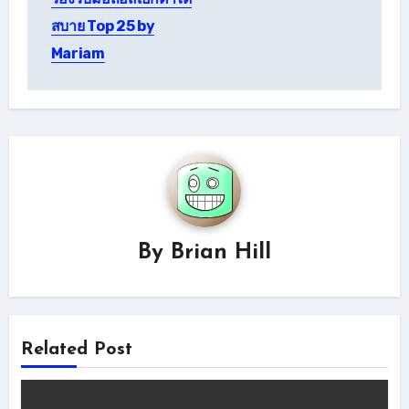
สบาย Top 25 by
Mariam
By
Brian Hill
Related Post