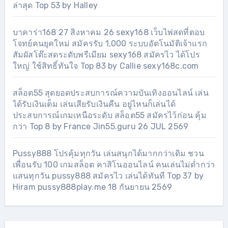
ล่าสุด Top 53 by Halley
บาคาร่า168 27 สิงหาคม 26 sexy168 เว็บไพ่สดที่ตอบ
โจทย์คนยุคใหม่ สมัครรับ 1,000 ระบบอัตโนมัติเจ้าแรก
สัมผัสโต๊ะสดระดับพรีเมียม sexy168 สมัครไว ได้โปร
ใหญ่ ใช้สิทธิ์ทันใจ Top 83 by Callie sexy168c.com
สล็อต55 สุดยอดประสบการณ์ความบันเทิงออนไลน์ เล่น
ได้รับเงินเต็ม เล่นเสียรับเงินคืน อยู่ไหนก็เล่นได้
ประสบการณ์เกมเหนือระดับ สล็อต55 สมัครไว้ก่อน คุ้ม
กว่า Top 8 by France Jin55.guru 26 JUL 2569
Pussy888 โปรคุ้มทุกวัน เล่นสนุกได้มากกว่าเดิม ชวน
เพื่อนรับ 100 เกมสล็อต คาสิโนออนไลน์ คนเล่นไม่ต่ำกว่า
แสนทุกวัน pussy888 สมัครไว เล่นได้ทันที Top 37 by
Hiram pussy888play.me 18 กันยายน 2569