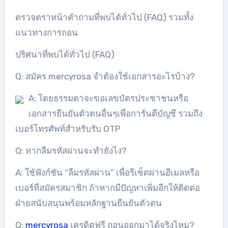
ตรวจตราหน้าคำถามที่พบได้ทั่วไป (FAQ) รวมทั้ง
แนวทางการถอน
ปริศนาที่พบได้ทั่วไป (FAQ)
Q: สมัคร mercyrosa จำต้องใช้เอกสารอะไรบ้าง?
A: โดยธรรมดาจะขอเลขบัตรประชาชนหรือ
เอกสารยืนยันตัวตนอื่นๆเพื่อการันตีบัญชี รวมถึง
เบอร์โทรศัพท์สำหรับรับ OTP
Q: หากลืมรหัสผ่านจะทำยังไง?
A: ใช้ฟังก์ชัน “ลืมรหัสผ่าน” เพื่อรีเซ็ตผ่านอีเมลหรือ
เบอร์ที่สมัครสมาชิก ถ้าหากมีปัญหาเพิ่มอีกให้ติดต่อ
ฝ่ายสนับสนุนพร้อมหลักฐานยืนยันตัวตน
Q:
mercyrosa
เครดิตฟรี ถอนออกมาได้จริงไหม?