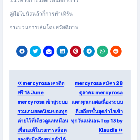
แนวทางการันตีตัวตนอย่างเร็ว
คู่มือโบนัสแล้วก็การทำเทิร์น
กระบวนการเล่นโดยสวัสดิภาพ
แนะแนว
mercyrosa เครดิต
mercyrosa สมัคร 28
เรื่อง
ฟรี 13 June
ตุลาคม mercyrosa
mercyrosa เข้าสู่ระบบ
แตกทุกเกมต่อเนื่องระบบ
รวมเกมยอดนิยมของทุก
ดีเสถียรขั้นสุดกำไรเข้า
ค่ายไว้ที่เดียวดูแลเหมือน
ทุกวันแน่นอน Top 13 by
เพื่อนแท้ในวงการสล็อต
Klaudia
รองรับมือถือสเปกต่ำได้