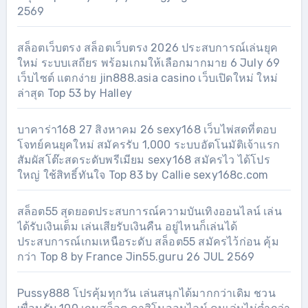
2569
สล็อตเว็บตรง สล็อตเว็บตรง 2026 ประสบการณ์เล่นยุค
ใหม่ ระบบเสถียร พร้อมเกมให้เลือกมากมาย 6 July 69
เว็บไซต์ แตกง่าย jin888.asia casino เว็บเปิดใหม่ ใหม่
ล่าสุด Top 53 by Halley
บาคาร่า168 27 สิงหาคม 26 sexy168 เว็บไพ่สดที่ตอบ
โจทย์คนยุคใหม่ สมัครรับ 1,000 ระบบอัตโนมัติเจ้าแรก
สัมผัสโต๊ะสดระดับพรีเมียม sexy168 สมัครไว ได้โปร
ใหญ่ ใช้สิทธิ์ทันใจ Top 83 by Callie sexy168c.com
สล็อต55 สุดยอดประสบการณ์ความบันเทิงออนไลน์ เล่น
ได้รับเงินเต็ม เล่นเสียรับเงินคืน อยู่ไหนก็เล่นได้
ประสบการณ์เกมเหนือระดับ สล็อต55 สมัครไว้ก่อน คุ้ม
กว่า Top 8 by France Jin55.guru 26 JUL 2569
Pussy888 โปรคุ้มทุกวัน เล่นสนุกได้มากกว่าเดิม ชวน