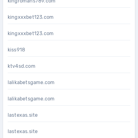
kingromans789.com
kingxxxbet123.com
kingxxxbet123.com
kiss918
ktv4sd.com
lalikabetsgame.com
lalikabetsgame.com
lastexas.site
lastexas.site