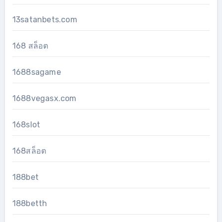
13satanbets.com
168 สล็อต
1688sagame
1688vegasx.com
168slot
168สล็อต
188bet
188betth