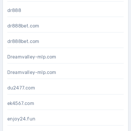
dr888
dr888bet.com
dr888bet.com
Dreamvalley-mlp.com
Dreamvalley-mlp.com
du2477.com
ek4567.com
enjoy24.fun