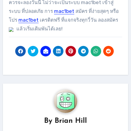
ควรจะลองวันนี้ ไม่ว่าจะเป็นระบบ mac1bet เข้าสู่
ระบบ ที่ปลอดภัย การ
mac1bet
สมัคร ที่ง่ายสุดๆ หรือ
โปร
mac1bet
เครดิตฟรี ที่แจกจริงทุกวี่วัน ลองสมัคร
แล้วเริ่มเดิมพันได้เลย!
By
Brian Hill