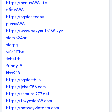
https://bonus888.life
สล็อต888
https://pgslot.today
pussy888
https://www.sexyauto168.xyz
slotxo24hr
slotpg
หนังโป๊ไทย
1xbetth
funny18
kiss918
https://pgslotth.io
https://joker356.com
https://samurai777.net
https://tokyoslot88.com
https://betwayvietnam.com