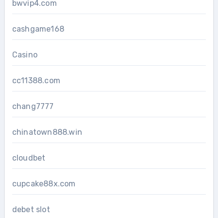
bwvip4.com
cashgame168
Casino
cc11388.com
chang7777
chinatown888.win
cloudbet
cupcake88x.com
debet slot