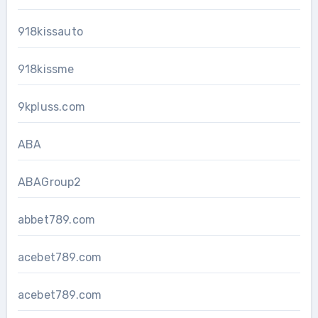
918kissauto
918kissme
9kpluss.com
ABA
ABAGroup2
abbet789.com
acebet789.com
acebet789.com