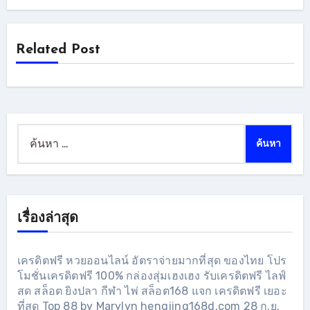
Related Post
ค้นหา
สำหรับ:
เรื่องล่าสุด
เครดิตฟรี หวยออนไลน์ อัตราจ่ายมากที่สุด ของไทย โปร
โมชั่นเครดิตฟรี 100% กล่องสุ่มเฮงเฮง รับเครดิตฟรี ไลฟ์
สด สล็อต ยิงปลา กีฬา ไพ่ สล็อต168 แจก เครดิตฟรี เยอะ
ที่สุด Top 88 by Marylyn hengjing168d.com 28 ก.ย.