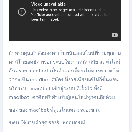
ถ้าหากคุณกำลังมองหาเว็บพนันออนไลน์ที่รวมทุกเกม
คาสิโนยอดฮิต พร้อมระบบใช้งานที่นำสมัย และก็ไม่มี
อันตราย mac1bet เป็นคำตอบที่คุณไม่ควรพลาด ไม่
ว่าจะเป็น mac1bet สมัคร ที่ง่ายเพียงแค่ไม่กี่ขั้นตอน
หรือระบบ mac1bet เข้าสู่ระบบ ที่เร็วไว ทั้งมี
mac1bet เครดิตฟรี สำหรับผู้เล่นใหม่ทุกคนอีกด้วย
ข้อดีของ mac1bet ที่คุณไม่สมควรมองข้าม
ระบบใช้งานล้ำยุค รองรับทุกอุปกรณ์