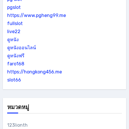
pgslot
https://www.pgheng99.me
fullslot
live22
ดูหนัง
ดูหนังออนไลน์
ดูหนังฟรี
faro168
https://hongkong456.me
slot66
หมวดหมู่
123lionth