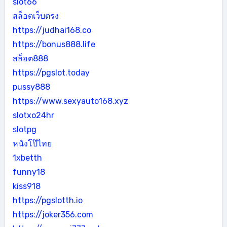
slot66
สล็อตเว็บตรง
https://judhai168.co
https://bonus888.life
สล็อต888
https://pgslot.today
pussy888
https://www.sexyauto168.xyz
slotxo24hr
slotpg
หนังโป๊ไทย
1xbetth
funny18
kiss918
https://pgslotth.io
https://joker356.com