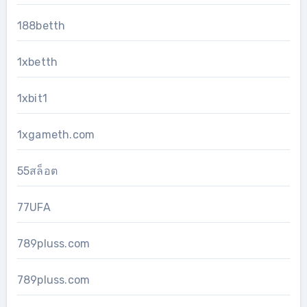
188betth
1xbetth
1xbit1
1xgameth.com
55สล็อต
77UFA
789pluss.com
789pluss.com