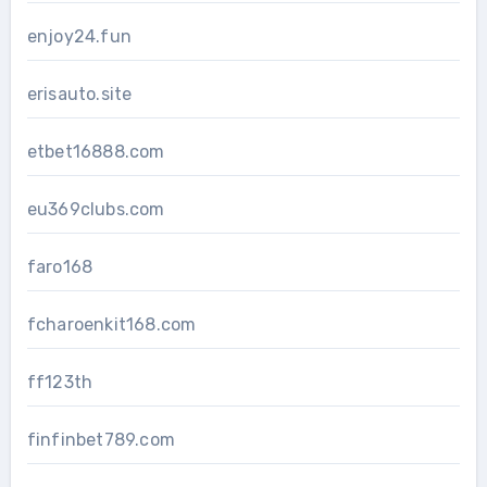
enjoy24.fun
erisauto.site
etbet16888.com
eu369clubs.com
faro168
fcharoenkit168.com
ff123th
finfinbet789.com