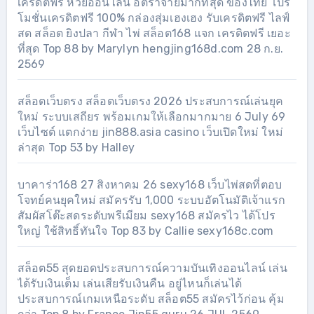
เครดิตฟรี หวยออนไลน์ อัตราจ่ายมากที่สุด ของไทย โปร
โมชั่นเครดิตฟรี 100% กล่องสุ่มเฮงเฮง รับเครดิตฟรี ไลฟ์
สด สล็อต ยิงปลา กีฬา ไพ่ สล็อต168 แจก เครดิตฟรี เยอะ
ที่สุด Top 88 by Marylyn hengjing168d.com 28 ก.ย.
2569
สล็อตเว็บตรง สล็อตเว็บตรง 2026 ประสบการณ์เล่นยุค
ใหม่ ระบบเสถียร พร้อมเกมให้เลือกมากมาย 6 July 69
เว็บไซต์ แตกง่าย jin888.asia casino เว็บเปิดใหม่ ใหม่
ล่าสุด Top 53 by Halley
บาคาร่า168 27 สิงหาคม 26 sexy168 เว็บไพ่สดที่ตอบ
โจทย์คนยุคใหม่ สมัครรับ 1,000 ระบบอัตโนมัติเจ้าแรก
สัมผัสโต๊ะสดระดับพรีเมียม sexy168 สมัครไว ได้โปร
ใหญ่ ใช้สิทธิ์ทันใจ Top 83 by Callie sexy168c.com
สล็อต55 สุดยอดประสบการณ์ความบันเทิงออนไลน์ เล่น
ได้รับเงินเต็ม เล่นเสียรับเงินคืน อยู่ไหนก็เล่นได้
ประสบการณ์เกมเหนือระดับ สล็อต55 สมัครไว้ก่อน คุ้ม