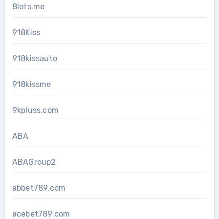
8lots.me
918Kiss
918kissauto
918kissme
9kpluss.com
ABA
ABAGroup2
abbet789.com
acebet789.com