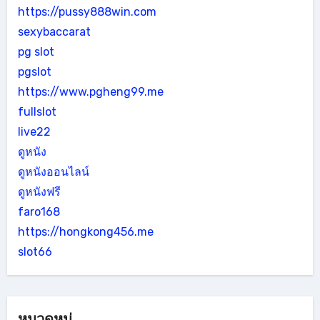
https://pussy888win.com
sexybaccarat
pg slot
pgslot
https://www.pgheng99.me
fullslot
live22
ดูหนัง
ดูหนังออนไลน์
ดูหนังฟรี
faro168
https://hongkong456.me
slot66