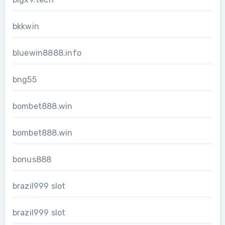
bkkwin
bluewin8888.info
bng55
bombet888.win
bombet888.win
bonus888
brazil999 slot
brazil999 slot