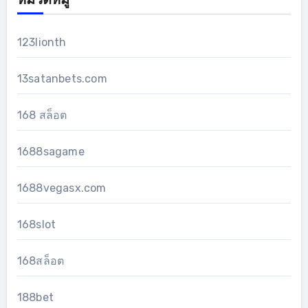
หมวดหมู่
123lionth
13satanbets.com
168 สล็อต
1688sagame
1688vegasx.com
168slot
168สล็อต
188bet