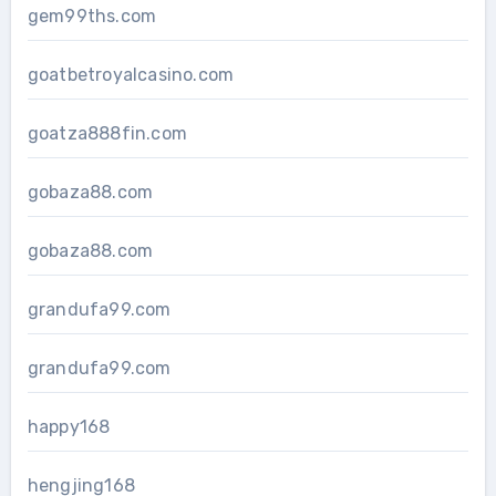
gem99ths.com
goatbetroyalcasino.com
goatza888fin.com
gobaza88.com
gobaza88.com
grandufa99.com
grandufa99.com
happy168
hengjing168