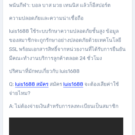
พนันกีฬา: บอล บาส มวย เทนนิส แล้วก็อีสปอร์ต
ความปลอดภัยและความน่าเชื่อถือ
luis1688 ใช้ระบบรักษาความปลอดภัยชั้นสูง ข้อมูล
ของสมาชิกจะถูกรักษาอย่างปลอดภัยด้วยเทคโนโลยี
SSL พร้อมเอกสารสิทธิ์จากหน่วยงานที่ได้รับการยืนยัน
มีคณะทำงานบริการลูกค้าตลอด 24 ชั่วโมง
ปริศนาที่มักพบเกี่ยวกับ luis1688
Q:
luis1688 สมัคร
สมัคร
luis1688
จะต้องเสียค่าใช้
จ่ายไหม?
A: ไม่ต้องจ่ายเงินสำหรับการลงทะเบียนเป็นสมาชิก