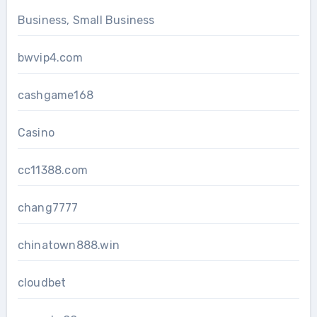
Business, Small Business
bwvip4.com
cashgame168
Casino
cc11388.com
chang7777
chinatown888.win
cloudbet