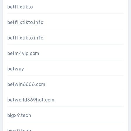
betflixtikto
betflixtikto.info
betflixtikto.info
betm4vip.com
betway
betwin6666.com
betworld369hot.com
bigx9.tech
bigx9.tech