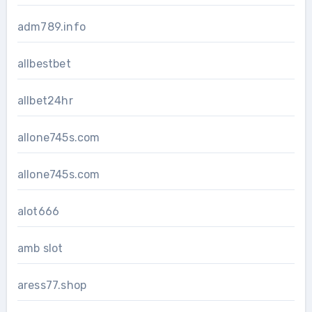
adm789.info
allbestbet
allbet24hr
allone745s.com
allone745s.com
alot666
amb slot
aress77.shop