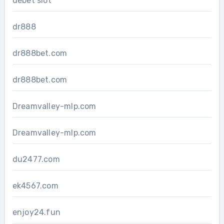
debet slot
dr888
dr888bet.com
dr888bet.com
Dreamvalley-mlp.com
Dreamvalley-mlp.com
du2477.com
ek4567.com
enjoy24.fun