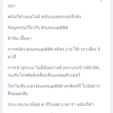
ปลา
พนันกีฬาออนไลน์ พนันบอลครบทุกลีกดัง
ข้อมูลสรุปเกี่ยวกับ khumsup888
หัวข้อ เนื้อหา
การสมัคร khumsup888 สมัคร ง่าย ใช้เวลาเพียง 3
นาที
การเข้าสู่ระบบ ไม่มีอันตรายด้วยระบบเข้ารหัส SSL
รองรับโทรศัพท์เคลื่อนที่และคอมพิวเตอร์
โปรโมชั่น แจก khumsup888 เครดิตฟรี โบนัสฝาก
คืนยอดเสีย
ประเภทเกม สล็อต คาสิโนสด บาคาร่า พนันกีฬา