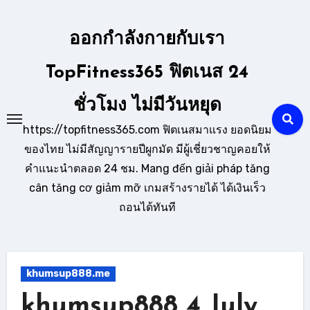
Skip
to
ออกกำลังกายกับเรา
content
TopFitness365 ฟิตเนส 24
ชั่วโมง ไม่มีวันหยุด
https://topfitness365.com ฟิตเนสมาแรง ยอดนิยม
ของไทย ไม่มีสัญญารายปีผูกมัด มีผู้เชี่ยวชาญคอยให้
คำแนะนำตลอด 24 ชม. Mang đến giải pháp tăng
cân tăng cơ giảm mỡ เกมสร้างรายได้ ได้เงินเร็ว
ถอนได้ทันที
khumsup888.me
khumsup888 4 July