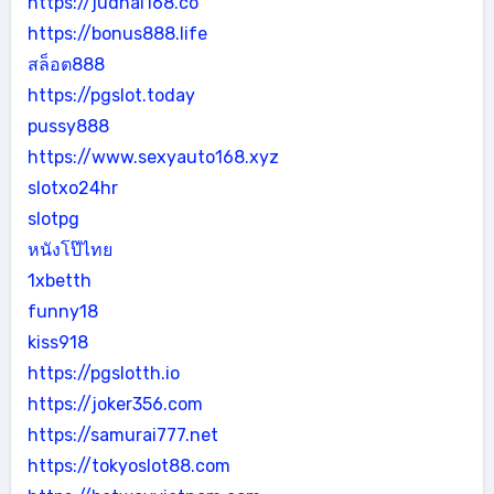
https://judhai168.co
https://bonus888.life
สล็อต888
https://pgslot.today
pussy888
https://www.sexyauto168.xyz
slotxo24hr
slotpg
หนังโป๊ไทย
1xbetth
funny18
kiss918
https://pgslotth.io
https://joker356.com
https://samurai777.net
https://tokyoslot88.com