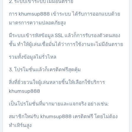
2. ระบบเข้าระบบไม่มีอันตราย
การ khumsup888 เข้าระบบ ได้รับการออกแบบด้วย
มาตรการความปลอดภัยสูง
มีระบบเข้ารหัสข้อมูล SSL แล้วก็การรับรองตัวตนสอง
ชั้น ทำให้ผู้เล่นเชื่อมั่นได้ว่าการใช้งานจะไม่มีอันตราย
รวมทั้งข้อมูลไม่รั่วไหล
3. โปรโมชั่นแล้วก็เครดิตฟรีสุดคุ้ม
สิ่งที่ยั่วยวนใจผู้เล่นหลายชิ้นให้เลือกใช้บริการ
khumsup888
เป็นโปรโมชั่นที่มากมายและแจกจริง อย่างเช่น:
สมาชิกใหม่รับ khumsup888 เครดิตฟรี โดยไม่ต้อง
ทำเทิร์นสูง