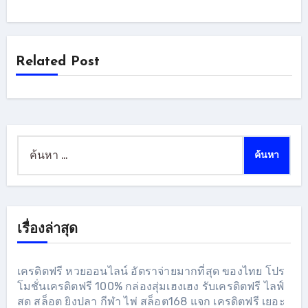
Related Post
ค้นหา
สำหรับ:
เรื่องล่าสุด
เครดิตฟรี หวยออนไลน์ อัตราจ่ายมากที่สุด ของไทย โปร
โมชั่นเครดิตฟรี 100% กล่องสุ่มเฮงเฮง รับเครดิตฟรี ไลฟ์
สด สล็อต ยิงปลา กีฬา ไพ่ สล็อต168 แจก เครดิตฟรี เยอะ