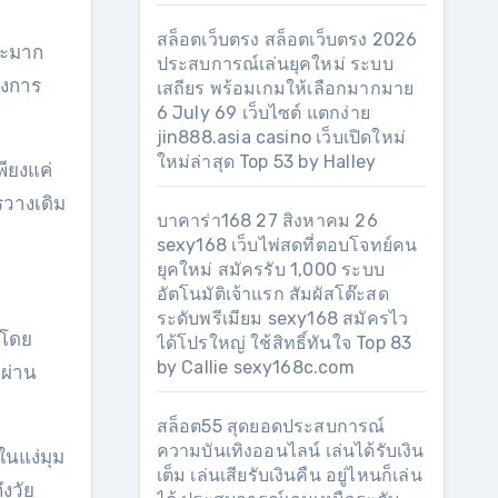
สล็อตเว็บตรง สล็อตเว็บตรง 2026
าะมาก
ประสบการณ์เล่นยุคใหม่ ระบบ
องการ
เสถียร พร้อมเกมให้เลือกมากมาย
6 July 69 เว็บไซต์ แตกง่าย
jin888.asia casino เว็บเปิดใหม่
ใหม่ล่าสุด Top 53 by Halley
พียงแค่
รวางเดิม
บาคาร่า168 27 สิงหาคม 26
sexy168 เว็บไพ่สดที่ตอบโจทย์คน
ยุคใหม่ สมัครรับ 1,000 ระบบ
อัตโนมัติเจ้าแรก สัมผัสโต๊ะสด
ระดับพรีเมียม sexy168 สมัครไว
 โดย
ได้โปรใหญ่ ใช้สิทธิ์ทันใจ Top 83
by Callie sexy168c.com
ยผ่าน
สล็อต55 สุดยอดประสบการณ์
ความบันเทิงออนไลน์ เล่นได้รับเงิน
ในแง่มุม
เต็ม เล่นเสียรับเงินคืน อยู่ไหนก็เล่น
ึงวัย