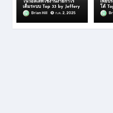
โนวอลเล็ทใช้งานง่ายกำไร
เพียบ
เต็มระบบ Top 33 by Jeffery
โต้ T
Brian Hill
ก.ค. 2, 2025
Br