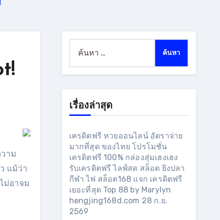
ค้นหา
สำหรับ:
t!
เรื่องล่าสุด
เครดิตฟรี หวยออนไลน์ อัตราจ่าย
มากที่สุด ของไทย โปรโมชั่น
้ความ
เครดิตฟรี 100% กล่องสุ่มเฮงเฮง
 แม้ว่า
รับเครดิตฟรี ไลฟ์สด สล็อต ยิงปลา
กีฬา ไพ่ สล็อต168 แจก เครดิตฟรี
ี่ไม่อาจม
เยอะที่สุด Top 88 by Marylyn
hengjing168d.com 28 ก.ย.
2569