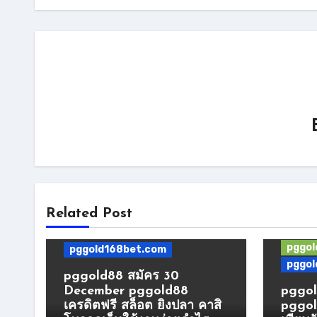
Related Post
pggol
pggold168bet.com
pggol
pggold88 สมัคร 30
December pggold88
pggol
เครดิตฟรี สล็อต ยิงปลา คาสิ
pggol