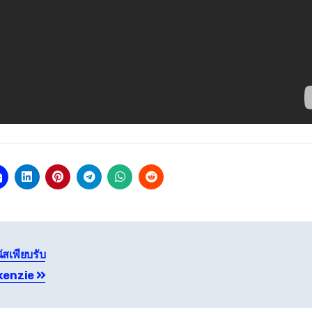
สเพียบรับ
ckenzie