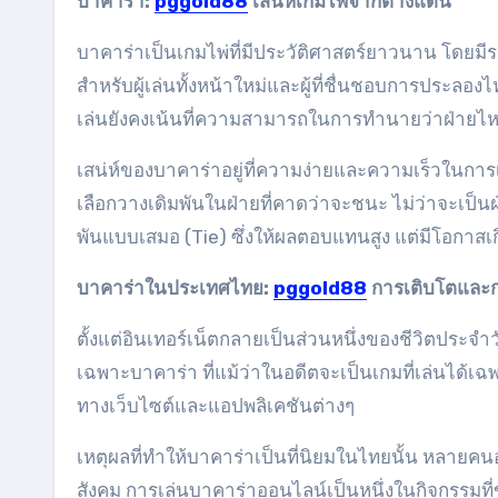
บาคาร่า:
pggold88
เสน่ห์เกมไพ่จากต่างแดน
บาคาร่าเป็นเกมไพ่ที่มีประวัติศาสตร์ยาวนาน โดยมี
สำหรับผู้เล่นทั้งหน้าใหม่และผู้ที่ชื่นชอบการประ
เล่นยังคงเน้นที่ความสามารถในการทำนายว่าฝ่ายไหน
เสน่ห์ของบาคาร่าอยู่ที่ความง่ายและความเร็วในการเ
เลือกวางเดิมพันในฝ่ายที่คาดว่าจะชนะ ไม่ว่าจะเป็นฝ่
พันแบบเสมอ (Tie) ซึ่งให้ผลตอบแทนสูง แต่มีโอกาสเก
บาคาร่าในประเทศไทย:
pggold88
การเติบโตและก
ตั้งแต่อินเทอร์เน็ตกลายเป็นส่วนหนึ่งของชีวิตประ
เฉพาะบาคาร่า ที่แม้ว่าในอดีตจะเป็นเกมที่เล่นได้เ
ทางเว็บไซต์และแอปพลิเคชันต่างๆ
เหตุผลที่ทำให้บาคาร่าเป็นที่นิยมในไทยนั้น หลายคน
สังคม การเล่นบาคาร่าออนไลน์เป็นหนึ่งในกิจกรรมที่ข้า