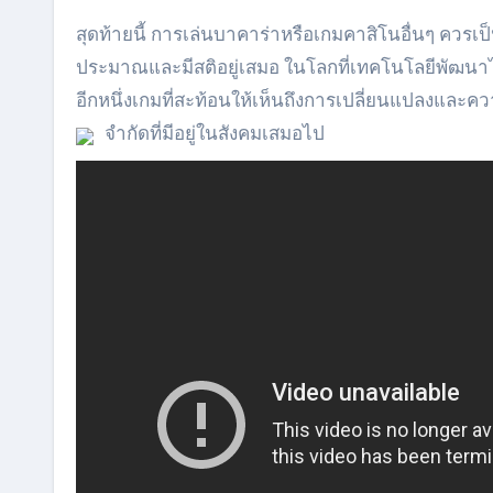
สุดท้ายนี้ การเล่นบาคาร่าหรือเกมคาสิโนอื่นๆ ควร
ประมาณและมีสติอยู่เสมอ ในโลกที่เทคโนโลยีพัฒนาไ
อีกหนึ่งเกมที่สะท้อนให้เห็นถึงการเปลี่ยนแปลงและค
จำกัดที่มีอยู่ในสังคมเสมอไป