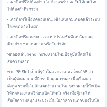
• เครดิตฟรีไม่ต้องฝาก ไม่ต้องแชร์: ยอมรับได้เลยโดย
ไม่ต้องทำกิจกรรม
• เครดิตฟรีเมื่อทดสอบเล่น: เข้าเล่นเกมเดบดแล้วระบบ
ให้เครดิตอัตโนมัติ
• เครดิตฟรีตามระยะเวลา: โปรโมชั่นพิเศษในขณะ
ตัวอย่างเช่น เทศกาล หรือวันสำคัญ
ทดลองเล่น hengjing168 เกมใหม่ปัจจุบันที่คุณไม่
สมควรพลาด
ค่าย PG Slot เป็นที่รู้จักในแวดวงเกม สล็อต168 ว่า
เป็นผู้พัฒนาเกมที่มีกราฟิกคุณภาพสูง เนื้อเรื่องน่า
ดึงดูด รวมทั้งโบนัสแตกง่าย เกมใหม่ๆจากค่ายนี้มักเปิด
ให้ทดลองเล่นฟรีก่อนเปิดให้พนันจริง เพื่อผู้เล่นได้
สัมผัสความสนุกและประเมินโอกาสการแตกของโบนัส