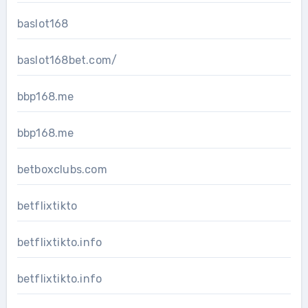
baslot168
baslot168bet.com/
bbp168.me
bbp168.me
betboxclubs.com
betflixtikto
betflixtikto.info
betflixtikto.info