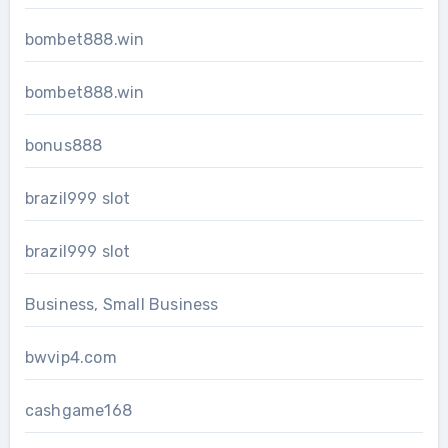
bombet888.win
bombet888.win
bonus888
brazil999 slot
brazil999 slot
Business, Small Business
bwvip4.com
cashgame168