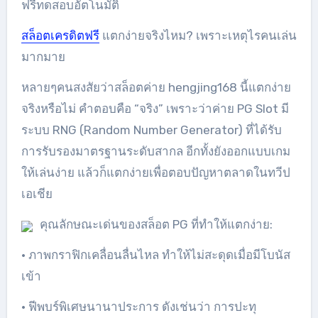
ฟรีทดสอบอัตโนมัติ
สล็อตเครดิตฟรี
แตกง่ายจริงไหม? เพราะเหตุไรคนเล่น
มากมาย
หลายๆคนสงสัยว่าสล็อตค่าย hengjing168 นี้แตกง่าย
จริงหรือไม่ คำตอบคือ “จริง” เพราะว่าค่าย PG Slot มี
ระบบ RNG (Random Number Generator) ที่ได้รับ
การรับรองมาตรฐานระดับสากล อีกทั้งยังออกแบบเกม
ให้เล่นง่าย แล้วก็แตกง่ายเพื่อตอบปัญหาตลาดในทวีป
เอเชีย
คุณลักษณะเด่นของสล็อต PG ที่ทำให้แตกง่าย:
• ภาพกราฟิกเคลื่อนลื่นไหล ทำให้ไม่สะดุดเมื่อมีโบนัส
เข้า
• ฟีพบร์พิเศษนานาประการ ดังเช่นว่า การปะทุ