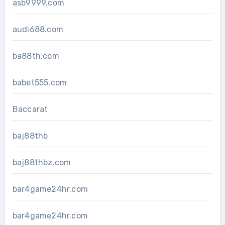
asb9999.com
audi688.com
ba88th.com
babet555.com
Baccarat
baj88thb
baj88thbz.com
bar4game24hr.com
bar4game24hr.com