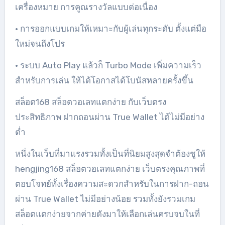
เครื่องหมาย การคูณรางวัลแบบต่อเนื่อง
• การออกแบบเกมให้เหมาะกับผู้เล่นทุกระดับ ตั้งแต่มือ
ใหม่จนถึงโปร
• ระบบ Auto Play แล้วก็ Turbo Mode เพิ่มความเร็ว
สำหรับการเล่น ให้ได้โอกาสได้โบนัสหลายครั้งขึ้น
สล็อต168 สล็อตวอเลทแตกง่าย กับเว็บตรง
ประสิทธิภาพ ฝากถอนผ่าน True Wallet ได้ไม่มีอย่าง
ต่ำ
หนึ่งในเว็บที่มาแรงรวมทั้งเป็นที่นิยมสูงสุดจำต้องชูให้
hengjing168 สล็อตวอเลทแตกง่าย เว็บตรงคุณภาพที่
ตอบโจทย์ทั้งเรื่องความสะดวกสำหรับในการฝาก-ถอน
ผ่าน True Wallet ไม่มีอย่างน้อย รวมทั้งยังรวมเกม
สล็อตแตกง่ายจากค่ายดังมาให้เลือกเล่นครบจบในที่