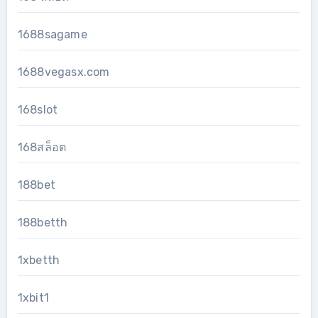
1688sagame
1688vegasx.com
168slot
168สล็อต
188bet
188betth
1xbetth
1xbit1