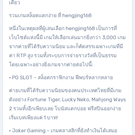
เดียว
รวมเกมสล็อตแตกง่าย ที่ hengjing168
หนึ่งในเหตุผลที่ผู้เล่นเลือก hengjing168 เป็นการที่
เว็บไซต์แห่งนี้มี เกมให้เลือกเล่นมากยิ่งกว่า 3,000 เกม
จากค่ายที่ได้รับความนิยม และก็คัดสรรเฉพาะเกมที่มี
ค่า RTP สูง รวมทั้งระบบการจ่ายรางวัลที่เป็นธรรม
โดยเฉพาะอย่างยิ่งเกมจากค่ายต่อไปนี้:
• PG SLOT – สล็อตกราฟิกงาม ฟีพบร์หลากหลาย
ค่ายเกมที่ได้รับความนิยมของคนประเทศไทยที่มีเกม
ดังอย่าง Fortune Tiger, Lucky Neko, Mahjong Ways
2 รวมทั้งอีกเพียบเลย โบนัสแตกบ่อย ฟรีสปินออกง่าย
เริ่มเบทเพียงแค่ 1 บาท!
• Joker Gaming – เกมคลาสสิกที่ยังทำเงินได้เสมอ