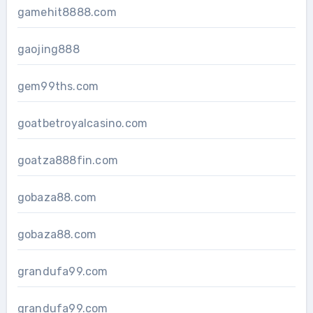
gamehit8888.com
gaojing888
gem99ths.com
goatbetroyalcasino.com
goatza888fin.com
gobaza88.com
gobaza88.com
grandufa99.com
grandufa99.com