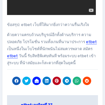
ข้อสรุป: etbet เว็บที่ให้มากยิ่งกว่าความรื่นเริงใจ
ด้วยความครบถ้วนบริบูรณ์อีกทั้งด้านบริการ ความ
ปลอดภัย โปรโมชั่น รวมทั้งเกมที่นานาประการ
etbet
เป็นหนึ่งในเว็บไซต์ที่นักพนันไม่สมควรพลาด สมัคร
etbet
วันนี้ รับสิทธิพิเศษทันที พร้อมระบบ etbet เข้า
สู่ระบบ ที่นำสมัยและก็สะดวกที่สุดในยุคนี้
แนะแนว
etbet เครดิตฟรี 27