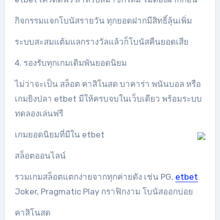
กิจกรรมแจกโบนัสรายวัน ทุกยอดฝากมีสิทธิ์ลุ้นเพิ่ม
ระบบสะสมแต้มแลกรางวัลแล้วก็โบนัสคืนยอดเสีย
4. รองรับทุกเกมเดิมพันยอดนิยม
ไม่ว่าจะเป็น สล็อต คาสิโนสด บาคาร่า พนันบอล หรือ
เกมยิงปลา etbet มีให้ครบจบในเว็บเดียว พร้อมระบบ
ทดลองเล่นฟรี
เกมยอดนิยมที่มีใน etbet
สล็อตออนไลน์
รวมเกมสล็อตแตกง่ายจากทุกค่ายดัง เช่น PG,
etbet
Joker, Pragmatic Play กราฟิกงาม โบนัสออกบ่อย
คาสิโนสด