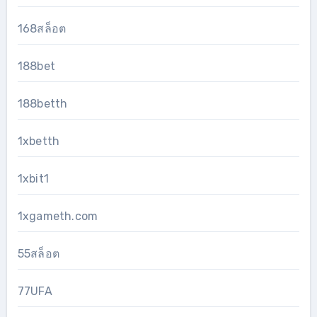
168สล็อต
188bet
188betth
1xbetth
1xbit1
1xgameth.com
55สล็อต
77UFA