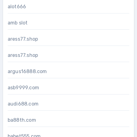
alot666
amb slot
aress77.shop
aress77.shop
argus16888.com
asb9999.com
audi688.com
ba88th.com
babet555.com