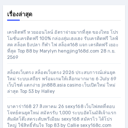
เรื่องล่าสุด
เครดิตฟรี หวยออนไลน์ อัตราจ่ายมากที่สุด ของไทย โปร
โมชั่นเครดิตฟรี 100% กล่องสุ่มเฮงเฮง รับเครดิตฟรี ไลฟ์
สด สล็อต ยิงปลา กีฬา ไพ่ สล็อต168 แจก เครดิตฟรี เยอะ
ที่สุด Top 88 by Marylyn hengjing168d.com 28 ก.ย.
2569
สล็อตเว็บตรง สล็อตเว็บตรง 2026 ประสบการณ์เล่นยุค
ใหม่ ระบบเสถียร พร้อมเกมให้เลือกมากมาย 6 July 69
เว็บไซต์ แตกง่าย jin888.asia casino เว็บเปิดใหม่ ใหม่
ล่าสุด Top 53 by Halley
บาคาร่า168 27 สิงหาคม 26 sexy168 เว็บไพ่สดที่ตอบ
โจทย์คนยุคใหม่ สมัครรับ 1,000 ระบบอัตโนมัติเจ้าแรก
สัมผัสโต๊ะสดระดับพรีเมียม sexy168 สมัครไว ได้โปร
ใหญ่ ใช้สิทธิ์ทันใจ Top 83 by Callie sexy168c.com