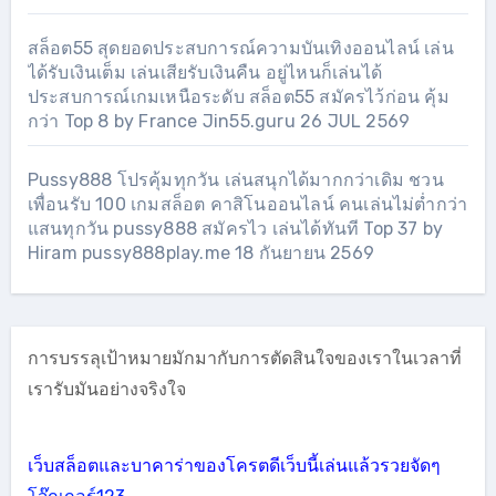
สล็อต55 สุดยอดประสบการณ์ความบันเทิงออนไลน์ เล่น
ได้รับเงินเต็ม เล่นเสียรับเงินคืน อยู่ไหนก็เล่นได้
ประสบการณ์เกมเหนือระดับ สล็อต55 สมัครไว้ก่อน คุ้ม
กว่า Top 8 by France Jin55.guru 26 JUL 2569
Pussy888 โปรคุ้มทุกวัน เล่นสนุกได้มากกว่าเดิม ชวน
เพื่อนรับ 100 เกมสล็อต คาสิโนออนไลน์ คนเล่นไม่ต่ำกว่า
แสนทุกวัน pussy888 สมัครไว เล่นได้ทันที Top 37 by
Hiram pussy888play.me 18 กันยายน 2569
การบรรลุเป้าหมายมักมากับการตัดสินใจของเราในเวลาที่
เรารับมันอย่างจริงใจ
เว็บสล็อตและบาคาร่าของโครตดีเว็บนี้เล่นแล้วรวยจัดๆ