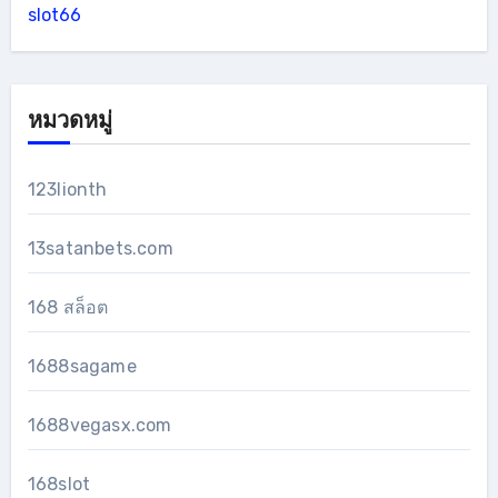
slot66
หมวดหมู่
123lionth
13satanbets.com
168 สล็อต
1688sagame
1688vegasx.com
168slot