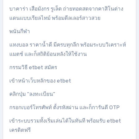
บาคาร่า เสือมังกร รูเล็ต ถ่ายทอดสดจากคาสิโนต่าง
แดนแบบเรียลไทม์ พร้อมดีลเลอร์สาวสวย
พนันกีฬา
แทงบอล ราคาน้ำดี มีครบทุกลีก พร้อมระบบวิเคราะห์
แมตช์ และก็สถิติย้อนหลังให้ใช้งาน
กรรมวิธี etbet สมัคร
เข้าหน้าเว็บหลักของ etbet
คลิกปุ่ม “ลงทะเบียน”
กรอกเบอร์โทรศัพท์ ตั้งรหัสผ่าน และก็การันตี OTP
เข้าระบบรวมทั้งเริ่มเล่นได้ในทันที พร้อมรับ etbet
เครดิตฟรี