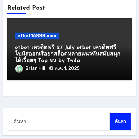
Related Post
etbet16888.com
etbet เครดิตฟรี 27 July etbet เครดิตฟรี
โบนัสออกเรื่อยๆสล็อตหลายแนวทันสมัยสนุก
ได้เรื่อยๆ Top 22 by Twila
Brian Hill
ต.ค. 1, 2025
ค้นหา
สำหรับ: