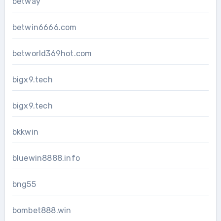
betway
betwin6666.com
betworld369hot.com
bigx9.tech
bigx9.tech
bkkwin
bluewin8888.info
bng55
bombet888.win