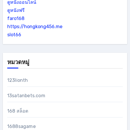
ดูหนังออนไลน์
ดูหนังฟรี
faro168
https://hongkong456.me
slot66
หมวดหมู่
123lionth
13satanbets.com
168 สล็อต
1688sagame