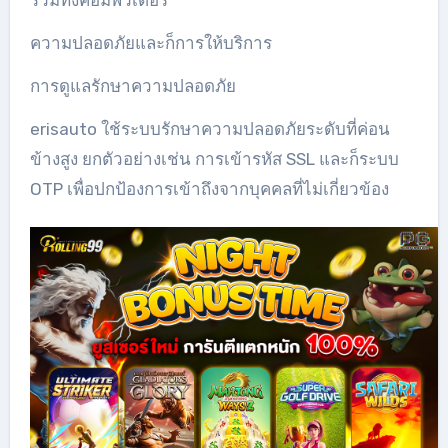
รวมทั้งคอมพิวเตอร์
ความปลอดภัยและก็การให้บริการ
การดูแลรักษาความปลอดภัย
erisauto ใช้ระบบรักษาความปลอดภัยระดับที่ค่อน
ข้างสูง ยกตัวอย่างเช่น การเข้ารหัส SSL และก็ระบบ
OTP เพื่อปกป้องการเข้าถึงจากบุคคลที่ไม่เกี่ยวข้อง