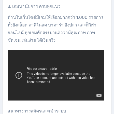
3. เกมนานัปการ ครบทุกแนว
ด้านในเว็บไซต์มีเกมให้เลือกมากกว่า 1,000 รายการ
ทั้งยังสล็อต คาสิโนสด บาคาร่า ยิงปลา และก็กีฬา
ออนไลน์ ทุกเกมคัดสรรมาแล้วว่ามีคุณภาพ ภาพ
ชัดเจน เล่นง่าย ได้เงินจริง
แนวทางการสมัครและเข้าระบบ