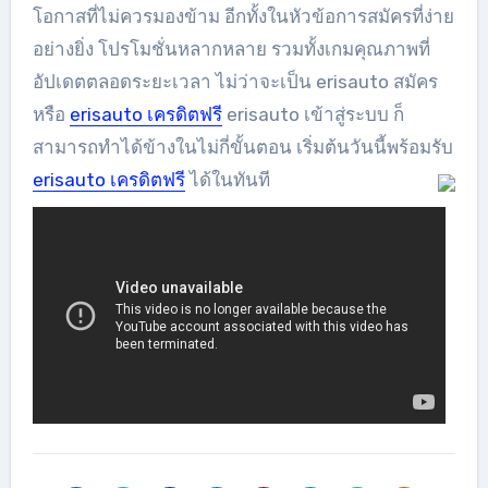
โอกาสที่ไม่ควรมองข้าม อีกทั้งในหัวข้อการสมัครที่ง่าย
อย่างยิ่ง โปรโมชั่นหลากหลาย รวมทั้งเกมคุณภาพที่
อัปเดตตลอดระยะเวลา ไม่ว่าจะเป็น erisauto สมัคร
หรือ
erisauto เครดิตฟรี
erisauto เข้าสู่ระบบ ก็
สามารถทำได้ข้างในไม่กี่ขั้นตอน เริ่มต้นวันนี้พร้อมรับ
erisauto เครดิตฟรี
ได้ในทันที