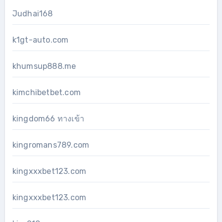
Judhai168
k1gt-auto.com
khumsup888.me
kimchibetbet.com
kingdom66 ทางเข้า
kingromans789.com
kingxxxbet123.com
kingxxxbet123.com