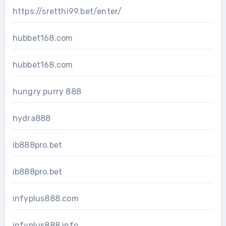
https://sretthi99.bet/enter/
hubbet168.com
hubbet168.com
hungry purry 888
hydra888
ib888pro.bet
ib888pro.bet
infyplus888.com
infyplus888.info