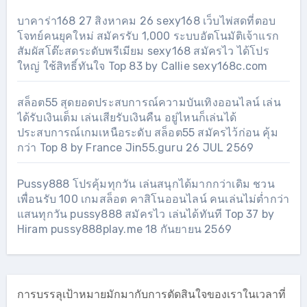
บาคาร่า168 27 สิงหาคม 26 sexy168 เว็บไพ่สดที่ตอบ
โจทย์คนยุคใหม่ สมัครรับ 1,000 ระบบอัตโนมัติเจ้าแรก
สัมผัสโต๊ะสดระดับพรีเมียม sexy168 สมัครไว ได้โปร
ใหญ่ ใช้สิทธิ์ทันใจ Top 83 by Callie sexy168c.com
สล็อต55 สุดยอดประสบการณ์ความบันเทิงออนไลน์ เล่น
ได้รับเงินเต็ม เล่นเสียรับเงินคืน อยู่ไหนก็เล่นได้
ประสบการณ์เกมเหนือระดับ สล็อต55 สมัครไว้ก่อน คุ้ม
กว่า Top 8 by France Jin55.guru 26 JUL 2569
Pussy888 โปรคุ้มทุกวัน เล่นสนุกได้มากกว่าเดิม ชวน
เพื่อนรับ 100 เกมสล็อต คาสิโนออนไลน์ คนเล่นไม่ต่ำกว่า
แสนทุกวัน pussy888 สมัครไว เล่นได้ทันที Top 37 by
Hiram pussy888play.me 18 กันยายน 2569
การบรรลุเป้าหมายมักมากับการตัดสินใจของเราในเวลาที่