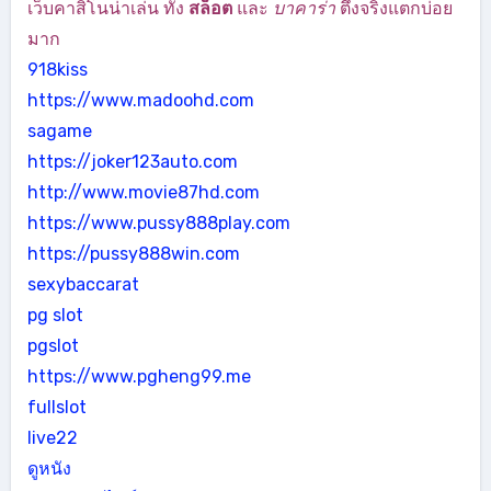
เว็บคาสิโนน่าเล่น ทั้ง
สล็อต
และ
บาคาร่า
ตึงจริงแตกบ่อย
มาก
918kiss
https://www.madoohd.com
sagame
https://joker123auto.com
http://www.movie87hd.com
https://www.pussy888play.com
https://pussy888win.com
sexybaccarat
pg slot
pgslot
https://www.pgheng99.me
fullslot
live22
ดูหนัง