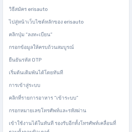
วิธีสมัคร erisauto
ไปสู่หน้าเว็บไซต์หลักของ erisauto
คลิกปุ่ม “ลงทะเบียน”
กรอกข้อมูลให้ครบถ้วนสมบูรณ์
ยืนยันรหัส OTP
เริ่มต้นเดิมพันได้โดยทันที
การเข้าสู่ระบบ
คลิกที่รายการอาหาร “เข้าระบบ”
กรอกหมายเลขโทรศัพท์และรหัสผ่าน
เข้าใช้งานได้ในทันที รองรับอีกทั้งโทรศัพท์เคลื่อนที่