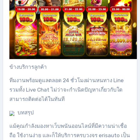
ข้างบริการลูกค้า
ทีมงานพร้อมดูแลตลอด 24 ชั่วโมงผ่านหนทาง Line
รวมทั้ง Live Chat ไม่ว่าจะกำเนิดปัญหาเกี่ยวกับใด
สามารถติดต่อได้ในทันที
บทสรุป
แม้คุณกำลังมองหาเว็บพนันออนไลน์ที่มีความน่าเชื่อ
ถือ ใช้งานง่าย และก็ให้บริการครบวงจร erisauto เป็น