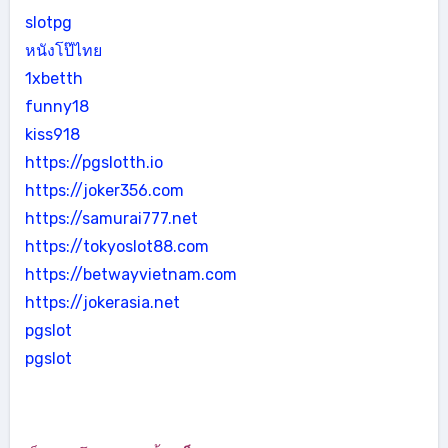
slotpg
หนังโป๊ไทย
1xbetth
funny18
kiss918
https://pgslotth.io
https://joker356.com
https://samurai777.net
https://tokyoslot88.com
https://betwayvietnam.com
https://jokerasia.net
pgslot
pgslot