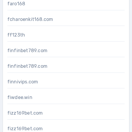
faro168
fcharoenkit168.com
ff123th
finfinbet789.com
finfinbet789.com
finnivips.com
fiwdee.win
fizz169bet.com
fizz169bet.com