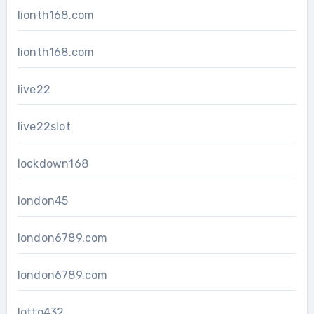
lionth168.com
lionth168.com
live22
live22slot
lockdown168
london45
london6789.com
london6789.com
lotto432