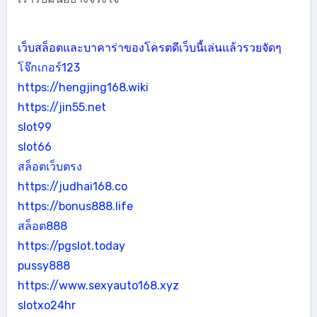
เว็บสล็อตและบาคาร่าของโครตดีเว็บนี้เล่นแล้วรวยจัดๆ
โจ๊กเกอร์123
https://hengjing168.wiki
https://jin55.net
slot99
slot66
สล็อตเว็บตรง
https://judhai168.co
https://bonus888.life
สล็อต888
https://pgslot.today
pussy888
https://www.sexyauto168.xyz
slotxo24hr