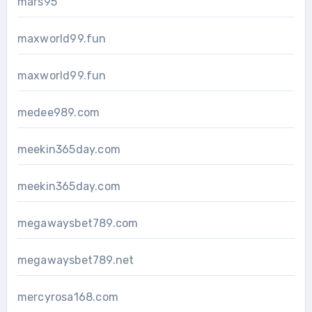
mars95
maxworld99.fun
maxworld99.fun
medee989.com
meekin365day.com
meekin365day.com
megawaysbet789.com
megawaysbet789.net
mercyrosa168.com