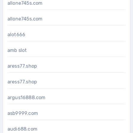
allone745s.com
allone745s.com
alot666
amb slot
aress77.shop
aress77.shop
argus16888.com
asb9999.com
audi688.com