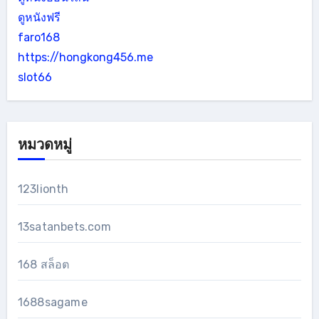
ดูหนังฟรี
faro168
https://hongkong456.me
slot66
หมวดหมู่
123lionth
13satanbets.com
168 สล็อต
1688sagame