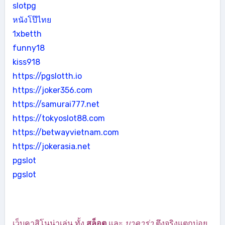
slotpg
หนังโป๊ไทย
1xbetth
funny18
kiss918
https://pgslotth.io
https://joker356.com
https://samurai777.net
https://tokyoslot88.com
https://betwayvietnam.com
https://jokerasia.net
pgslot
pgslot
เว็บคาสิโนน่าเล่น ทั้ง
สล็อต
และ
บาคาร่า
ตึงจริงแตกบ่อย