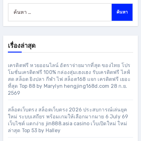
ค้นหา
สำหรับ:
เรื่องล่าสุด
เครดิตฟรี หวยออนไลน์ อัตราจ่ายมากที่สุด ของไทย โปร
โมชั่นเครดิตฟรี 100% กล่องสุ่มเฮงเฮง รับเครดิตฟรี ไลฟ์
สด สล็อต ยิงปลา กีฬา ไพ่ สล็อต168 แจก เครดิตฟรี เยอะ
ที่สุด Top 88 by Marylyn hengjing168d.com 28 ก.ย.
2569
สล็อตเว็บตรง สล็อตเว็บตรง 2026 ประสบการณ์เล่นยุค
ใหม่ ระบบเสถียร พร้อมเกมให้เลือกมากมาย 6 July 69
เว็บไซต์ แตกง่าย jin888.asia casino เว็บเปิดใหม่ ใหม่
ล่าสุด Top 53 by Halley