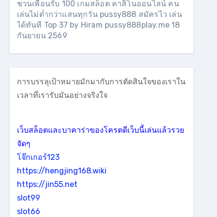
ชวนเพื่อนรับ 100 เกมสล็อต คาสิโนออนไลน์ คน
เล่นไม่ต่ำกว่าแสนทุกวัน pussy888 สมัครไว เล่น
ได้ทันที Top 37 by Hiram pussy888play.me 18
กันยายน 2569
การบรรลุเป้าหมายมักมากับการตัดสินใจของเราใน
เวลาที่เรารับมันอย่างจริงใจ
เว็บสล็อตและบาคาร่าของโครตดีเว็บนี้เล่นแล้วรวย
จัดๆ
โจ๊กเกอร์123
https://hengjing168.wiki
https://jin55.net
slot99
slot66