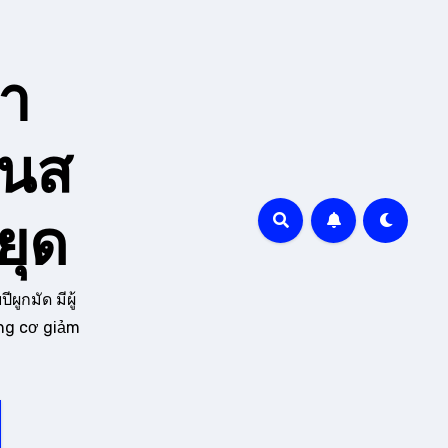
รา
เนส
ยุด
กมัด มีผู้
ng cơ giảm