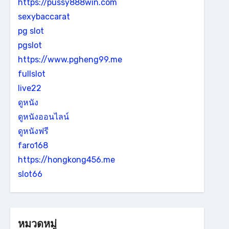
https://pussy888win.com
sexybaccarat
pg slot
pgslot
https://www.pgheng99.me
fullslot
live22
ดูหนัง
ดูหนังออนไลน์
ดูหนังฟรี
faro168
https://hongkong456.me
slot66
หมวดหมู่