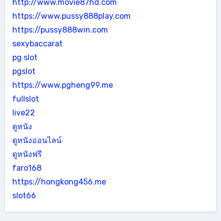
http://www.movie87hd.com
https://www.pussy888play.com
https://pussy888win.com
sexybaccarat
pg slot
pgslot
https://www.pgheng99.me
fullslot
live22
ดูหนัง
ดูหนังออนไลน์
ดูหนังฟรี
faro168
https://hongkong456.me
slot66