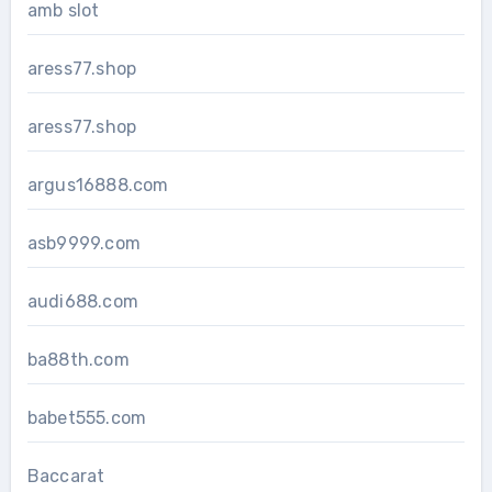
amb slot
aress77.shop
aress77.shop
argus16888.com
asb9999.com
audi688.com
ba88th.com
babet555.com
Baccarat