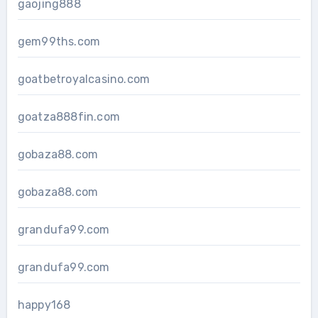
gaojing888
gem99ths.com
goatbetroyalcasino.com
goatza888fin.com
gobaza88.com
gobaza88.com
grandufa99.com
grandufa99.com
happy168