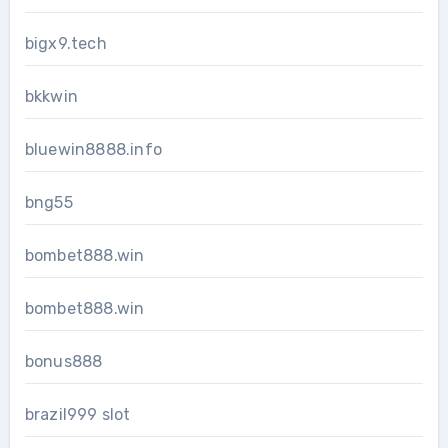
bigx9.tech
bkkwin
bluewin8888.info
bng55
bombet888.win
bombet888.win
bonus888
brazil999 slot