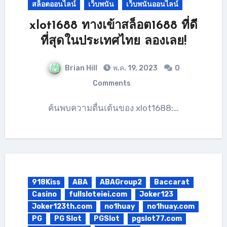
สล็อตออนไลน์
เว็บพนัน
เว็บพนันออนไลน์
xlot1688 ทางเข้าสล็อต1688 ที่ดี
ที่สุดในประเทศไทย ลองเลย!
Brian Hill
พ.ค. 19, 2023
0
Comments
ค้นพบความตื่นเต้นของ xlot1688:…
918Kiss
ABA
ABAGroup2
Baccarat
Casino
fullsloteiei.com
Joker123
Joker123th.com
no1huay
no1huay.com
PG
PG Slot
PGSlot
pgslot77.com