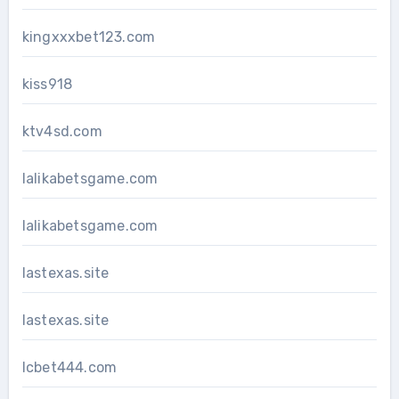
kingxxxbet123.com
kiss918
ktv4sd.com
lalikabetsgame.com
lalikabetsgame.com
lastexas.site
lastexas.site
lcbet444.com