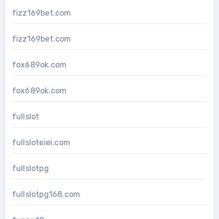
fizz169bet.com
fizz169bet.com
fox689ok.com
fox689ok.com
fullslot
fullsloteiei.com
fullslotpg
fullslotpg168.com