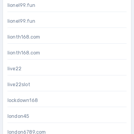
lionel99.fun
lionel99.fun
lionth168.com
lionth168.com
live22
live22slot
lockdown168
london45
london6789.com