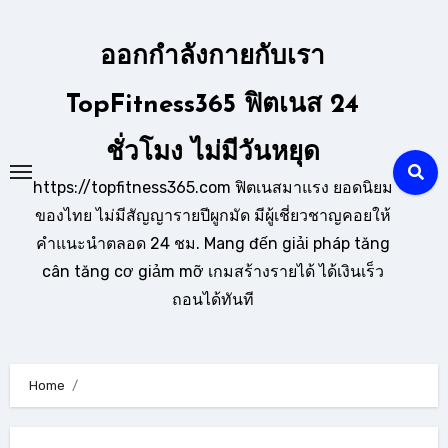
Skip
to
ออกกำลังกายกับเรา
content
TopFitness365 ฟิตเนส 24
ชั่วโมง ไม่มีวันหยุด
https://topfitness365.com ฟิตเนสมาแรง ยอดนิยม
ของไทย ไม่มีสัญญารายปีผูกมัด มีผู้เชี่ยวชาญคอยให้
คำแนะนำตลอด 24 ชม. Mang đến giải pháp tăng
cân tăng cơ giảm mỡ เกมสร้างรายได้ ได้เงินเร็ว
ถอนได้ทันที
Home