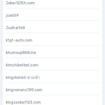
Joker123th.com
juad69
Judhai168
k1gt-auto.com
khumsup888.me
kimchibetbet.com
kingdom66 ทางเข้า
kingromans789.com
kingxxxbet123.com