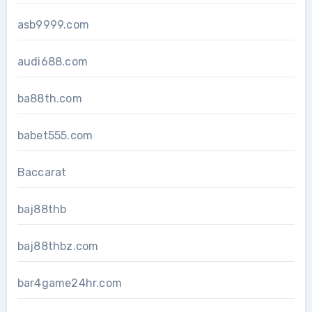
asb9999.com
audi688.com
ba88th.com
babet555.com
Baccarat
baj88thb
baj88thbz.com
bar4game24hr.com