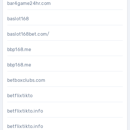
bar4game24hr.com
baslot168
baslot168bet.com/
bbp168.me
bbp168.me
betboxclubs.com
betflixtikto
betflixtikto.info
betflixtikto.info