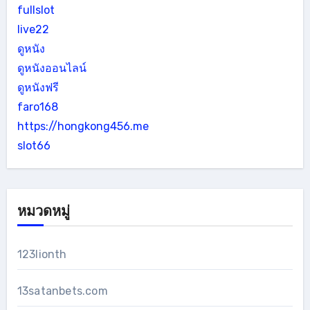
fullslot
live22
ดูหนัง
ดูหนังออนไลน์
ดูหนังฟรี
faro168
https://hongkong456.me
slot66
หมวดหมู่
123lionth
13satanbets.com