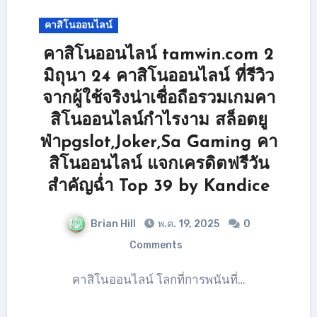
คาสิโนออนไลน์
คาสิโนออนไลน์ tamwin.com 2
มิถุนา 24 คาสิโนออนไลน์ ที่รีวิว
จากผู้ใช้จริงน่าเชื่อถือรวมเกมคา
สิโนออนไลน์กำไรงาม สล็อตยู
ฟ่าpgslot,Joker,Sa Gaming คา
สิโนออนไลน์ แจกเครดิตฟรีวัน
สำคัญฉ่ำ Top 39 by Kandice
Brian Hill
พ.ค. 19, 2025
0
Comments
คาสิโนออนไลน์ โลกที่การพนันที่…