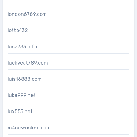
london6789.com
lotto432
luca333.info
luckycat789.com
luis16888.com
luke999.net
lux555.net
m4newonline.com