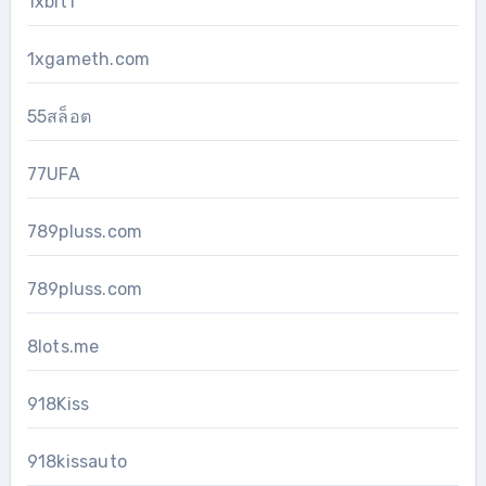
1xbit1
1xgameth.com
55สล็อต
77UFA
789pluss.com
789pluss.com
8lots.me
918Kiss
918kissauto