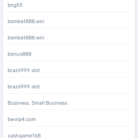
bng55
bombet888.win
bombet888.win
bonus888
brazil999 slot
brazil999 slot
Business, Small Business
bwvip4.com
cashgame168