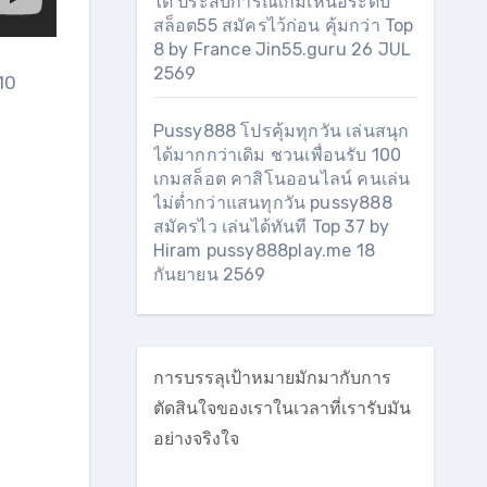
ได้ ประสบการณ์เกมเหนือระดับ
สล็อต55 สมัครไว้ก่อน คุ้มกว่า Top
8 by France Jin55.guru 26 JUL
2569
10
Pussy888 โปรคุ้มทุกวัน เล่นสนุก
ได้มากกว่าเดิม ชวนเพื่อนรับ 100
เกมสล็อต คาสิโนออนไลน์ คนเล่น
ไม่ต่ำกว่าแสนทุกวัน pussy888
สมัครไว เล่นได้ทันที Top 37 by
Hiram pussy888play.me 18
กันยายน 2569
การบรรลุเป้าหมายมักมากับการ
ตัดสินใจของเราในเวลาที่เรารับมัน
อย่างจริงใจ