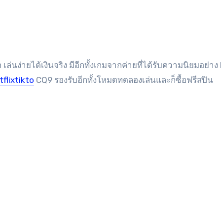
่นง่ายได้เงินจริง มีอีกทั้งเกมจากค่ายที่ได้รับความนิยมอย่าง
tflixtikto
CQ9 รองรับอีกทั้งโหมดทดลองเล่นและก็ซื้อฟรีสปิน