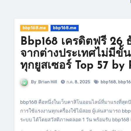
bbp168.me
bbp168.me
Bbp168 เครดิตฟรี 26 
จากต่างประเทศไม่มีขั
ทุกยูสเซอร์ Top 57 b
By
Brian Hill
ก.ค. 8, 2025
bbp168
,
bbp16
bbp168 คือหนึ่งในเว็บคาสิโนออนไลน์ที่มาแรงที่สุดปัจจุบันนี้ ด้วยระบบการใช้งานที่ทันสมัย ไม่มีอันตราย รวมทั้งรองรับ
การใช้แรงงานทุกเครื่องใช้ไม้สอย ผู้เล่นสามารถ bbp16
ระบบ ได้โดยสวัสดิภาพตลอด 1 วัน พร้อมรับ bbp168 เ