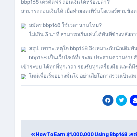
bbp168 เครดิตฟรี ถอนเงินได้หรือเปล่า?
สามารถถอนเงินได้ เมื่อทำยอดเทิร์นโอเวอร์ตามข้อตก
สมัคร bbp168 ใช้เวลานานไหม?
ไม่เกิน 3 นาที สามารถเริ่มเล่นได้ทันทีข้างหลังกา
สรุป: เพราะเหตุใด bbp168 ถึงเหมาะกับนักเดิมพัน
bbp168 เป็นเว็บไซต์ที่ประสมประสานความง่ายสำห
เข้าระบบ ได้ทุกที่ทุกเวลา รองรับทุกเครื่องมือ และก
ใหม่เพื่อเริ่มอย่างมั่นใจ อย่าเสียโอกาสร่วมเป็
แนะแนว
How To Earn $1,000,000 Using Bbp168 เครด