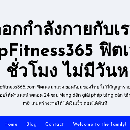
อกกำลังกายกับเ
pFitness365 ฟิต
 ชั่วโมง ไม่มีวันห
opfitness365.com ฟิตเนสมาแรง ยอดนิยมของไทย ไม่มีสัญญารายปีผู
คอยให้คำแนะนำตลอด 24 ชม. Mang đến giải pháp tăng cân tă
mỡ เกมสร้างรายได้ ได้เงินเร็ว ถอนได้ทันที
Home
Blog
Contact
Welcome to the family!