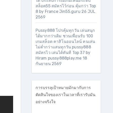
ได้ ประสบการณ์เกมเหนือระดับ
สล็อต55 สมัครไว้ก่อน คุ้มกว่า Top
8 by France Jin55.guru 26 JUL
2569
Pussy888 โปรคุ้มทุกวัน เล่นสนุก
ได้มากกว่าเดิม ชวนเพื่อนรับ 100
เกมสล็อต คาสิโนออนไลน์ คนเล่น
ไม่ต่ำกว่าแสนทุกวัน pussy888
สมัครไว เล่นได้ทันที Top 37 by
Hiram pussy888play.me 18
กันยายน 2569
การบรรลุเป้าหมายมักมากับการ
ตัดสินใจของเราในเวลาที่เรารับมัน
อย่างจริงใจ