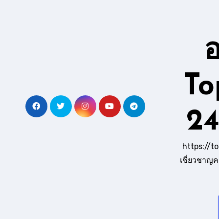
Skip
to
content
อ
To
24
https://t
เชี่ยวชาญ