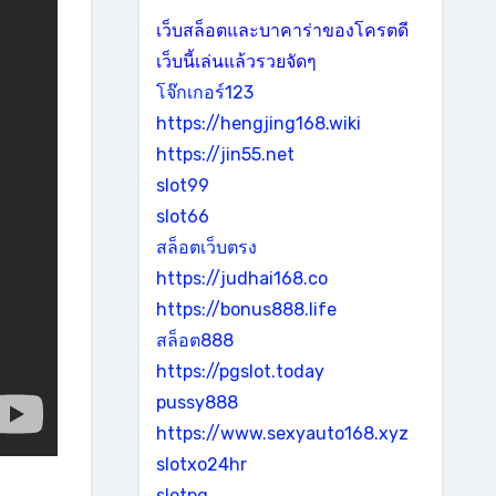
เว็บสล็อตและบาคาร่าของโครตดี
เว็บนี้เล่นแล้วรวยจัดๆ
โจ๊กเกอร์123
https://hengjing168.wiki
https://jin55.net
slot99
slot66
สล็อตเว็บตรง
https://judhai168.co
https://bonus888.life
สล็อต888
https://pgslot.today
pussy888
https://www.sexyauto168.xyz
slotxo24hr
slotpg