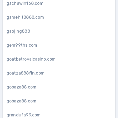
gachawin168.com
gamehit8888.com
gaojing888
gem99ths.com
goatbetroyalcasino.com
goatza888fin.com
gobaza88.com
gobaza88.com
grandufa99.com