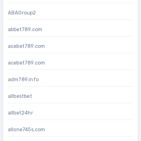
ABAGroup2
abbet789.com
acebet789.com
acebet789.com
adm789.info
allbestbet
allbet24hr
allone745s.com