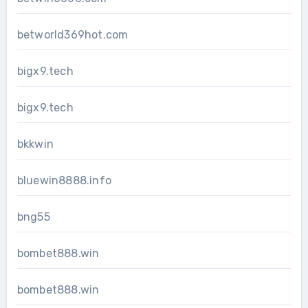
betworld369hot.com
bigx9.tech
bigx9.tech
bkkwin
bluewin8888.info
bng55
bombet888.win
bombet888.win