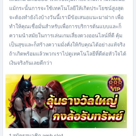
แม้กระนั้นการจะใช้เทคโนโลยีให้เกิดประโยชน์สูงสุด
จะต้องทำยังไงบ้างวันนี้เรามีข้อเสนอแนะมาฝาก เพื่อ
ทำให้คุณเชื่อมั่นสำหรับเพื่อการบริการต้นแบบและก็
ความนำสมัยในการเล่นเกมเสี่ยงดวงออนไลน์ที่ดี คุ้ม
เป็นสุขและก็สร้างความมั่งคั่งให้กับคุณได้อย่างแท้จริง
ถ้าเกิดพร้อมแล้วพวกเราไปดูเทคโนโลยีที่ดีต่อหัวใจได้
เงินจริงกันเลยดีกว่า
1.สมัครสมาชิก amb slot