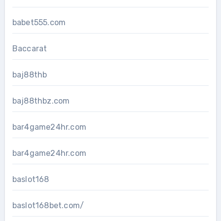
babet555.com
Baccarat
baj88thb
baj88thbz.com
bar4game24hr.com
bar4game24hr.com
baslot168
baslot168bet.com/