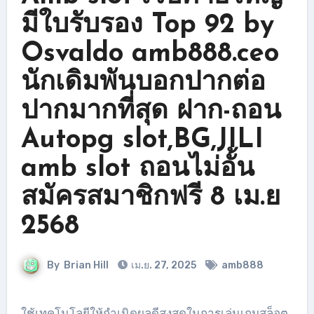
มีใบรับรอง Top 92 by
Osvaldo amb888.ceo
นักเดิมพันบอกปากต่อ
ปากมากที่สุด ฝาก-ถอน
Autopg slot,BG,JILI
amb slot ถอนไม่อั้น
สมัครสมาชิกฟรี 8 เม.ย
2568
By
Brian Hill
เม.ย. 27, 2025
amb888
ใช้เทคโนโลยีให้กำเนิดผลดีสูงสุดในการเล่นเกมสล็อต