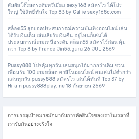
สัมผัสโต๊ะสดระดับพรีเมียม sexy168 สมัครไว ได้โปร
ใหญ่ ใช้สิทธิ์ทันใจ Top 83 by Callie sexy168c.com
สล็อต55 สุดยอดประสบการณ์ความบันเทิงออนไลน์ เล่น
ได้รับเงินเต็ม เล่นเสียรับเงินคืน อยู่ไหนก็เล่นได้
ประสบการณ์เกมเหนือระดับ สล็อต55 สมัครไว้ก่อน คุ้ม
กว่า Top 8 by France Jin55.guru 26 JUL 2569
Pussy888 โปรคุ้มทุกวัน เล่นสนุกได้มากกว่าเดิม ชวน
เพื่อนรับ 100 เกมสล็อต คาสิโนออนไลน์ คนเล่นไม่ต่ำกว่า
แสนทุกวัน pussy888 สมัครไว เล่นได้ทันที Top 37 by
Hiram pussy888play.me 18 กันยายน 2569
การบรรลุเป้าหมายมักมากับการตัดสินใจของเราในเวลาที่
เรารับมันอย่างจริงใจ