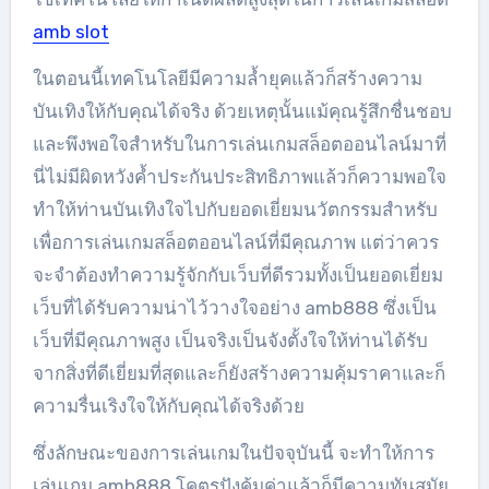
amb slot
ในตอนนี้เทคโนโลยีมีความล้ำยุคแล้วก็สร้างความ
บันเทิงให้กับคุณได้จริง ด้วยเหตุนั้นแม้คุณรู้สึกชื่นชอบ
และพึงพอใจสำหรับในการเล่นเกมสล็อตออนไลน์มาที่
นี่ไม่มีผิดหวังค้ำประกันประสิทธิภาพแล้วก็ความพอใจ
ทำให้ท่านบันเทิงใจไปกับยอดเยี่ยมนวัตกรรมสำหรับ
เพื่อการเล่นเกมสล็อตออนไลน์ที่มีคุณภาพ แต่ว่าควร
จะจำต้องทำความรู้จักกับเว็บที่ดีรวมทั้งเป็นยอดเยี่ยม
เว็บที่ได้รับความน่าไว้วางใจอย่าง amb888 ซึ่งเป็น
เว็บที่มีคุณภาพสูง เป็นจริงเป็นจังตั้งใจให้ท่านได้รับ
จากสิ่งที่ดีเยี่ยมที่สุดและก็ยังสร้างความคุ้มราคาและก็
ความรื่นเริงใจให้กับคุณได้จริงด้วย
ซึ่งลักษณะของการเล่นเกมในปัจจุบันนี้ จะทำให้การ
เล่นเกม amb888 โคตรปังคุ้มค่าแล้วก็มีความทันสมัย