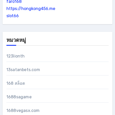
faro168
https://hongkong456.me
slot66
หมวดหมู่
123lionth
13satanbets.com
168 สล็อต
1688sagame
1688vegasx.com