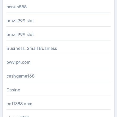
bonus888
brazil999 slot
brazil999 slot
Business, Small Business
bwvip4.com
cashgame168
Casino
cc11388.com