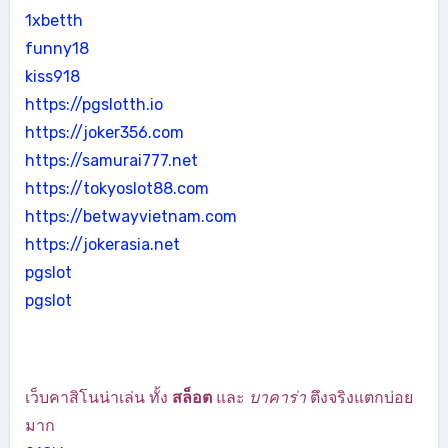
1xbetth
funny18
kiss918
https://pgslotth.io
https://joker356.com
https://samurai777.net
https://tokyoslot88.com
https://betwayvietnam.com
https://jokerasia.net
pgslot
pgslot
เว็บคาสิโนน่าเล่น ทั้ง
สล็อต
และ
บาคาร่า
ตึงจริงแตกบ่อย
มาก