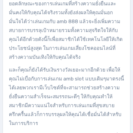
ยอดลักษณะของการเล่นเกมที่สร้างความยั่งยืนและ
มั่นคงให้กับคุณได้จริงรวมทั้งยังส่งผลให้คุณมั่นอก
มั่นใจได้ว่าเล่นเกมกับ amb 888 แล้วจะยิ่งเพิ่มความ
สบายการบรรลุเป้าหมายรวมทั้งความสุจริตใจให้กับ
คุณได้อีกด้วยดังนี้ก็เพื่อสมาชิกได้ใช้เทคโนโลยีให้เกิด
ประโยชน์สูงสุด ในการเล่นเกมเสี่ยงโชคออนไลน์ที่
สร้างความบันเทิงให้กับคุณได้จริง
และก็คุณก็ยังได้รับเงินรางวัลเยอะมากอีกด้วย เพื่อให้
คุณไม่เบื่อกับการเล่นเกม amb slot แบบเดิมๆมาตรงนี้
ได้เลยพวกเรามีเว็บไซต์ที่จะสามารถช่วยสร้างความ
ยั่งยืนความสำเร็จนะสมรรถนะดีๆ ให้กับคุณทำให้
สมาชิกมีความแน่ใจสำหรับการเล่นเกมที่สุขสบาย
ครึกครื้นแล้วก็การบรรลุผลให้คุณได้เชื่อมั่นได้สำหรับ
ในการบริการ