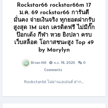
Rockstar66 rockstar66m 17
ม.ค. 69 rockstar66 การันตี
มั่นคง จ่ายเงินจริง ทุกยอดฝากรับ
สูงสุด 1M แจก เครดิตฟรี ไม่มีกั๊ก
ป๊อกเด้ง กีฬา หวย ยิงปลา ครบ
เว็บสล็อต โอกาสชนะสูง Top 49
by Marylyn
Brian Hill
พ.ย. 18, 2025
0
Comments
Rockstar66 ไม่ผ่านเอเย่นต์ ฝาก…