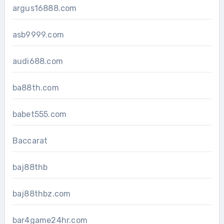
argus16888.com
asb9999.com
audi688.com
ba88th.com
babet555.com
Baccarat
baj88thb
baj88thbz.com
bar4game24hr.com