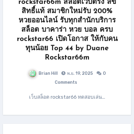
rockstar66m สล็อตเว็บตรง ลิข
สิทธื์แท้ สมาชิกใหม่รับ 200%
หวยออนไลน์ รับทุกสำนักบริการ
สล็อต บาคาร่า หวย บอล ครบ
rockstar66 เปิดโอกาส ให้กับคน
ทุนน้อย Top 44 by Duane
Rockstar66m
Brian Hill
พ.ย. 19, 2025
0
Comments
เว็บสล็อต rockstar66 ทดสอบเล่น…