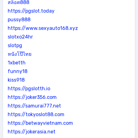
สล็อต888
https://pgslot.today
pussy888
https://www.sexyauto168.xyz
slotxo24hr
slotpg
หนังโป๊ไทย
1xbetth
funny18
kiss918
https://pgslotth.io
https://joker356.com
https://samurai777.net
https://tokyoslot88.com
https://betwayvietnam.com
https://jokerasia.net