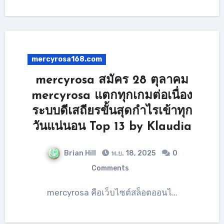
mercyrosa168.com
mercyrosa สมัคร 28 ตุลาคม
mercyrosa แตกทุกเกมต่อเนื่อง
ระบบดีเสถียรขั้นสุดกำไรเข้าทุก
วันแน่นอน Top 13 by Klaudia
Brian Hill
พ.ย. 18, 2025
0
Comments
mercyrosa คือเว็บไซต์สล็อตออนไ…