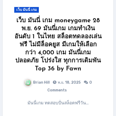
เว็บ มันนี่ เกม
เว็บ มันนี่ เกม moneygame 28
พ.ย. 69 มันนี่เกม เกมทำเงิน
อันดับ 1 ในไทย สล็อตทดลองเล่น
ฟรี ไม่มีล็อคยูส มีเกมให้เลือก
กว่า 4,000 เกม มันนี่เกม
ปลอดภัย โปร่งใส ทุกการเดิมพัน
Top 36 by Fawn
Brian Hill
พ.ย. 18, 2025
0
Comments
มันนี่เกม ทดสอบปั่นสล็อตฟรีวัน…