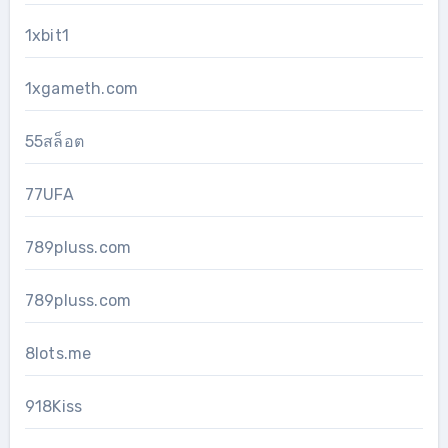
1xbit1
1xgameth.com
55สล็อต
77UFA
789pluss.com
789pluss.com
8lots.me
918Kiss