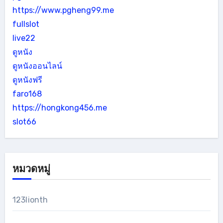
https://www.pgheng99.me
fullslot
live22
ดูหนัง
ดูหนังออนไลน์
ดูหนังฟรี
faro168
https://hongkong456.me
slot66
หมวดหมู่
123lionth