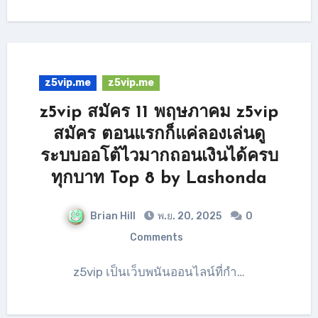
z5vip.me
z5vip.me
z5vip สมัคร 11 พฤษภาคม z5vip
สมัคร ตอนแรกก็แค่ลองเล่นดู
ระบบออโต้ไวมากถอนเงินได้ครบ
ทุกบาท Top 8 by Lashonda
Brian Hill
พ.ย. 20, 2025
0
Comments
z5vip เป็นเว็บพนันออนไลน์ที่กำ…