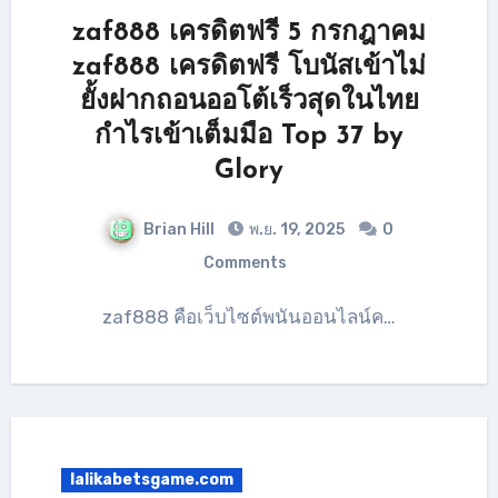
zaf888 เครดิตฟรี 5 กรกฎาคม
zaf888 เครดิตฟรี โบนัสเข้าไม่
ยั้งฝากถอนออโต้เร็วสุดในไทย
กำไรเข้าเต็มมือ Top 37 by
Glory
Brian Hill
พ.ย. 19, 2025
0
Comments
zaf888 คือเว็บไซต์พนันออนไลน์ค…
lalikabetsgame.com