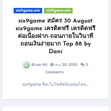
six9game.win
six9game.win
six9game สมัคร 30 August
six9game เครดิตฟรี เครดิตฟรี
ต่อเนื่องฝาก-ถอนภายในวินาที
ถอนเงินง่ายมาก Top 88 by
Dani
Brian Hill
พ.ย. 20, 2025
0
Comments
six9game คือเว็บไซต์พนันออนไลน…