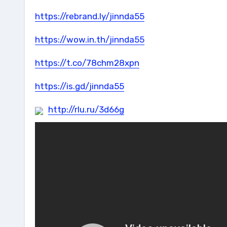
https://rebrand.ly/jinnda55
https://wow.in.th/jinnda55
https://t.co/78chm28xpn
https://is.gd/jinnda55
http://rlu.ru/3d66g