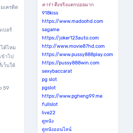
คาร่า
ตึงจริงแตกบ่อยมาก
วมเครดิต
918kiss
https://www.madoohd.com
นเบอร์
sagame
https://joker123auto.com
http://www.movie87hd.com
้ได้ไหม
https://www.pussy888play.com
เข้าไป
https://pussy888win.com
เว็บให้
sexybaccarat
pg slot
p 59
pgslot
https://www.pgheng99.me
fullslot
live22
ดูหนัง
ดูหนังออนไลน์