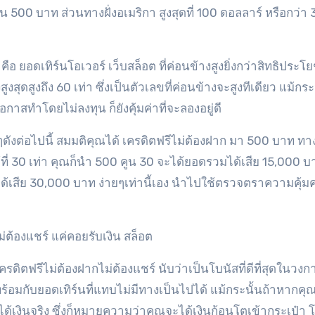
ิน 500 บาท ส่วนทางฝั่งอเมริกา สูงสุดที่ 100 ดอลลาร์ หรือกว่า
คือ ยอดเทิร์นโอเวอร์ เว็บสล็อต ที่ค่อนข้างสูงยิ่งกว่าสิทธิประ
้งสูงสุดสูงถึง 60 เท่า ซึ่งเป็นตัวเลขที่ค่อนข้างจะสูงทีเดียว แม้กระ
าสทำโดยไม่ลงทุน ก็ยังคุ้มค่าที่จะลองอยู่ดี
งต่อไปนี้ สมมติคุณได้ เครดิตฟรีไม่ต้องฝาก มา 500 บาท ทาง
้ที่ 30 เท่า คุณก็นำ 500 คูน 30 จะได้ยอดรวมได้เสีย 15,000 บ
ิได้เสีย 30,000 บาท ง่ายๆเท่านี้เอง นำไปใช้ตรวจตราความคุ้มค
ม่ต้องแชร์ แค่คอยรับเงิน สล็อต
รดิตฟรีไม่ต้องฝากไม่ต้องแชร์ นับว่าเป็นโบนัสที่ดีที่สุดในวงก
ร้อมกับยอดเทิร์นที่แทบไม่มีทางเป็นไปได้ แม้กระนั้นถ้าหากคุ
งินจริง ซึ่งก็หมายความว่าคุณจะได้เงินก้อนโตเข้ากระเป๋า 