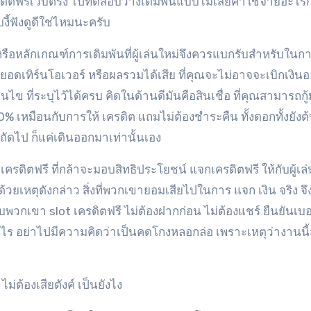
เครดิตฟรีเว็บตรง ไปทดสอบวางเดิมพันแบบไม่เสียค่าใช้จ่ายอะไรก
งี้ฟังดูดีใช่ไหมนะครับ
หรือหลักเกณฑ์การเดิมพันที่ผู้เล่นใหม่จึงควรแบกรับสำหรับในก
ดเทิร์นโอเวอร์ หรือผลรวมได้เสีย ที่คุณจะไม่อาจจะเบิกเงิน
ไข ที่ระบุไว้ได้ครบ คิดในด้านดีมันคือสินเชื่อ ที่คุณสามารถกู
หมือนกับการให้ เครดิต แถมไม่ต้องชำระคืน ทั้งดอกทั้งยังต้น
้ถัดไป ก็แค่เดินออกมาเท่านั้นเอง
เครดิตฟรี ที่กล้าจะมอบสิทธิประโยชน์ แจกเครดิตฟรี ให้กับผู้เล่
ด้วยเหตุดังกล่าว สิ่งที่พวกเขายอมเสียไปในการ แจก เงิน จริง จ
พวกเขา slot เครดิตฟรี ไม่ต้องฝากก่อน ไม่ต้องแชร์ ยืนยันเบอ
เช่นไร อย่าไปมีความคิดว่าเป็นคดโกงหลอกล่อ เพราะเหตุว่างานนี้
ม่ต้องเสียตังค์ เป็นยังไง