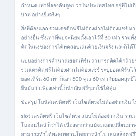
กำหนด เท่าที่ลองค้นดูพบว่าในประเทศไทย อยู่ที่ไม่เก
บาท อย่างยิ่งจริงๆ
สิ่งที่ต้องแลก รวมเครดิตฟรีไม่ต้องฝากไม่ต้องแชร์ มา 
อย่างอื่น ซึ่งเท่าที่พบจะนิยมตั้งเอาไว้ที่ 30 เท่า รวมทั
คิดในแง่ของการได้ทดสอบเล่นด้วยเงินจริง และก็ได้โอก
แบบอย่างการคำนวณยอดเทิร์น สามารถคิดได้กล้วยๆดั
รวมเครดิตฟรีไม่ต้องฝากไม่ต้องแชร์ ระบุยอดเทิร์นไว
ยอดเทิร์น 60 เท่า ก็เอา 500 คูณ 60 เท่ากับยอดสุทธ
ยืนยันว่าเพียงเท่านี้ ก็นำเงินฟรีๆมาใช้ได้คุ้ม
ข้อสรุป โบนัสเครดิตฟรี เว็บไซต์ตรงไม่ต้องฝากเงิน ไ
slot เครดิตฟรี เว็บไซต์ตรง แบบไม่ต้องฝากเงิน รวมเค
โนออนไลน์ ก็ว่าได้ เนื่องจากว่าแม้จะแลกเปลี่ยนมาพ
สามารถทำได้ทะลุเพดานโดยการนำไป เล่นสล็อตฟรีได้เ