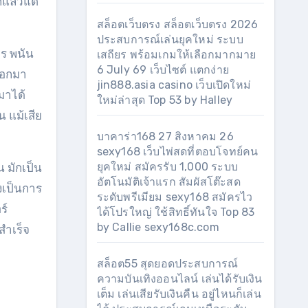
็แล้วแต่
สล็อตเว็บตรง สล็อตเว็บตรง 2026
ประสบการณ์เล่นยุคใหม่ ระบบ
าร พนัน
เสถียร พร้อมเกมให้เลือกมากมาย
6 July 69 เว็บไซต์ แตกง่าย
ออกมา
jin888.asia casino เว็บเปิดใหม่
้มาได้
ใหม่ล่าสุด Top 53 by Halley
 แม้เสีย
บาคาร่า168 27 สิงหาคม 26
sexy168 เว็บไพ่สดที่ตอบโจทย์คน
ยุคใหม่ สมัครรับ 1,000 ระบบ
น มักเป็น
อัตโนมัติเจ้าแรก สัมผัสโต๊ะสด
ึงเป็นการ
ระดับพรีเมียม sexy168 สมัครไว
ร์
ได้โปรใหญ่ ใช้สิทธิ์ทันใจ Top 83
by Callie sexy168c.com
สำเร็จ
สล็อต55 สุดยอดประสบการณ์
ความบันเทิงออนไลน์ เล่นได้รับเงิน
เต็ม เล่นเสียรับเงินคืน อยู่ไหนก็เล่น