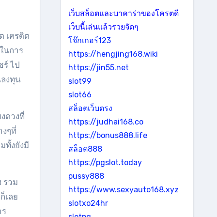
เว็บสล็อตและบาคาร่าของโครตดี
เว็บนี้เล่นแล้วรวยจัดๆ
ต เครดิต
โจ๊กเกอร์123
ับในการ
https://hengjing168.wiki
ชร์ ไป
https://jin55.net
นลงทุน
slot99
slot66
สล็อตเว็บตรง
งดวงที่
https://judhai168.co
งๆที่
https://bonus888.life
ทั้งยังมี
สล็อต888
https://pgslot.today
pussy888
ง รวม
https://www.sexyauto168.xyz
ก็เลย
slotxo24hr
าร
slotpg