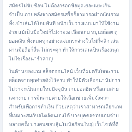
สมัครไม่ซับซ้อน ไม่ต้องกรอกข้อมูลเยอะแยะเกิน
จำเป็น ภายหลังจากสมัครเสร็จก็สามารถฝากเงินรวม
ทั้งเข้าเล่นได้โดยทันที หน้าเว็บวางแบบมาให้ใช้งาน
ง่าย แม้เป็นมือใหม่ก็ไม่งวยงง เลือกเกม หมุนสล็อต ดู
ยอดเงิน ทั้งหมดทุกอย่างแจ่มกระจ่างในไม่กี่คลิก เล่น
ผ่านมือถือก็ลื่น ไม่กระตุก ทำให้การเล่นเป็นเรื่องสนุก
ไม่ใช่เรื่องน่ารำคาญ
ในด้านของเกม สล็อตออนไลน์ เว็บที่ผมตรึงใจจะรวม
สล็อตจากทุกค่ายดังไว้ครบ ทำให้มีตัวเลือกนานัปการ
ไม่ว่าจะเป็นเกมใหม่ปัจจุบัน เกมยอดฮิต หรือเกมสาย
แตกง่าย การมีหลายค่ายให้เลือกช่วยเพิ่มจังหวะ
สำหรับเพื่อการทำเงิน ด้วยเหตุว่าเราสามารถเลือกเกม
ที่เหมาะสมกับสไตล์ตนเองได้ บางบุคคลชอบเกมจ่าย
หลายครั้ง บางคนชอบลุ้นโบนัสก้อนใหญ่ เว็บไซต์ที่ดี