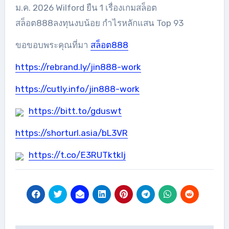
ม.ค. 2026 Wilford ยืน 1 เรื่องเกมสล็อต
สล็อต888ลงทุนงบน้อย กำไรหลักแสน Top 93
ขอขอบพระคุณที่มา
สล็อต888
https://rebrand.ly/jin888-work
https://cutly.info/jin888-work
https://bitt.to/gduswt
https://shorturl.asia/bL3VR
https://t.co/E3RUTktkIj