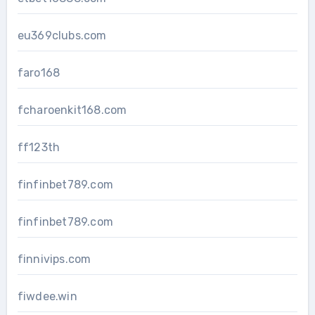
eu369clubs.com
faro168
fcharoenkit168.com
ff123th
finfinbet789.com
finfinbet789.com
finnivips.com
fiwdee.win