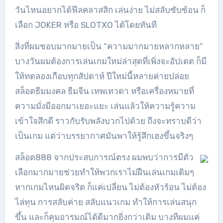
วันไหนอยากได้ฟีลคลาสสิก เล่นง่าย ไม่สลับซับซ้อน ก็
เลือก JOKER หรือ SLOTXO ได้โดยทันที
สิ่งที่ผมชอบมากมายเป็น “ความมากมายหลากหลาย”
บางวันผมต้องการเล่นเกมใหม่ล่าสุดที่เพิ่งจะอัปเดต ก็มี
ให้ทดลองเกือบทุกสัปดาห์ ปีใหม่นี้หลายค่ายปล่อย
สล็อตธีมมงคล ธีมจีน เทพเทวดา หรือเครื่องหมายที่
ความมั่งมีออกมาเยอะแยะ เล่นแล้วให้ความรู้ความ
เข้าใจสึกดี ราวกับรับพลังบวกไปด้วย ถึงจะทราบดีว่า
เป็นเกม แต่ว่าบรรยากาศมันพาให้รู้สึกเฮงขึ้นจริงๆ
สล็อต888 จากประสบการณ์ตรง ผมพบว่าการมีตัว
เลือกมากมายช่วยทำให้พวกเราไม่ฝืนเล่นเกมเดิมๆ
หากเกมไหนผิดจริต ก็แค่เปลี่ยน ไม่ต้องหัวร้อน ไม่ต้อง
ไล่ทุน การสลับค่าย สลับแนวเกม ทำให้การเล่นสนุก
ขึ้น และก็คุมอารมณ์ได้ดีมากยิ่งกว่าเดิม บางทีผมแค่