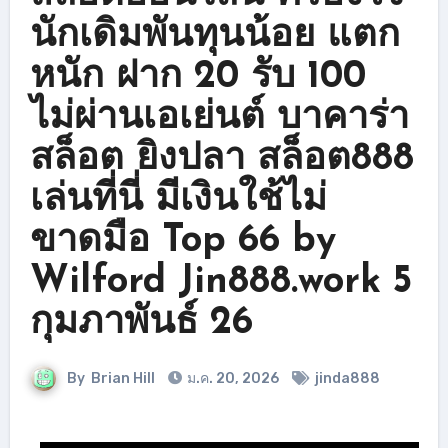
นักเดิมพันทุนน้อย แตก
หนัก ฝาก 20 รับ 100
ไม่ผ่านเอเย่นต์ บาคาร่า
สล็อต ยิงปลา สล็อต888
เล่นที่นี่ มีเงินใช้ไม่
ขาดมือ Top 66 by
Wilford Jin888.work 5
กุมภาพันธ์ 26
By
Brian Hill
ม.ค. 20, 2026
jinda888