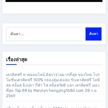
ค้นหา
สำหรับ:
เรื่องล่าสุด
เครดิตฟรี หวยออนไลน์ อัตราจ่ายมากที่สุด ของไทย โปร
โมชั่นเครดิตฟรี 100% กล่องสุ่มเฮงเฮง รับเครดิตฟรี ไลฟ์
สด สล็อต ยิงปลา กีฬา ไพ่ สล็อต168 แจก เครดิตฟรี เยอะ
ที่สุด Top 88 by Marylyn hengjing168d.com 28 ก.ย.
2569