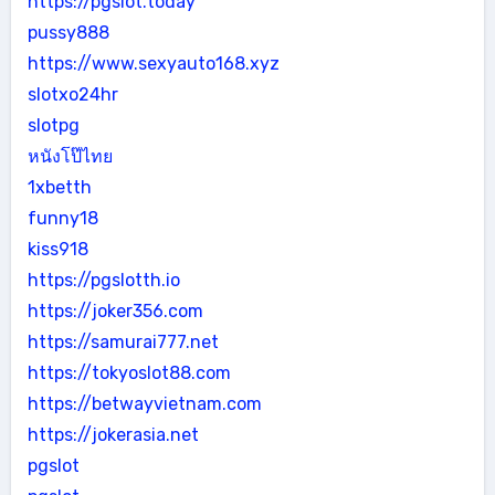
https://pgslot.today
pussy888
https://www.sexyauto168.xyz
slotxo24hr
slotpg
หนังโป๊ไทย
1xbetth
funny18
kiss918
https://pgslotth.io
https://joker356.com
https://samurai777.net
https://tokyoslot88.com
https://betwayvietnam.com
https://jokerasia.net
pgslot