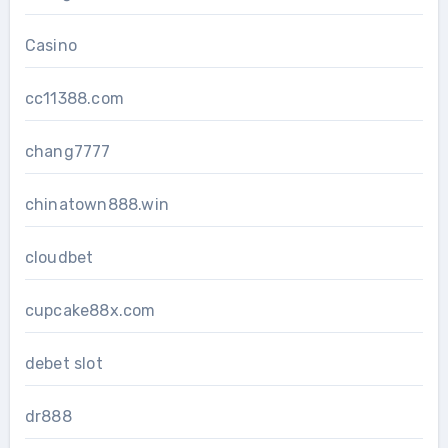
Casino
cc11388.com
chang7777
chinatown888.win
cloudbet
cupcake88x.com
debet slot
dr888