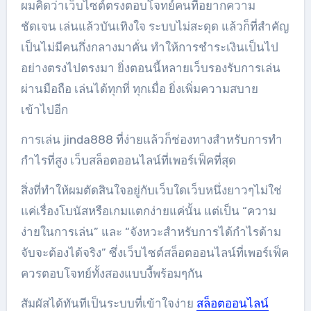
ผมคิดว่าเว็บไซต์ตรงตอบโจทย์คนที่อยากความ
ชัดเจน เล่นแล้วบันเทิงใจ ระบบไม่สะดุด แล้วก็ที่สำคัญ
เป็นไม่มีคนกึ่งกลางมาคั่น ทำให้การชำระเงินเป็นไป
อย่างตรงไปตรงมา ยิ่งตอนนี้หลายเว็บรองรับการเล่น
ผ่านมือถือ เล่นได้ทุกที่ ทุกเมื่อ ยิ่งเพิ่มความสบาย
เข้าไปอีก
การเล่น jinda888 ที่ง่ายแล้วก็ช่องทางสำหรับการทำ
กำไรที่สูง เว็บสล็อตออนไลน์ที่เพอร์เฟ็คที่สุด
สิ่งที่ทำให้ผมตัดสินใจอยู่กับเว็บใดเว็บหนึ่งยาวๆไม่ใช่
แค่เรื่องโบนัสหรือเกมแตกง่ายแค่นั้น แต่เป็น “ความ
ง่ายในการเล่น” และ “จังหวะสำหรับการได้กำไรด้าม
จับจะต้องได้จริง” ซึ่งเว็บไซต์สล็อตออนไลน์ที่เพอร์เฟ็ค
ควรตอบโจทย์ทั้งสองแบบงี้พร้อมๆกัน
สัมผัสได้ทันทีเป็นระบบที่เข้าใจง่าย
สล็อตออนไลน์