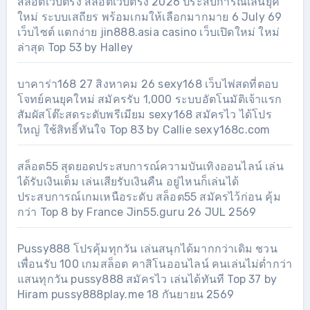
สล็อตเว็บตรง สล็อตเว็บตรง 2026 ประสบการณ์เล่นยุค
ใหม่ ระบบเสถียร พร้อมเกมให้เลือกมากมาย 6 July 69
เว็บไซต์ แตกง่าย jin888.asia casino เว็บเปิดใหม่ ใหม่
ล่าสุด Top 53 by Halley
บาคาร่า168 27 สิงหาคม 26 sexy168 เว็บไพ่สดที่ตอบ
โจทย์คนยุคใหม่ สมัครรับ 1,000 ระบบอัตโนมัติเจ้าแรก
สัมผัสโต๊ะสดระดับพรีเมียม sexy168 สมัครไว ได้โปร
ใหญ่ ใช้สิทธิ์ทันใจ Top 83 by Callie sexy168c.com
สล็อต55 สุดยอดประสบการณ์ความบันเทิงออนไลน์ เล่น
ได้รับเงินเต็ม เล่นเสียรับเงินคืน อยู่ไหนก็เล่นได้
ประสบการณ์เกมเหนือระดับ สล็อต55 สมัครไว้ก่อน คุ้ม
กว่า Top 8 by France Jin55.guru 26 JUL 2569
Pussy888 โปรคุ้มทุกวัน เล่นสนุกได้มากกว่าเดิม ชวน
เพื่อนรับ 100 เกมสล็อต คาสิโนออนไลน์ คนเล่นไม่ต่ำกว่า
แสนทุกวัน pussy888 สมัครไว เล่นได้ทันที Top 37 by
Hiram pussy888play.me 18 กันยายน 2569