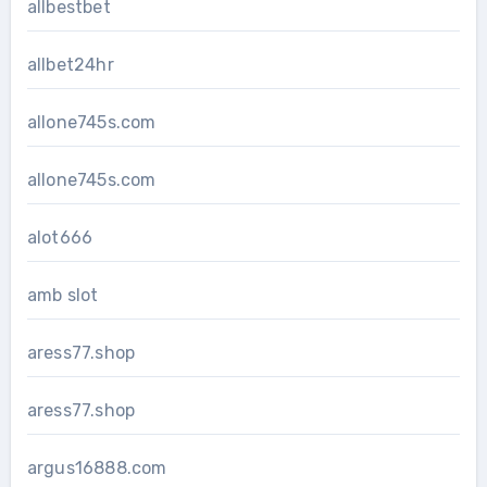
allbestbet
allbet24hr
allone745s.com
allone745s.com
alot666
amb slot
aress77.shop
aress77.shop
argus16888.com