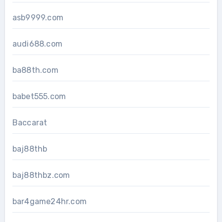
asb9999.com
audi688.com
ba88th.com
babet555.com
Baccarat
baj88thb
baj88thbz.com
bar4game24hr.com