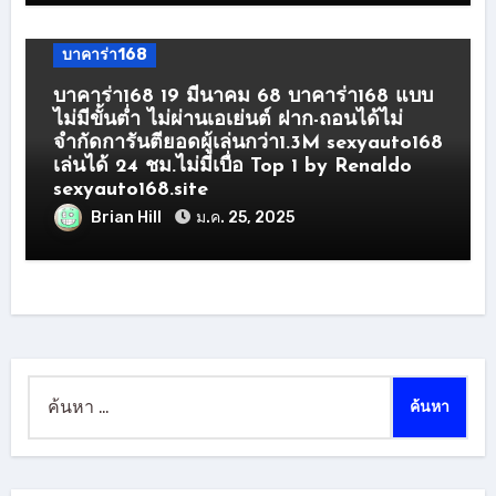
บาคาร่า168
บาคาร่า168 19 มีนาคม 68 บาคาร่า168 แบบ
ไม่มีขั้นต่ำ ไม่ผ่านเอเย่นต์ ฝาก-ถอนได้ไม่
จำกัดการันตียอดผู้เล่นกว่า1.3M sexyauto168
เล่นได้ 24 ชม.ไม่มีเบื่อ Top 1 by Renaldo
sexyauto168.site
Brian Hill
ม.ค. 25, 2025
ค้นหา
สำหรับ: