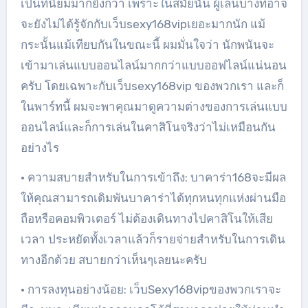
เป็นที่นิยมมากยิ่งกว่า เพราะในสมัยนั้น ผู้เล่นบางทีอาจ
จะยังไม่ได้รู้จักกับเว็บsexy168vipเยอะมากนัก แม้
กระนั้นแม้เทียบกันในขณะนี้ ผมมั่นใจว่า นักพนันจะ
เข้ามาเล่นแบบออนไลน์มากกว่าแบบออฟไลน์แน่นอน
ครับ โดยเฉพาะกับเว็บsexy168vip ของพวกเรา และก็
ในพาร์ทนี้ ผมจะพาคุณมาดูความต่างของการเล่นแบบ
ออนไลน์และก็การเล่นในคาสิโนจริงว่าไม่เหมือนกัน
อย่างไร
• ความสบายสำหรับในการเข้าถึง: บาคาร่า168จะมีผล
ให้คุณสามารถเดิมพันบาคาร่าได้ทุกหนทุกแห่งผ่านมือ
ถือหรือคอมพิวเตอร์ ไม่ต้องเดินทางไปคาสิโนให้เสีย
เวลา ประหยัดทั้งเวลาแล้วก็รายจ่ายสำหรับในการเดิน
ทางอีกด้วย สบายกว่าเห็นๆเลยนะครับ
• การลงทุนอย่างน้อย: เว็บSexy168vipของพวกเราจะ