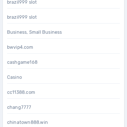
brazil999 slot
brazil999 slot
Business, Small Business
bwvip4.com
cashgame168
Casino
cc11388.com
chang7777
chinatown888.win