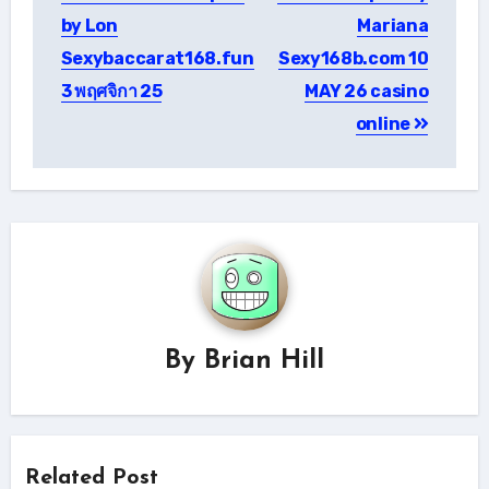
by Lon
Mariana
Sexybaccarat168.fun
Sexy168b.com 10
3 พฤศจิกา 25
MAY 26 casino
online
By
Brian Hill
Related Post