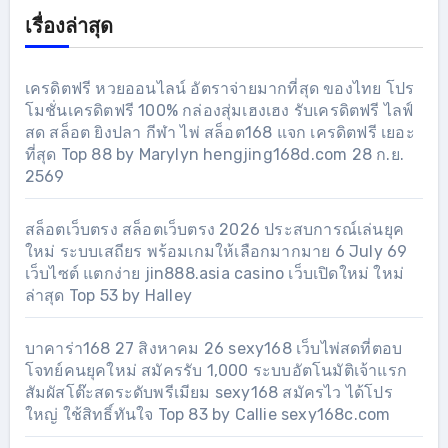
เรื่องล่าสุด
เครดิตฟรี หวยออนไลน์ อัตราจ่ายมากที่สุด ของไทย โปร
โมชั่นเครดิตฟรี 100% กล่องสุ่มเฮงเฮง รับเครดิตฟรี ไลฟ์
สด สล็อต ยิงปลา กีฬา ไพ่ สล็อต168 แจก เครดิตฟรี เยอะ
ที่สุด Top 88 by Marylyn hengjing168d.com 28 ก.ย.
2569
สล็อตเว็บตรง สล็อตเว็บตรง 2026 ประสบการณ์เล่นยุค
ใหม่ ระบบเสถียร พร้อมเกมให้เลือกมากมาย 6 July 69
เว็บไซต์ แตกง่าย jin888.asia casino เว็บเปิดใหม่ ใหม่
ล่าสุด Top 53 by Halley
บาคาร่า168 27 สิงหาคม 26 sexy168 เว็บไพ่สดที่ตอบ
โจทย์คนยุคใหม่ สมัครรับ 1,000 ระบบอัตโนมัติเจ้าแรก
สัมผัสโต๊ะสดระดับพรีเมียม sexy168 สมัครไว ได้โปร
ใหญ่ ใช้สิทธิ์ทันใจ Top 83 by Callie sexy168c.com