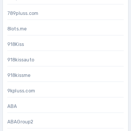
789pluss.com
8lots.me
918Kiss
918kissauto
918kissme
9kpluss.com
ABA
ABAGroup2