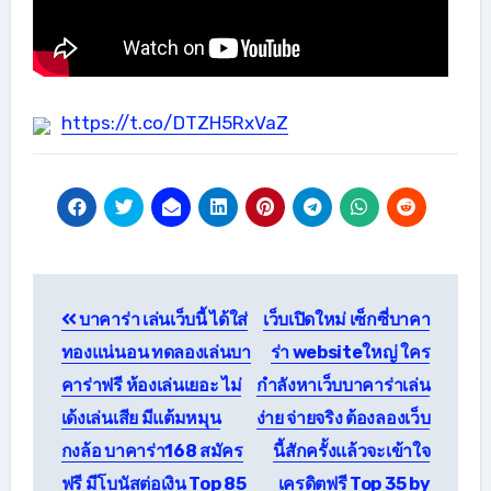
https://t.co/DTZH5RxVaZ
แนะแนว
บาคาร่า เล่นเว็บนี้ ได้ใส่
เว็บเปิดใหม่ เซ็กซี่บาคา
เรื่อง
ทองแน่นอน ทดลองเล่นบา
ร่า websiteใหญ่ ใคร
คาร่าฟรี ห้องเล่นเยอะ ไม่
กำลังหาเว็บบาคาร่าเล่น
เด้งเล่นเสีย มีแต้มหมุน
ง่าย จ่ายจริง ต้องลองเว็บ
กงล้อ บาคาร่า168 สมัคร
นี้สักครั้งแล้วจะเข้าใจ
ฟรี มีโบนัสต่อเงิน Top 85
เครดิตฟรี Top 35 by