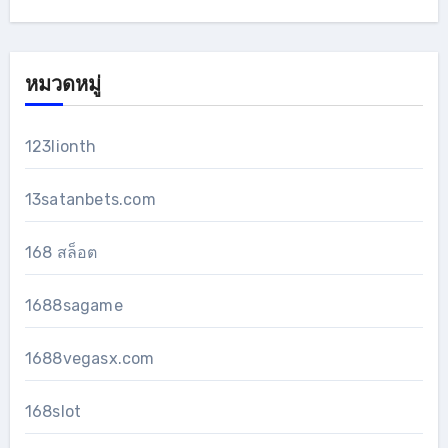
หมวดหมู่
123lionth
13satanbets.com
168 สล็อต
1688sagame
1688vegasx.com
168slot