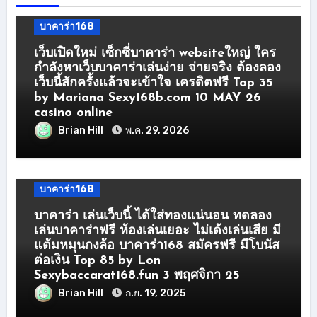
บาคาร่า168
เว็บเปิดใหม่ เซ็กซี่บาคาร่า websiteใหญ่ ใคร
กำลังหาเว็บบาคาร่าเล่นง่าย จ่ายจริง ต้องลอง
เว็บนี้สักครั้งแล้วจะเข้าใจ เครดิตฟรี Top 35
by Mariana Sexy168b.com 10 MAY 26
casino online
Brian Hill
พ.ค. 29, 2026
บาคาร่า168
บาคาร่า เล่นเว็บนี้ ได้ใส่ทองแน่นอน ทดลอง
เล่นบาคาร่าฟรี ห้องเล่นเยอะ ไม่เด้งเล่นเสีย มี
แต้มหมุนกงล้อ บาคาร่า168 สมัครฟรี มีโบนัส
ต่อเงิน Top 85 by Lon
Sexybaccarat168.fun 3 พฤศจิกา 25
Brian Hill
ก.ย. 19, 2025