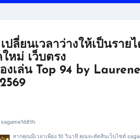
ลี่ยนเวลาว่างให้เป็นรายได
ใหม่ เว็บตรง
องเล่น Top 94 by Laurene
 2569
ซต์ sagame168th
หากคุณมีเวลาเพียง 10 วินาที คุณจะตัดสินเว็บไซต์ sa