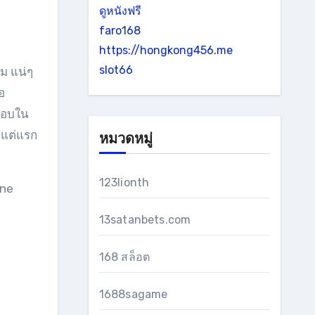
ดูหนังฟรี
faro168
https://hongkong456.me
slot66
ผม แน่ๆ
อ
ะกอบใน
งแต่แรก
หมวดหมู่
123lionth
ine
13satanbets.com
168 สล็อต
1688sagame