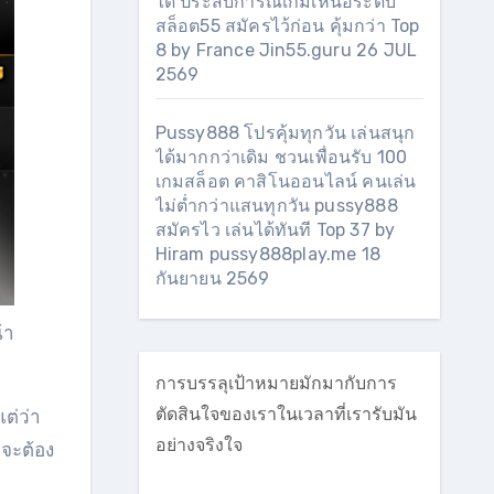
ได้ ประสบการณ์เกมเหนือระดับ
สล็อต55 สมัครไว้ก่อน คุ้มกว่า Top
8 by France Jin55.guru 26 JUL
2569
Pussy888 โปรคุ้มทุกวัน เล่นสนุก
ได้มากกว่าเดิม ชวนเพื่อนรับ 100
เกมสล็อต คาสิโนออนไลน์ คนเล่น
ไม่ต่ำกว่าแสนทุกวัน pussy888
สมัครไว เล่นได้ทันที Top 37 by
Hiram pussy888play.me 18
กันยายน 2569
้า
การบรรลุเป้าหมายมักมากับการ
ตัดสินใจของเราในเวลาที่เรารับมัน
ต่ว่า
อย่างจริงใจ
าจะต้อง