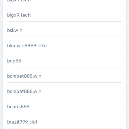
bigx9.tech
bkkwin
bluewin8888.info
bng55
bombet888.win
bombet888.win
bonus888
brazil999 slot