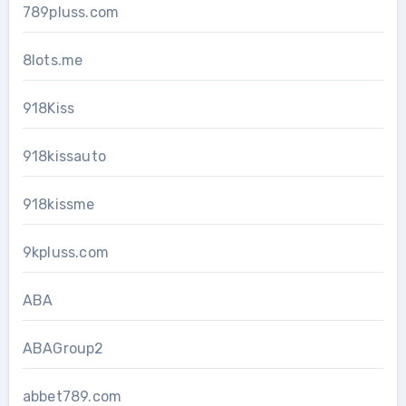
789pluss.com
8lots.me
918Kiss
918kissauto
918kissme
9kpluss.com
ABA
ABAGroup2
abbet789.com