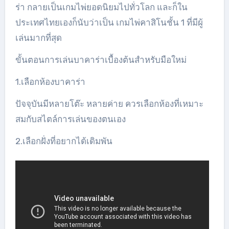
ร่า กลายเป็นเกมไพ่ยอดนิยมไปทั่วโลก และก็ใน
ประเทศไทยเองก็นับว่าเป็น เกมไพ่คาสิโนชั้น 1 ที่มีผู้
เล่นมากที่สุด
ขั้นตอนการเล่นบาคาร่าเบื้องต้นสำหรับมือใหม่
1.เลือกห้องบาคาร่า
ปัจจุบันมีหลายโต๊ะ หลายค่าย ควรเลือกห้องที่เหมาะ
สมกับสไตล์การเล่นของตนเอง
2.เลือกฝั่งที่อยากได้เดิมพัน