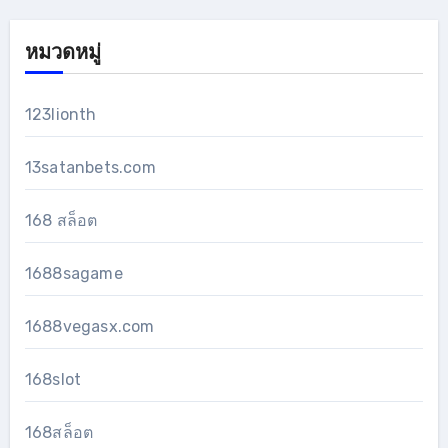
หมวดหมู่
123lionth
13satanbets.com
168 สล็อต
1688sagame
1688vegasx.com
168slot
168สล็อต