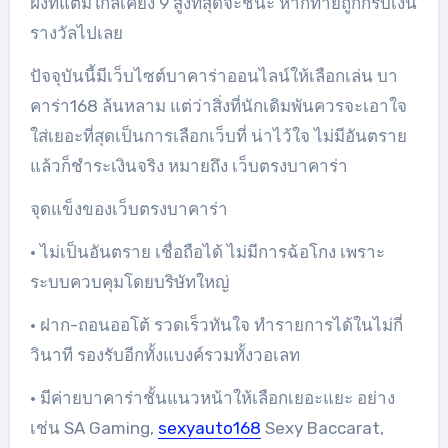
ฝั่งที่แต้มใกล้เคียง 9 สูงที่สุดจะชนะ หากทายถูกก็รับเงิน
รางวัลไปเลย
ปัจจุบันนี้มีเว็บไซต์บาคาร่าออนไลน์ให้เลือกเล่น บา
คาร่า168 ล้นหลาม แต่ว่าสิ่งที่นักเดิมพันควรจะเอาใจ
ใส่เยอะที่สุดเป็นการเลือกเว็บที่ น่าไว้ใจ ไม่มีอันตราย
แล้วก็ชำระเงินจริง หมายถึง เว็บตรงบาคาร่า
จุดแข็งของเว็บตรงบาคาร่า
• ไม่เป็นอันตราย เชื่อถือได้ ไม่มีการฉ้อโกง เพราะ
ระบบควบคุมโดยบริษัทใหญ่
• ฝาก-ถอนออโต้ รวดเร็วทันใจ ทำรายการได้ในไม่กี่
วินาที รองรับอีกทั้งแบงค์รวมทั้งวอเลท
• มีค่ายบาคาร่าชั้นแนวหน้าให้เลือกเยอะแยะ อย่าง
เช่น SA Gaming,
sexyauto168
Sexy Baccarat,