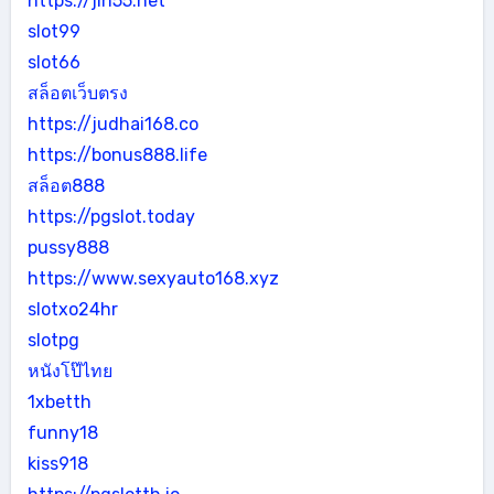
https://jin55.net
slot99
slot66
สล็อตเว็บตรง
https://judhai168.co
https://bonus888.life
สล็อต888
https://pgslot.today
pussy888
https://www.sexyauto168.xyz
slotxo24hr
slotpg
หนังโป๊ไทย
1xbetth
funny18
kiss918