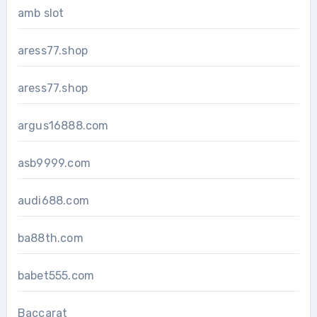
amb slot
aress77.shop
aress77.shop
argus16888.com
asb9999.com
audi688.com
ba88th.com
babet555.com
Baccarat