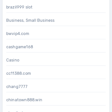
brazil999 slot
Business, Small Business
bwvip4.com
cashgame168
Casino
cc11388.com
chang7777
chinatown888.win