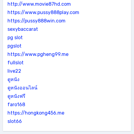
http://www.movie87hd.com
https://www.pussy888play.com
https://pussy888win.com
sexybaccarat
pg slot
pgslot
https://www.pgheng99.me
fullslot
live22
ดูหนัง
ดูหนังออนไลน์
ดูหนังฟรี
faro168
https://hongkong456.me
slot66