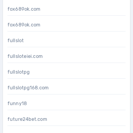
fox689ok.com
fox689ok.com
fullslot
fullsloteiei.com
fullslotpg
fullslotpg168.com
funny18
future24bet.com