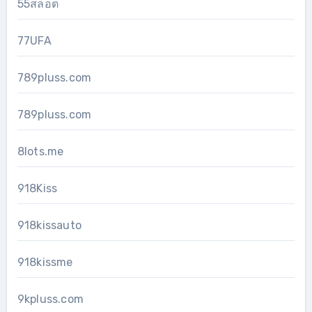
55สล็อต
77UFA
789pluss.com
789pluss.com
8lots.me
918Kiss
918kissauto
918kissme
9kpluss.com