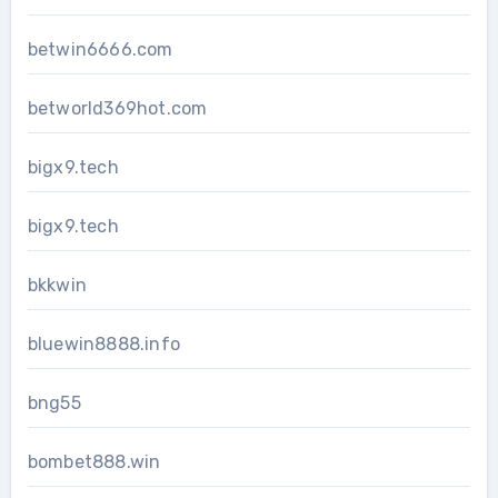
betwin6666.com
betworld369hot.com
bigx9.tech
bigx9.tech
bkkwin
bluewin8888.info
bng55
bombet888.win