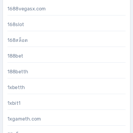
1688vegasx.com
168slot
168สล็อต
188bet
188betth
1xbetth
1xbit1
1xgameth.com