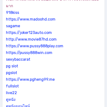
มาก
918kiss
https://www.madoohd.com
sagame
https://joker123auto.com
http://www.movie87hd.com
https://www.pussy888play.com
https://pussy888win.com
sexybaccarat
pg slot
pgslot
https://www.pgheng99.me
fullslot
live22
ดูหนัง
ดูหนังออนไลน์