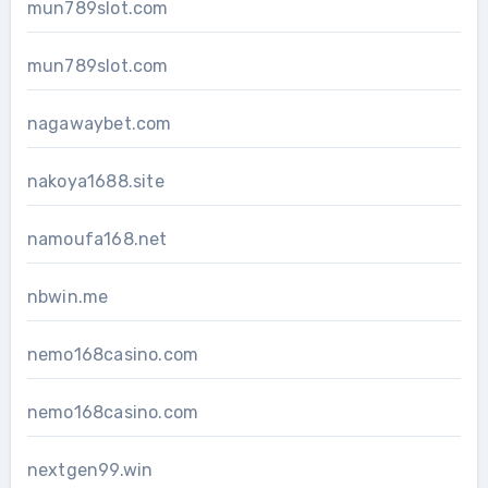
mun789slot.com
mun789slot.com
nagawaybet.com
nakoya1688.site
namoufa168.net
nbwin.me
nemo168casino.com
nemo168casino.com
nextgen99.win