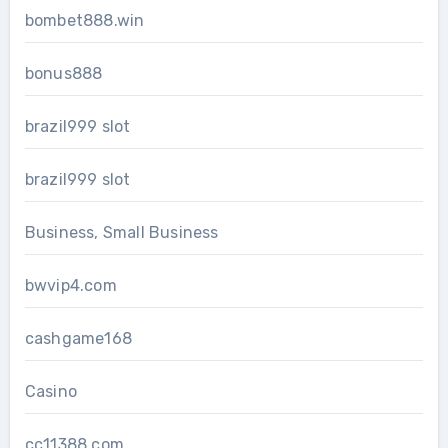
bombet888.win
bonus888
brazil999 slot
brazil999 slot
Business, Small Business
bwvip4.com
cashgame168
Casino
cc11388.com