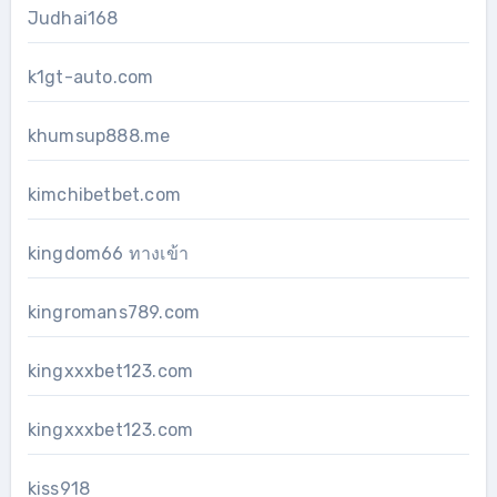
Judhai168
k1gt-auto.com
khumsup888.me
kimchibetbet.com
kingdom66 ทางเข้า
kingromans789.com
kingxxxbet123.com
kingxxxbet123.com
kiss918