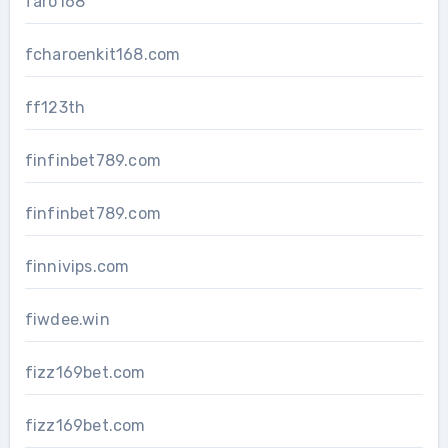
faro168
fcharoenkit168.com
ff123th
finfinbet789.com
finfinbet789.com
finnivips.com
fiwdee.win
fizz169bet.com
fizz169bet.com