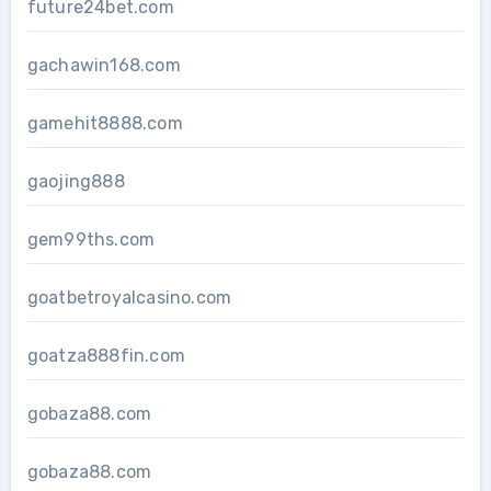
future24bet.com
gachawin168.com
gamehit8888.com
gaojing888
gem99ths.com
goatbetroyalcasino.com
goatza888fin.com
gobaza88.com
gobaza88.com