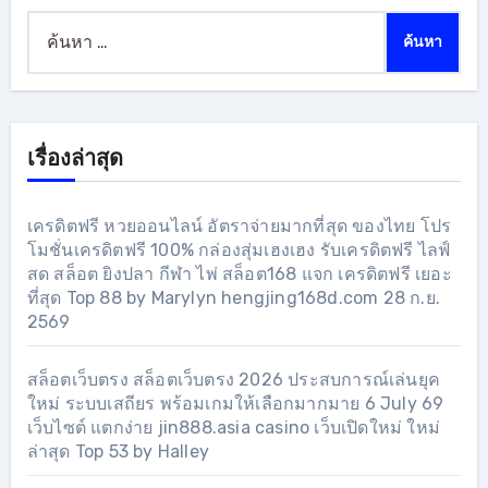
ค้นหา
สำหรับ:
เรื่องล่าสุด
เครดิตฟรี หวยออนไลน์ อัตราจ่ายมากที่สุด ของไทย โปร
โมชั่นเครดิตฟรี 100% กล่องสุ่มเฮงเฮง รับเครดิตฟรี ไลฟ์
สด สล็อต ยิงปลา กีฬา ไพ่ สล็อต168 แจก เครดิตฟรี เยอะ
ที่สุด Top 88 by Marylyn hengjing168d.com 28 ก.ย.
2569
สล็อตเว็บตรง สล็อตเว็บตรง 2026 ประสบการณ์เล่นยุค
ใหม่ ระบบเสถียร พร้อมเกมให้เลือกมากมาย 6 July 69
เว็บไซต์ แตกง่าย jin888.asia casino เว็บเปิดใหม่ ใหม่
ล่าสุด Top 53 by Halley