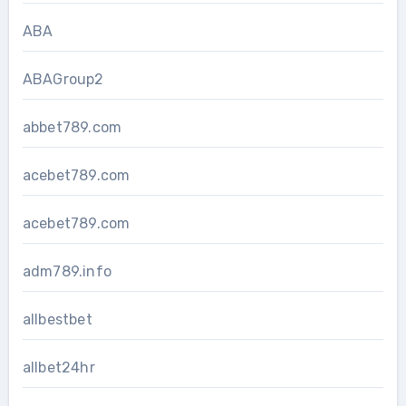
ABA
ABAGroup2
abbet789.com
acebet789.com
acebet789.com
adm789.info
allbestbet
allbet24hr