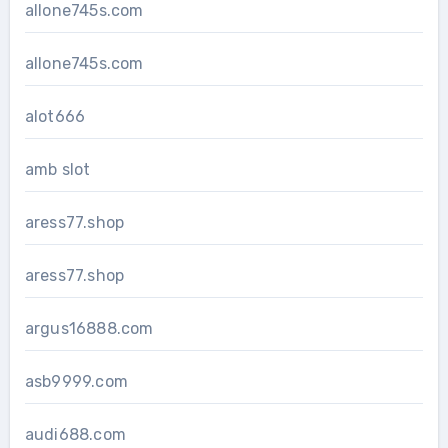
allone745s.com
allone745s.com
alot666
amb slot
aress77.shop
aress77.shop
argus16888.com
asb9999.com
audi688.com