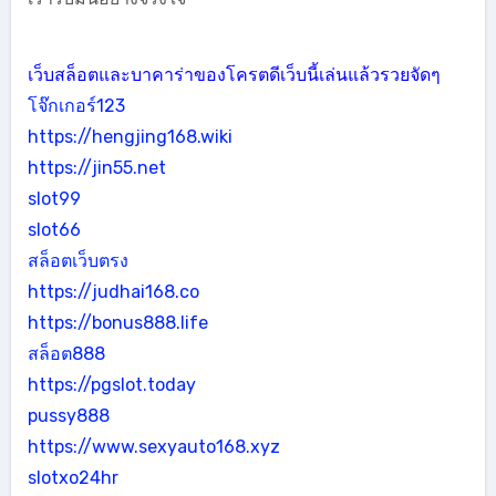
เว็บสล็อตและบาคาร่าของโครตดีเว็บนี้เล่นแล้วรวยจัดๆ
โจ๊กเกอร์123
https://hengjing168.wiki
https://jin55.net
slot99
slot66
สล็อตเว็บตรง
https://judhai168.co
https://bonus888.life
สล็อต888
https://pgslot.today
pussy888
https://www.sexyauto168.xyz
slotxo24hr