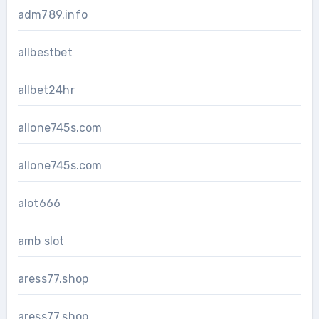
adm789.info
allbestbet
allbet24hr
allone745s.com
allone745s.com
alot666
amb slot
aress77.shop
aress77.shop