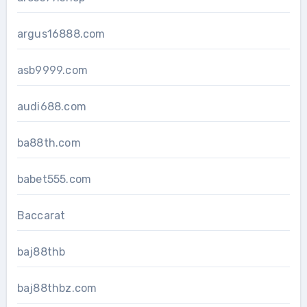
argus16888.com
asb9999.com
audi688.com
ba88th.com
babet555.com
Baccarat
baj88thb
baj88thbz.com