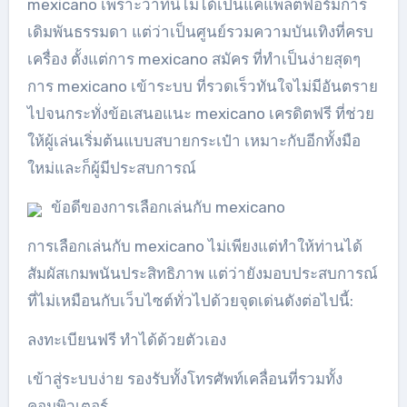
mexicano เพราะว่าที่นี่ไม่ได้เป็นแค่แพลตฟอร์มการ
เดิมพันธรรมดา แต่ว่าเป็นศูนย์รวมความบันเทิงที่ครบ
เครื่อง ตั้งแต่การ mexicano สมัคร ที่ทำเป็นง่ายสุดๆ
การ mexicano เข้าระบบ ที่รวดเร็วทันใจไม่มีอันตราย
ไปจนกระทั่งข้อเสนอแนะ mexicano เครดิตฟรี ที่ช่วย
ให้ผู้เล่นเริ่มต้นแบบสบายกระเป๋า เหมาะกับอีกทั้งมือ
ใหม่และก็ผู้มีประสบการณ์
ข้อดีของการเลือกเล่นกับ mexicano
การเลือกเล่นกับ mexicano ไม่เพียงแต่ทำให้ท่านได้
สัมผัสเกมพนันประสิทธิภาพ แต่ว่ายังมอบประสบการณ์
ที่ไม่เหมือนกับเว็บไซต์ทั่วไปด้วยจุดเด่นดังต่อไปนี้:
ลงทะเบียนฟรี ทำได้ด้วยตัวเอง
เข้าสู่ระบบง่าย รองรับทั้งโทรศัพท์เคลื่อนที่รวมทั้ง
คอมพิวเตอร์