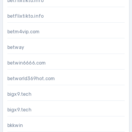
betflixtikto.info
betflixtikto.info
betm4vip.com
betway
betwin6666.com
betworld369hot.com
bigx9.tech
bigx9.tech
bkkwin