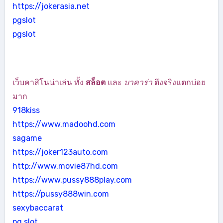
https://jokerasia.net
pgslot
pgslot
เว็บคาสิโนน่าเล่น ทั้ง
สล็อต
และ
บาคาร่า
ตึงจริงแตกบ่อย
มาก
918kiss
https://www.madoohd.com
sagame
https://joker123auto.com
http://www.movie87hd.com
https://www.pussy888play.com
https://pussy888win.com
sexybaccarat
pg slot