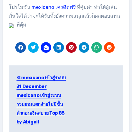
โปรโมชั่น
mexicano เครดิตฟรี
ที่คุ้มค่า ทำให้ผู้เล่น
มั่นใจได้ว่าจะได้รับทั้งยังความสนุกแล้วก็ผลตอบแทน
ที่คุ้ม
แนะแนว
mexicano เข้าสู่ระบบ
เรื่อง
31 December
mexicano เข้าสู่ระบบ
รวมเกมแตกง่ายไม่มีขั้น
ต่ำถอนเงินสบาย Top 85
by Abigail