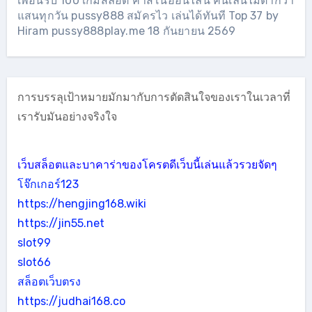
เพื่อนรับ 100 เกมสล็อต คาสิโนออนไลน์ คนเล่นไม่ต่ำกว่า
แสนทุกวัน pussy888 สมัครไว เล่นได้ทันที Top 37 by
Hiram pussy888play.me 18 กันยายน 2569
การบรรลุเป้าหมายมักมากับการตัดสินใจของเราในเวลาที่
เรารับมันอย่างจริงใจ
เว็บสล็อตและบาคาร่าของโครตดีเว็บนี้เล่นแล้วรวยจัดๆ
โจ๊กเกอร์123
https://hengjing168.wiki
https://jin55.net
slot99
slot66
สล็อตเว็บตรง
https://judhai168.co