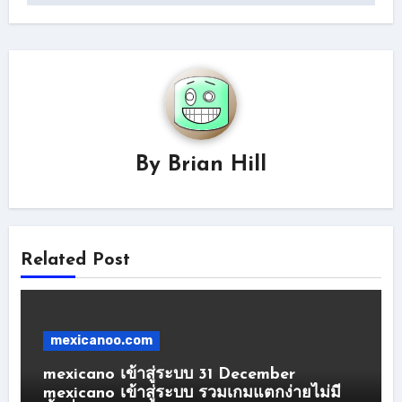
By
Brian Hill
Related Post
mexicanoo.com
mexicano เข้าสู่ระบบ 31 December
mexicano เข้าสู่ระบบ รวมเกมแตกง่ายไม่มี