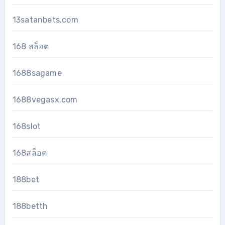
13satanbets.com
168 สล็อต
1688sagame
1688vegasx.com
168slot
168สล็อต
188bet
188betth