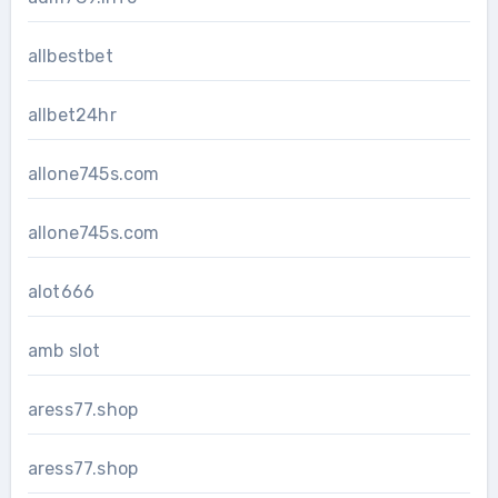
allbestbet
allbet24hr
allone745s.com
allone745s.com
alot666
amb slot
aress77.shop
aress77.shop