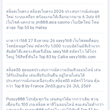
สล็อตเว็บตรง สล็อตเว็บตรง 2026 ประสบการณ์เล่นยุค
ใหม่ ระบบเสถียร พร้อมเกมให้เลือกมากมาย 6 July 69
เว็บไซต์ แตกง่าย jin888.asia casino เว็บเปิดใหม่ ใหม่
ล่าสุด Top 53 by Halley
บาคาร่า168 27 สิงหาคม 26 sexy168 เว็บไพ่สดที่ตอบ
โจทย์คนยุคใหม่ สมัครรับ 1,000 ระบบอัตโนมัติเจ้าแรก
สัมผัสโต๊ะสดระดับพรีเมียม sexy168 สมัครไว ได้โปร
ใหญ่ ใช้สิทธิ์ทันใจ Top 83 by Callie sexy168c.com
สล็อต55 สุดยอดประสบการณ์ความบันเทิงออนไลน์ เล่น
ได้รับเงินเต็ม เล่นเสียรับเงินคืน อยู่ไหนก็เล่นได้
ประสบการณ์เกมเหนือระดับ สล็อต55 สมัครไว้ก่อน คุ้ม
กว่า Top 8 by France Jin55.guru 26 JUL 2569
Pussy888 โปรคุ้มทุกวัน เล่นสนุกได้มากกว่าเดิม ชวน
เพื่อนรับ 100 เกมสล็อต คาสิโนออนไลน์ คนเล่นไม่ต่ำกว่า
แสนทุกวัน pussy888 สมัครไว เล่นได้ทันที Top 37 by