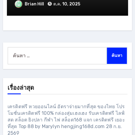
Brian Hill
ต.ค. 10, 2025
ค้นหา
สำหรับ:
เรื่องล่าสุด
เครดิตฟรี หวยออนไลน์ อัตราจ่ายมากที่สุด ของไทย โปร
โมชั่นเครดิตฟรี 100% กล่องสุ่มเฮงเฮง รับเครดิตฟรี ไลฟ์
สด สล็อต ยิงปลา กีฬา ไพ่ สล็อต168 แจก เครดิตฟรี เยอะ
ที่สุด Top 88 by Marylyn hengjing168d.com 28 ก.ย.
2569