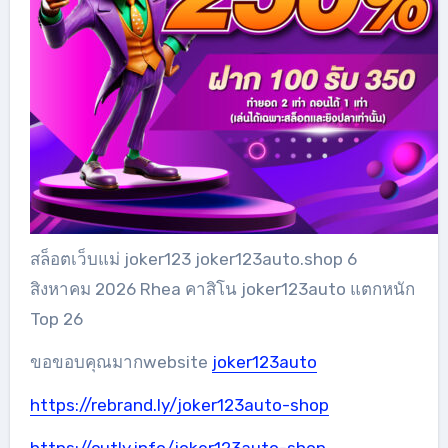
สล็อตเว็บแม่ joker123 joker123auto.shop 6
สิงหาคม 2026 Rhea คาสิโน joker123auto แตกหนัก
Top 26
ขอขอบคุณมากwebsite
joker123auto
https://rebrand.ly/joker123auto-shop
https://cutly.info/joker123auto-shop