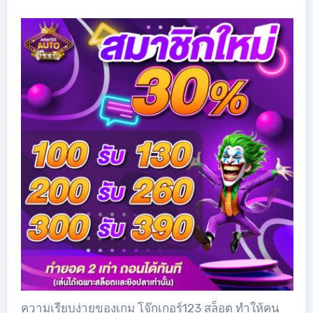
ความเรียบง่ายของเกม โจ๊กเกอร์123 สล็อต ทำให้คน