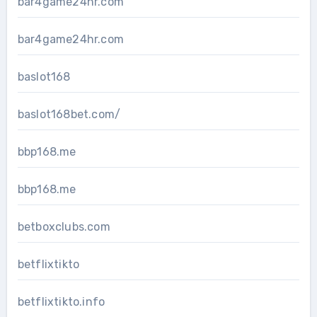
bar4game24hr.com
bar4game24hr.com
baslot168
baslot168bet.com/
bbp168.me
bbp168.me
betboxclubs.com
betflixtikto
betflixtikto.info