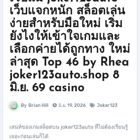
เว็บแจกหนัก สล็อตเล่น
ง่ายสำหรับมือใหม่ เริ่ม
ยังไงให้เข้าใจเกมและ
เลือกค่ายได้ถูกทาง ใหม่
ล่าสุด Top 46 by Rhea
joker123auto.shop 8
มิ.ย. 69 casino
By
Brian Hill
มิ.ย. 19, 2026
Joker123
เสน่ห์ของเกมสล็อตบน joker123auto ที่ไม่ต้องเรียนรู้
เยอะก่อนเล่นก็ได้