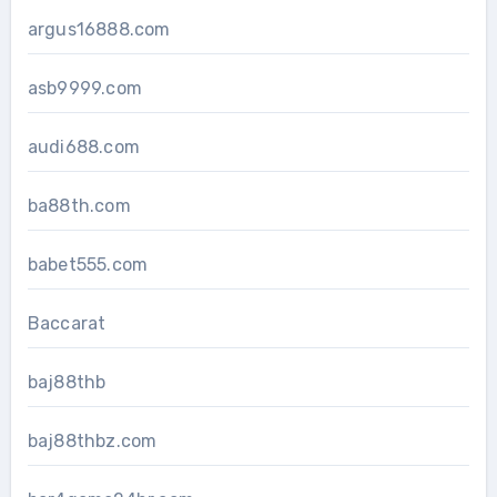
argus16888.com
asb9999.com
audi688.com
ba88th.com
babet555.com
Baccarat
baj88thb
baj88thbz.com